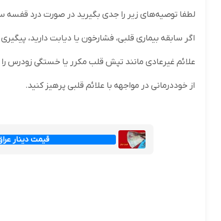
لطفا توصیه‌های زیر را جدی بگیرید در صورت درد قفسه سین
اگر سابقه بیماری قلبی، فشارخون یا دیابت دارید، پیگیری 
علائم غیرعادی مانند تپش قلب مکرر یا خستگی زودرس را 
از خوددرمانی در مواجهه با علائم قلبی پرهیز کنید.
قیمت دینار عراق امروز جم