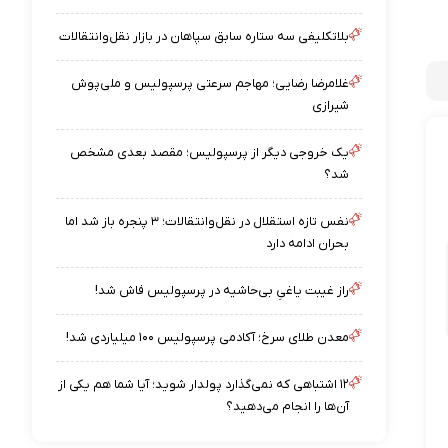
بلاتکلیفی سه ستاره سابق سپاهان در بازار نقل‌وانتقالات
غلامرضا رضایی؛ مهاجم سرعتی پرسپولیس و ملی‌پوش
شیرازی
یک خروجی دیگر از پرسپولیس؛ مقصد بعدی مشخص
شد؟
نفس تازه استقلال در نقل‌وانتقالات؛ ۳ پنجره باز شد اما
بحران ادامه دارد
راز غیبت یاغیِ بی‌حاشیه در پرسپولیس فاش شد!
معدن طلای سرخ؛ آکادمی پرسپولیس ۱۰۰ میلیاردی شد!
۱۲ اشتباهی که نمی‌گذارد پولدار شوید؛ آیا شما هم یکی از
آن‌ها را انجام می‌دهید؟