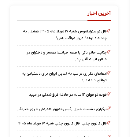
آخرین اخبار
فال نوستراداموس شنبه ۱۷ مرداد ماه ۱۴۰۵ | هشدار به
چند ماه تولد! امروز مراقب باش!
جنایت خانوادگی با طعم خیانت؛ همسر و دختران در
مظان اتهام قتل پدر
ادعاهای تکراری ترامپ به تمایل ایران برای دستیابی به
توافق ادامه دارد
فوت نوجوان ۱۲ ساله در حادثه غرق‌شدگی در میبد
برگزاری نشست خبری رئیس‌جمهور همزمان با روز خبرنگار
فال قانون جذب| فال قانون جذب شنبه ۱۷ مرداد ماه ۱۴۰۵