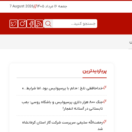
جمعه ۱۶ مرداد ۱۴۰۵
//
7 August 2026
س
پربازدیدترین
خداحافظی تلخ ؛ «دلم با پرسپولیس بود، اما شرایط…»
جنگ ۸۰۰ هزار دلاری پرسپولیس و باشگاه روسی؛ بمب
تابستانی در آستانه انفجار!
رحمت‌الله سلیمی سرپرست شرکت گاز استان کرمانشاه
شد