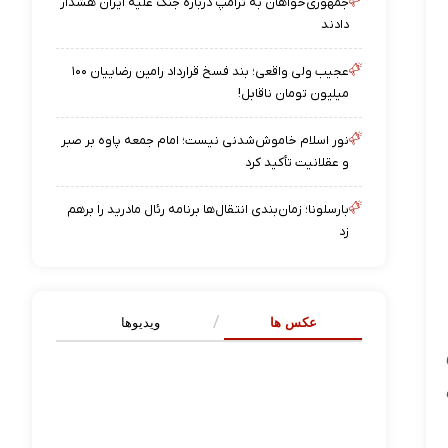
جمهوری‌خواهان به ترامپ درباره جنگ علیه ایران هشدار
دادند
عجیب ولی واقعی؛ بند فسخ قرارداد رامین رضاییان ۱۰۰
میلیون تومان ناقابل!
نور اسلام خاموش‌شدنی نیست؛ امام جمعه پاوه بر صبر
و عقلانیت تأکید کرد
بارسلونا؛ زمان‌بندی انتقال‌ها برنامه رئال مادرید را برهم
زد
عکس ها
ویدیوها