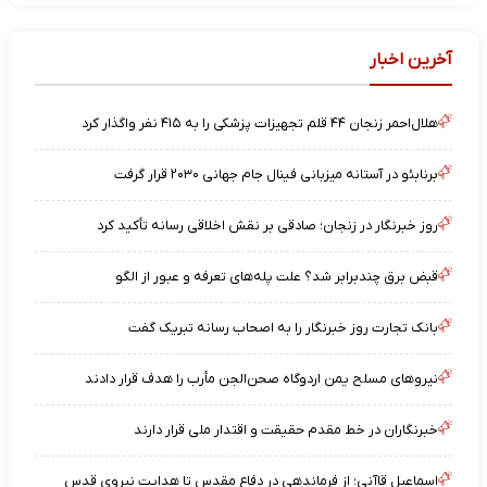
آخرین اخبار
هلال‌احمر زنجان ۴۴ قلم تجهیزات پزشکی را به ۴۱۵ نفر واگذار کرد
برنابئو در آستانه میزبانی فینال جام جهانی ۲۰۳۰ قرار گرفت
روز خبرنگار در زنجان؛ صادقی بر نقش اخلاقی رسانه تأکید کرد
قبض برق چندبرابر شد؟ علت پله‌های تعرفه و عبور از الگو
بانک تجارت روز خبرنگار را به اصحاب رسانه تبریک گفت
نیروهای مسلح یمن اردوگاه صحن‌الجن مأرب را هدف قرار دادند
خبرنگاران در خط مقدم حقیقت و اقتدار ملی قرار دارند
اسماعیل قاآنی؛ از فرماندهی در دفاع مقدس تا هدایت نیروی قدس