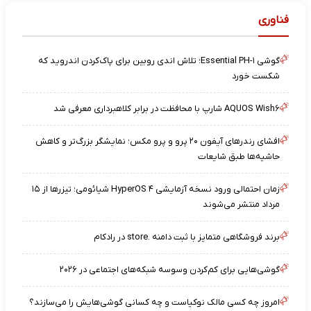
فناوری
گوشی Essential PH-۱؛ تلاش اندی روبین برای پاک‌کردن اندروید که
شکست خورد
AQUOS Wish۶ شارپ با محافظت در برابر کلاهبرداری معرفی شد
افشای رندرهای آیفون ۲۰ پرو و پرو مکس؛ نمایشگر بزرگ‌تر و کاهش
حاشیه‌ها طبق شایعات
زمان احتمالی ورود نسخه آزمایشی HyperOS ۴ شیائومی؛ تیزرها از ۱۵
مرداد منتشر می‌شوند
برند فروشگاهی متمایز با ثبت دامنه .store در رادکام
گوشی‌هایی برای کم‌کردن وسوسه شبکه‌های اجتماعی در ۲۰۲۶
امروز چه کسی مالک نوکیاست و چه کسانی گوشی‌هایش را می‌سازند؟