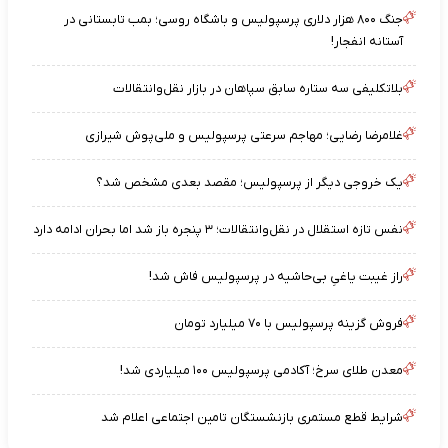
جنگ ۸۰۰ هزار دلاری پرسپولیس و باشگاه روسی؛ بمب تابستانی در
آستانه انفجار!
بلاتکلیفی سه ستاره سابق سپاهان در بازار نقل‌وانتقالات
غلامرضا رضایی؛ مهاجم سرعتی پرسپولیس و ملی‌پوش شیرازی
یک خروجی دیگر از پرسپولیس؛ مقصد بعدی مشخص شد؟
نفس تازه استقلال در نقل‌وانتقالات؛ ۳ پنجره باز شد اما بحران ادامه دارد
راز غیبت یاغیِ بی‌حاشیه در پرسپولیس فاش شد!
فروش گزینه پرسپولیس با ۷۰ میلیارد تومان
معدن طلای سرخ؛ آکادمی پرسپولیس ۱۰۰ میلیاردی شد!
شرایط قطع مستمری بازنشستگان تامین اجتماعی اعلام شد