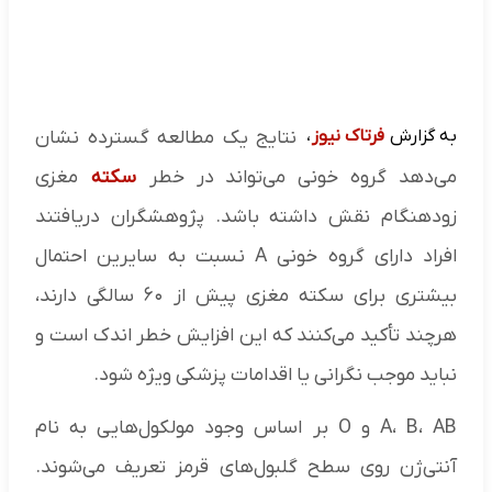
به گزارش
فرتاک نیوز
،
نتایج یک مطالعه گسترده نشان
می‌دهد گروه خونی می‌تواند در خطر
سکته
مغزی
زودهنگام نقش داشته باشد. پژوهشگران دریافتند
افراد دارای گروه خونی A نسبت به سایرین احتمال
بیشتری برای سکته مغزی پیش از ۶۰ سالگی دارند،
هرچند تأکید می‌کنند که این افزایش خطر اندک است و
نباید موجب نگرانی یا اقدامات پزشکی ویژه شود.
A، B، AB و O بر اساس وجود مولکول‌هایی به نام
آنتی‌ژن روی سطح گلبول‌های قرمز تعریف می‌شوند.