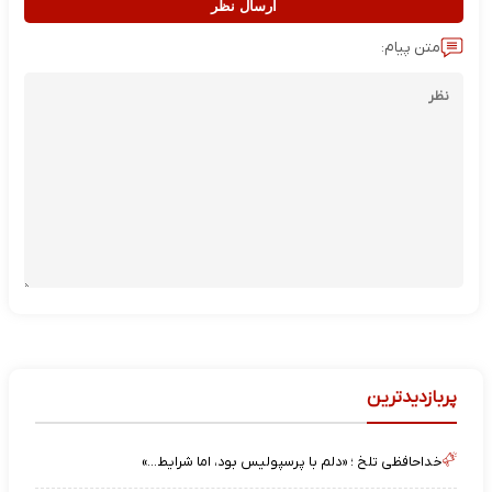
ارسال نظر
متن پیام:
پربازدیدترین
خداحافظی تلخ ؛ «دلم با پرسپولیس بود، اما شرایط…»