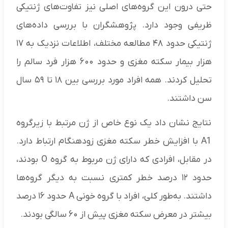
حتی درون این گروه‌های اصلی نیز تفاوت‌های ژنتیکی
ظریفی وجود دارد. پژوهشگران با بررسی داده‌های
ژنتیکی حدود ۴۸ مطالعه مختلف، اطلاعات نزدیک به ۱۷
هزار بیمار سکته مغزی و حدود ۶۰۰ هزار فرد سالم را
تحلیل کردند. همه افراد مورد بررسی بین ۱۸ تا ۵۹ سال
سن داشتند.
نتایج نشان داد یک نوع خاص از ژن مرتبط با زیرگروه
A1 با افزایش خطر سکته مغزی زودهنگام ارتباط دارد.
در مقابل، افرادی که دارای ژن مربوط به گروه O بودند،
حدود ۱۲ درصد خطر کمتری نسبت به دیگر گروه‌ها
داشتند. به‌طور کلی، افراد با گروه خونی A حدود ۱۶ درصد
بیشتر در معرض سکته مغزی پیش از ۶۰ سالگی بودند.