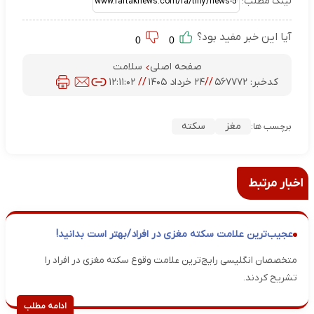
لینک مطلب:
آیا این خبر مفید بود؟
0
0
صفحه اصلی
سلامت
کدخبر:
۵۶۷۷۷۲
//
۲۴ خرداد ۱۴۰۵
//
۱۲:۱۱:۰۲
مغز
سکته
برچسب ها:
اخبار مرتبط
عجیب‌ترین علامت سکته مغزی در افراد/بهتر است بدانید!
متخصصان انگلیسی رایج‌ترین علامت وقوع سکته مغزی در افراد را
تشریح کردند.
ادامه مطلب