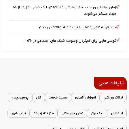
زمان احتمالی ورود نسخه آزمایشی HyperOS ۴ شیائومی؛ تیزرها از ۱۵
مرداد منتشر می‌شوند
برند فروشگاهی متمایز با ثبت دامنه .store در رادکام
گوشی‌هایی برای کم‌کردن وسوسه شبکه‌های اجتماعی در ۲۰۲۶
تبلیغات متنی
فرتاک ورزشی
آموزش آشپزی
سعید محمد
فال
پرسپولیس
استقلال
لیگ برتر
نبض بهارستان
طنز ننه زبیده
نبض شهر