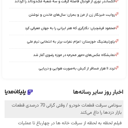
الکساندر نوری از فوتبال فاصله گرفت و سه شعبه مک‌دونالد را گرداند
روایت خبرنگار زن از مرز و بحران؛ سال‌های ماندن و نوشتن
محمود فرشچیان؛ نگارگری که هنر ایرانی را به جهان معرفی کرد
پاورلیفتینگ خوزستان؛ اعزام نفرات برتر به انتخابی تیم ملی
نمایشگاه عکس‌های «مهر محرم» در موزه رضوی آغاز شد
تردد ۱۱ هزار مسافر از کیش به‌صورت هوایی و دریایی