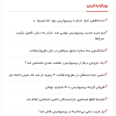
پربازدیدترین
خداحافظی تلخ ؛ «دلم با پرسپولیس بود، اما شرایط…»
دو خرید جدید پرسپولیس نهایی شد؛ تارتار به دنبال تکمیل ترکیب
سرخ‌ها
بلاتکلیفی سه ستاره سابق سپاهان در بازار نقل‌وانتقالات
یک خروجی دیگر از پرسپولیس؛ مقصد بعدی مشخص شد؟
نفس تازه استقلال در نقل‌وانتقالات؛ ۳ پنجره باز شد اما بحران ادامه دارد
فروش گزینه پرسپولیس با ۷۰ میلیارد تومان
شرایط قطع مستمری بازنشستگان تامین اجتماعی اعلام شد
راز غیبت یاغیِ بی‌حاشیه در پرسپولیس فاش شد!