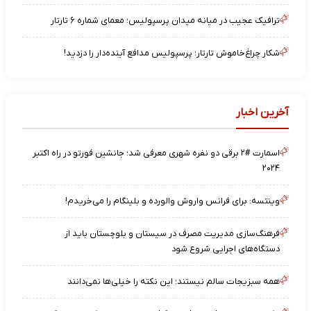
ترافیک عجیب در میانه میدان پرسپولیس؛ معمای شماره ۶ تارتار
شکار چراغ‌خاموش تارتار؛ پرسپولیس مدافع آینده‌دار را دزدید!
آخرین اخبار
اسمارت #۲ برقی دو نفره شهری معرفی شد؛ جانشین فورتو در راه اکتبر
۲۰۲۴
وینتسه: برای فرانس واروش والورده و بلینگام را می‌خریدم!
فرهنگ‌سازی مدیریت مصرف در سیستان و بلوچستان باید از
دستگاه‌های اجرایی شروع شود
همه سبزیجات سالم نیستند؛ این نکته را خیلی‌ها نمی‌دانند