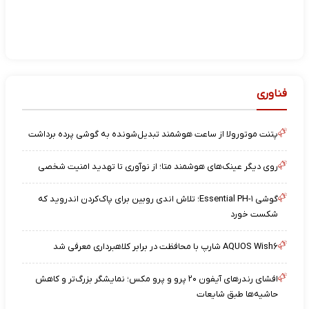
فناوری
پتنت موتورولا از ساعت هوشمند تبدیل‌شونده به گوشی پرده برداشت
روی دیگر عینک‌های هوشمند متا؛ از نوآوری تا تهدید امنیت شخصی
گوشی Essential PH-۱؛ تلاش اندی روبین برای پاک‌کردن اندروید که
شکست خورد
AQUOS Wish۶ شارپ با محافظت در برابر کلاهبرداری معرفی شد
افشای رندرهای آیفون ۲۰ پرو و پرو مکس؛ نمایشگر بزرگ‌تر و کاهش
حاشیه‌ها طبق شایعات