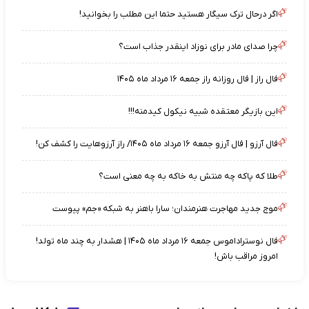
اگر درحال ترک سیگار هستید حتما این مطلب را بخوانید!
چرا صدای مادر برای نوزاد اینقدر جذاب است؟
فال راز | فال روزانه راز جمعه ۱۶ مرداد ماه ۱۴۰۵
این بازیگر معتقده شبیه نیکول کیدمنه!!!
فال آرزو | فال آرزو جمعه ۱۶ مرداد ماه ۱۴۰۵/ راز آرزوهایت را کشف کن!
طلا که پاکه چه منتش به خاکه به چه معنی است؟
موج جدید مهاجرت هنرمندان؛ سارا باهنر به شبکه «جم» پیوست
فال نوستراداموس جمعه ۱۶ مرداد ماه ۱۴۰۵ | هشدار به چند ماه تولد!
امروز مراقب باش!