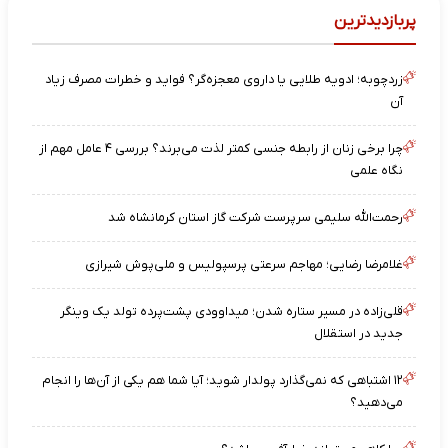
پربازدیدترین
زردچوبه؛ ادویه طلایی یا داروی معجزه‌گر؟ فواید و خطرات مصرف زیاد
آن
چرا برخی زنان از رابطه جنسی کمتر لذت می‌برند؟ بررسی ۴ عامل مهم از
نگاه علمی
رحمت‌الله سلیمی سرپرست شرکت گاز استان کرمانشاه شد
غلامرضا رضایی؛ مهاجم سرعتی پرسپولیس و ملی‌پوش شیرازی
قلی‌زاده در مسیر ستاره شدن؛ میداوودی پشت‌پرده تولد یک وینگر
جدید در استقلال
۱۲ اشتباهی که نمی‌گذارد پولدار شوید؛ آیا شما هم یکی از آن‌ها را انجام
می‌دهید؟