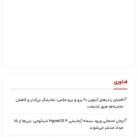
فناوری
افشای رندرهای آیفون ۲۰ پرو و پرو مکس؛ نمایشگر بزرگ‌تر و کاهش
حاشیه‌ها طبق شایعات
زمان احتمالی ورود نسخه آزمایشی HyperOS ۴ شیائومی؛ تیزرها از ۱۵
مرداد منتشر می‌شوند