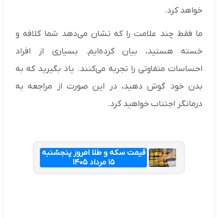
خواهد کرد.
ما فقط چند علامت را که نشان می‌دهد شما کلافه و
خسته هستید، بیان کرده‌ایم. بسیاری از افراد
احساسات متفاوتی را تجربه می‌کنند. یاد بگیرید که به
بدن خود گوش دهید، در این صورت از مراجعه به
درمانگر اجتناب خواهید کرد.
قیمت سکه و طلا امروز پنجشنبه
۱۵ مرداد ۱۴۰۵