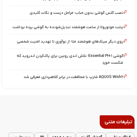
نصب گلس گوشی بدون حباب؛ مراحل درست و نکات کلیدی
پتنت موتورولا از ساعت هوشمند تبدیل‌شونده به گوشی پرده برداشت
روی دیگر عینک‌های هوشمند متا؛ از نوآوری تا تهدید امنیت شخصی
گوشی Essential PH-۱؛ تلاش اندی روبین برای پاک‌کردن اندروید که
شکست خورد
AQUOS Wish۶ شارپ با محافظت در برابر کلاهبرداری معرفی شد
تبلیغات متنی