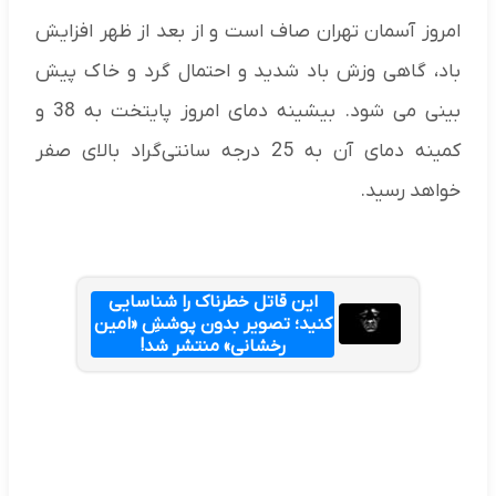
امروز آسمان تهران صاف است و از بعد از ظهر افزایش
باد، گاهی وزش باد شدید و احتمال گرد و خاک پیش
بینی می شود. بیشینه دمای امروز پایتخت به 38 و
کمینه دمای آن به 25 درجه سانتی‌گراد بالای صفر
خواهد رسید.
این قاتل خطرناک را شناسایی
کنید؛ تصویر بدون پوششِ «امین
رخشانی» منتشر شد!