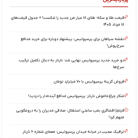
قیمت طلا و سکه؛ طلای ۱۸ عیار مرز جدید را شکست! + جدول قیمت‌های
۱۸ مرداد ۱۴۰۵
نقشه‌ سپاهان برای پرسپولیس؛ پیشنهادِ دوباره برای خرید مدافع
سرخ‌پوش!
دو خرید جدید پرسپولیس نهایی شد؛ تارتار به دنبال تکمیل ترکیب
سرخ‌ها
فروش گزینه پرسپولیس با ۷۰ میلیارد تومان
شکار چراغ‌خاموش تارتار؛ پرسپولیس مدافع آینده‌دار را دزدید!
فیلم| افشاگریِ بمبِ ساعتیِ استقلال؛ صادقی مدیران را به دروغگویی
متهم کرد!
ترافیک عجیب در میانه میدان پرسپولیس؛ معمای شماره ۶ تارتار