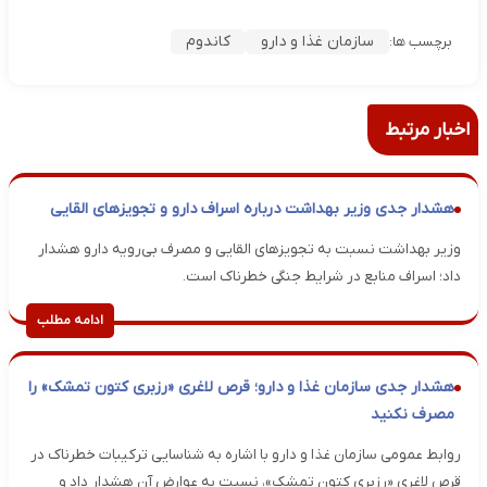
سازمان غذا و دارو
کاندوم
برچسب ها:
اخبار مرتبط
هشدار جدی وزیر بهداشت درباره اسراف دارو و تجویزهای القایی
وزیر بهداشت نسبت به تجویزهای القایی و مصرف بی‌رویه دارو هشدار
داد؛ اسراف منابع در شرایط جنگی خطرناک است.
ادامه مطلب
هشدار جدی سازمان غذا و دارو؛ قرص لاغری «رزبری کتون تمشک» را
مصرف نکنید
روابط عمومی سازمان غذا و دارو با اشاره به شناسایی ترکیبات خطرناک در
قرص لاغری «رزبری کتون تمشک»، نسبت به عوارض آن هشدار داد و