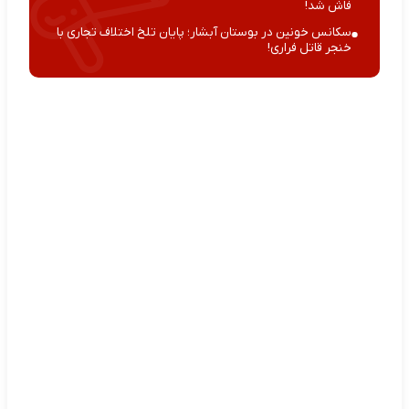
فاش شد!
سکانس خونین در بوستان آبشار؛ پایان تلخ اختلاف تجاری با
خنجر قاتل فراری!