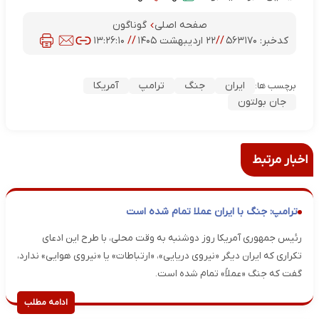
صفحه اصلی
گوناگون
کدخبر:
۵۶۳۱۷۰
//
۲۲ اردیبهشت ۱۴۰۵
//
۱۳:۲۶:۱۰
ایران
جنگ
ترامپ
آمریکا
برچسب ها:
جان بولتون
اخبار مرتبط
ترامپ: جنگ با ایران عملا تمام شده است
رئیس جمهوری آمریکا روز دوشنبه به وقت محلی، با طرح این ادعای
تکراری که ایران دیگر «نیروی دریایی»، «ارتباطات» یا «نیروی هوایی» ندارد،
گفت که جنگ «عملاً» تمام شده است.
ادامه مطلب