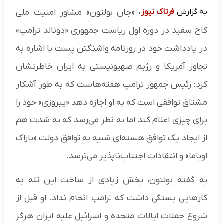
به گزارش
فرتاک نیوز
،
«جان بولتون» مشاور امنیت ملی
کاخ سفید در دوره اول ریاست جمهوری «دونالد ترامپ»
در یادداشت خود در روزنامه واشنگتن پست با اشاره به
تجاوز آمریکا و رژیم صهیونیستی به ایران خاطرنشان
کرد: رئیس جمهور ترامپ هفته‌هاست که به طور آشکار
مشتاق توافقی است که به او اجازه دهد «پیروزی» خود را
برای چیزی اعلام کند اما به نظر می‌رسد که به شدت هم
از ایجاد یک توافق هسته‌ای شبیه به توافق دولت «باراک
اوباما» و انتقادات اجتناب‌ناپذیر می‌ترسد.
به گفته بولتون، بخش زیادی از ساخت این تله به
کارهایی بستگی داشت که ترامپ انجام نداد. او قبل از
شروع حملات ایالات متحده و اسرائیل علیه ایران هرگز