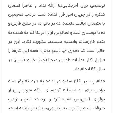
توضیحی برای آمریکایی‌ها ارائه نداد و ظاهراً اعضای
کنگره را در جریان امور قرار نداده است. ترامپ همچنین
با متحدان ایالات متحده، نه در ناتو، نه در خلیج فارس و
نه با دوستان هند و اقیانوس آرام آمریکا که به شدت به
نفت خاورمیانه وابسته هستند، مشورت نکرد. این در
حالی است که «جورج اچ. دبلیو بوش» همه این کارها را
قبل از آغاز عملیات طوفان صحرا (جنگ خایج فارس) در
سال ۱۹۹۱ انجام داد.
مقام پیشین کاخ سفید در ادامه به طرح تعلیق شده
ترامپ برای به اصطلاح آزادسازی تنگه هرمز پس از
برقراری آتش‌بس اشاره کرد و نوشت: اکنون ترامپ
متوقف شده و اکنون به نظر می‌رسد که او باخته است،