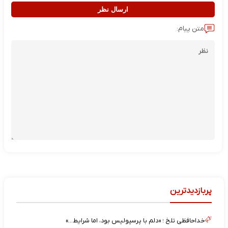
ارسال نظر
متن پیام:
پربازدیدترین
خداحافظی تلخ ؛ «دلم با پرسپولیس بود، اما شرایط…»