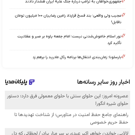
جمهوری‌خواهان به ترامپ درباره جنگ علیه ایران هشدار دادند
عجیب ولی واقعی؛ بند فسخ قرارداد رامین رضاییان ۱۰۰ میلیون تومان
ناقابل!
نور اسلام خاموش‌شدنی نیست؛ امام جمعه پاوه بر صبر و عقلانیت
تأکید کرد
بارسلونا؛ زمان‌بندی انتقال‌ها برنامه رئال مادرید را برهم زد