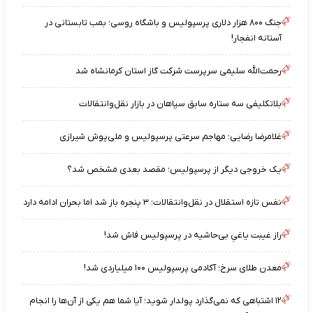
جنگ ۸۰۰ هزار دلاری پرسپولیس و باشگاه روسی؛ بمب تابستانی در
آستانه انفجار!
رحمت‌الله سلیمی سرپرست شرکت گاز استان کرمانشاه شد
بلاتکلیفی سه ستاره سابق سپاهان در بازار نقل‌وانتقالات
غلامرضا رضایی؛ مهاجم سرعتی پرسپولیس و ملی‌پوش شیرازی
یک خروجی دیگر از پرسپولیس؛ مقصد بعدی مشخص شد؟
نفس تازه استقلال در نقل‌وانتقالات؛ ۳ پنجره باز شد اما بحران ادامه دارد
راز غیبت یاغیِ بی‌حاشیه در پرسپولیس فاش شد!
معدن طلای سرخ؛ آکادمی پرسپولیس ۱۰۰ میلیاردی شد!
۱۲ اشتباهی که نمی‌گذارد پولدار شوید؛ آیا شما هم یکی از آن‌ها را انجام