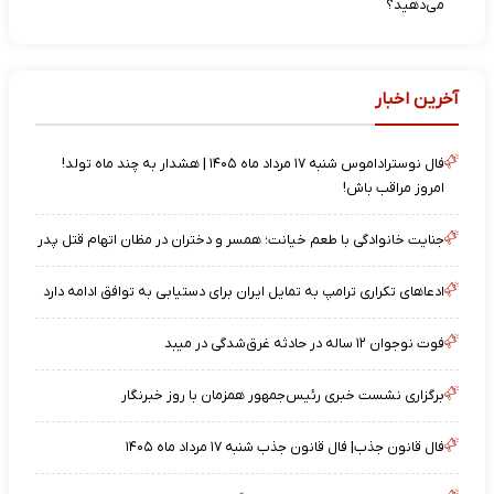
می‌دهید؟
آخرین اخبار
فال نوستراداموس شنبه ۱۷ مرداد ماه ۱۴۰۵ | هشدار به چند ماه تولد!
امروز مراقب باش!
جنایت خانوادگی با طعم خیانت؛ همسر و دختران در مظان اتهام قتل پدر
ادعاهای تکراری ترامپ به تمایل ایران برای دستیابی به توافق ادامه دارد
فوت نوجوان ۱۲ ساله در حادثه غرق‌شدگی در میبد
برگزاری نشست خبری رئیس‌جمهور همزمان با روز خبرنگار
فال قانون جذب| فال قانون جذب شنبه ۱۷ مرداد ماه ۱۴۰۵