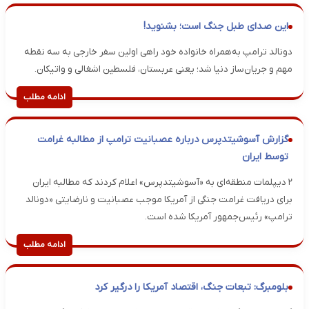
این صدای طبل جنگ است؛ بشنوید!
دونالد ترامپ به‌همراه خانواده خود راهی اولین سفر خارجی به سه نقطه
مهم و جریان‌ساز دنیا شد؛ یعنی عربستان، فلسطین اشغالی و واتیکان.
ادامه مطلب
گزارش آسوشیتدپرس درباره عصبانیت ترامپ از مطالبه غرامت
توسط ایران
۲ دیپلمات منطقه‌ای به «آسوشیتدپرس» اعلام کردند که مطالبه ایران
برای دریافت غرامت جنگی از آمریکا موجب عصبانیت و نارضایتی «دونالد
ترامپ» رئیس‌جمهور آمریکا شده است.
ادامه مطلب
بلومبرگ: تبعات جنگ، اقتصاد آمریکا را درگیر کرد