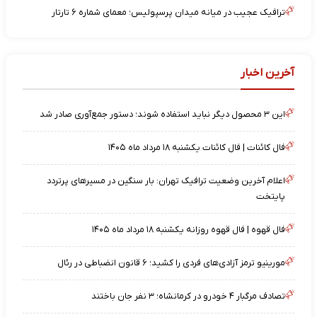
ترافیک عجیب در میانه میدان پرسپولیس؛ معمای شماره ۶ تارتار
آخرین اخبار
این ۳ محصول دیگر نباید استفاده شوند؛ دستور جمع‌آوری صادر شد
فال کائنات | فال کائنات یکشنبه ۱۸ مرداد ماه ۱۴۰۵
اعلام آخرین وضعیت ترافیک تهران: بار سنگین در مسیرهای پرتردد
پایتخت
فال قهوه | فال قهوه روزانه یکشنبه ۱۸ مرداد ماه ۱۴۰۵
مورینیو ترمز آزادی‌های فردی را کشید؛ ۶ قانون انضباطی در رئال
تصادف مرگبار ۴ خودرو در کرمانشاه؛ ۳ نفر جان باختند