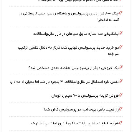
جنگ ۸۰۰ هزار دلاری پرسپولیس و باشگاه روسی؛ بمب تابستانی در
آستانه انفجار!
بلاتکلیفی سه ستاره سابق سپاهان در بازار نقل‌وانتقالات
دو خرید جدید پرسپولیس نهایی شد؛ تارتار به دنبال تکمیل ترکیب
سرخ‌ها
یک خروجی دیگر از پرسپولیس؛ مقصد بعدی مشخص شد؟
نفس تازه استقلال در نقل‌وانتقالات؛ ۳ پنجره باز شد اما بحران ادامه دارد
فروش گزینه پرسپولیس با ۷۰ میلیارد تومان
راز غیبت یاغیِ بی‌حاشیه در پرسپولیس فاش شد!
شرایط قطع مستمری بازنشستگان تامین اجتماعی اعلام شد