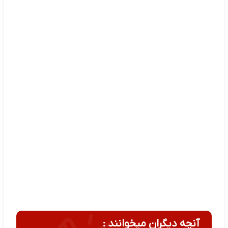
آنچه دیگران میخوانند :