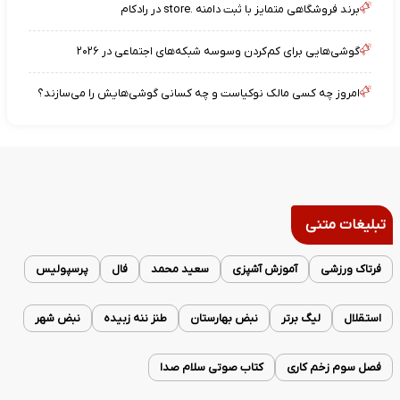
برند فروشگاهی متمایز با ثبت دامنه .store در رادکام
گوشی‌هایی برای کم‌کردن وسوسه شبکه‌های اجتماعی در ۲۰۲۶
امروز چه کسی مالک نوکیاست و چه کسانی گوشی‌هایش را می‌سازند؟
تبلیغات متنی
فرتاک ورزشی
آموزش آشپزی
سعید محمد
فال
پرسپولیس
استقلال
لیگ برتر
نبض بهارستان
طنز ننه زبیده
نبض شهر
فصل سوم زخم کاری
کتاب صوتی سلام صدا