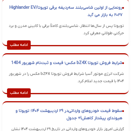
رونمایی از اولین شاسی‌بلند سه‌ردیفه برقی تویوتا/Highlander EV
۲۰۲۷ به بازار می آید
تویوتا پس از سال‌ها انتظار، شاسی‌بلندی کاملاً برقی با کابینی مدرن و برد
حرکتی طولانی معرفی کرد.
ادامه مطلب
شرایط فروش تویوتا bZ4X مکس؛ قیمت و ثبت‌نام شهریور 1404
شرکت انرژی موتور آسیا شرایط فروش تویوتا bZ۴X مکس را در شهریور
۱۴۰۴ با قیمت جدید اعلام کرد.
ادامه مطلب
سقوط قیمت خودروهای وارداتی‌در ۲۹ اردیبهشت ۱۴۰۴؛ تویوتا و
هیوندای پیشتاز کاهش!+ جدول
گزارش امروز بازار خودروهای وارداتی در تاریخ ۲۹ اردیبهشت ۱۴۰۴ نشان