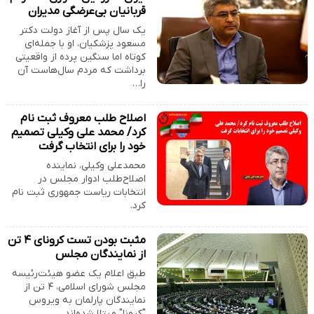
قربانیان بی‌عرضگی مدیران‌
یک سال پس از آغاز دولت دکتر
مسعود پزشکیان، او با جمله‌ای
کوتاه اما سنگین پرده از واقعیتی
برداشت که مردم سال‌هاست آن
را…
اصلاح طلب معروف ثبت نام
کرد/ محمد علی وکیلی تصمیم
خود را برای انتخاب گرفت
محمدعلی وکیلی، نماینده
اصلاح‌طلب ادوار مجلس در
انتخابات ریاست جمهوری ثبت نام
کرد.
مثبت بودن تست کرونای ۴ تن
از نمایندگان مجلس
طبق اعلام یک عضو هیئت‌رئیسه
مجلس شورای اسلامی، ۴ تن از
نمایندگان پارلمان به ویروس
"کرونا" مبتلا شده‌اند .