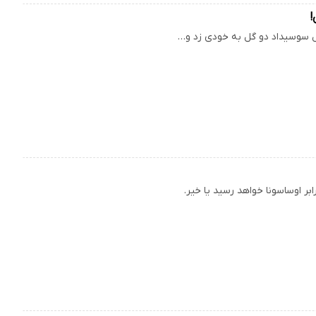
!
ئال سوسیداد دو گل به خودی زد و…
بر اوساسونا خواهد رسید یا خیر.