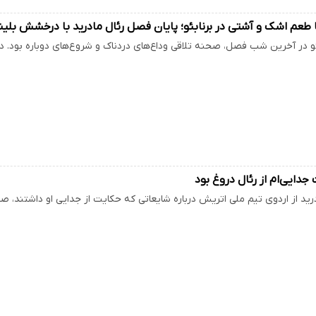
طعم اشک و آشتی در برنابئو؛ پایان فصل رئال مادرید با درخشش بلین
ئو در آخرین شب فصل، صحنه تلاقی وداع‌های دردناک و شروع‌های دوباره بود. در 
دایی‌ام از رئال دروغ بود
درید از اردوی تیم ملی اتریش درباره شایعاتی که حکایت از جدایی او داشتند، ص