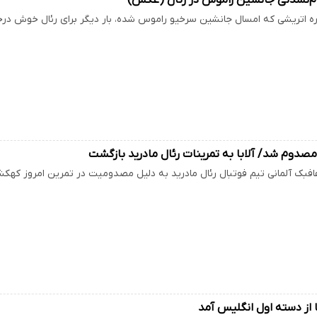
تاره اتریشی که امسال جانشین سرخیو راموس شده، بار دیگر برای رئال خوش در
صدوم شد/ آلابا به تمرینات رئال مادرید بازگشت
بک آلمانی تیم فوتبال رئال مادرید به دلیل مصدومیت در تمرین امروز کهکشا
 از دسته اول انگلیس آمد