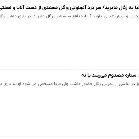
با به رئال مادرید/ سر درد آنجلوتی و گل محمدی از دست آلابا و نعمتی
جیب و تکرارنشدنی، داوید آلابا، مدافع سرشناس رئال مادرید، در بازی مقابل ر
ل: ستاره مصدوم می‌رسد یا نه
مروز در بخشی از تمرین رئال حضور داشت ولی فردا مشخص می شود او به بازی برا