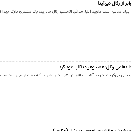
ر از رئال می‌آید!
 بیلد مدعی است داوید آلابا، مدافع اتریشی رئال مادرید، یک مشتری بزرگ پیدا 
دفاعی رئال: مصدومیت آلابا عود کرد
انیایی می‌گویند داوید آلابا، مدافع اتریشی رئال مادرید، که به نظر می‌رسید
‌نشدنی جانشین راموس در رئال (عکس)