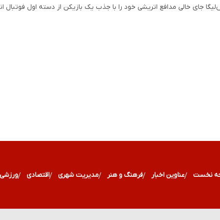
لیگا جای خالی مدافع اتریشی خود را با جذب یک بازیکن از دسته اول فوتبال ان
ه نخست
عناوین اخبار
فرهنگ و هنر
مدیریت شهری
اقتصادی
ورزشی