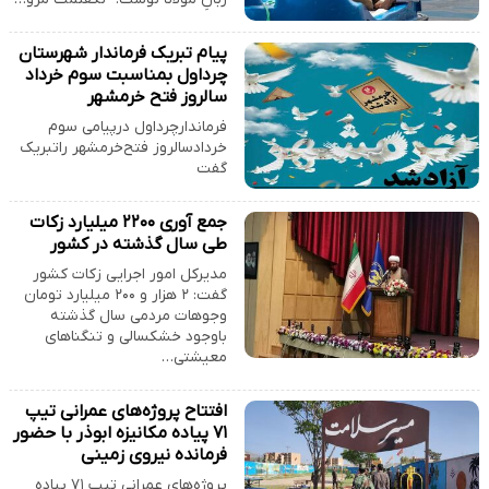
پیام تبریک فرماندار شهرستان
چرداول بمناسبت سوم خرداد
سالروز فتح خرمشهر
فرماندارچرداول‌ درپیامی سوم
خردادسالروز فتح‌خرمشهر راتبریک
گفت
جمع آوری ۲۲۰۰ میلیارد زکات
طی سال گذشته در کشور
مدیرکل امور اجرایی زکات کشور
گفت: ۲ هزار و ۲۰۰ میلیارد تومان
وجوهات مردمی سال گذشته
باوجود خشکسالی و تنگناهای
معیشتی…
افتتاح پروژه‌های عمرانی تیپ
۷۱ پیاده مکانیزه ابوذر با حضور
فرمانده نیروی زمینی
پروژه‌های عمرانی تیپ ۷۱ پیاده