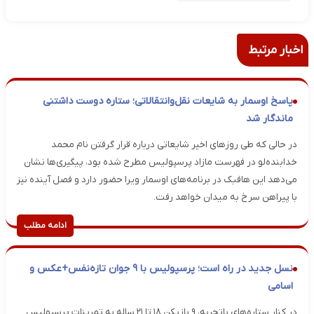
اخبار مرتبط
پاسخ اوسمار به شایعات نقل‌وانتقالاتی؛ ستاره دوست داشتنی
ماندگار شد
در حالی که طی روزهای اخیر شایعاتی درباره قرار گرفتن نام محمد
خدابنده‌لو در فهرست مازاد پرسپولیس مطرح شده بود، پیگیری‌ها نشان
می‌دهد این هافبک در برنامه‌های اوسمار ویرا حضور دارد و فصل آینده نیز
با پیراهن سرخ به میدان خواهد رفت.
ادامه مطلب
نسل جدید در راه است؛ پرسپولیس با ۹ جوان تازه‌نفس+عکس و
اسامی
در کنار ستاره‌های باتجربه، ۹ بازیکن ۱۸ تا ۲۱ ساله به تمرینات پرسپولیس