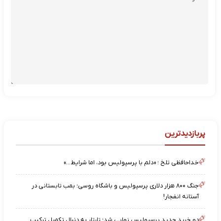
پربازدیدترین
خداحافظی تلخ ؛ «دلم با پرسپولیس بود، اما شرایط…»
جنگ ۸۰۰ هزار دلاری پرسپولیس و باشگاه روسی؛ بمب تابستانی در
آستانه انفجار!
دو خرید جدید پرسپولیس نهایی شد؛ تارتار به دنبال تکمیل ترکیب