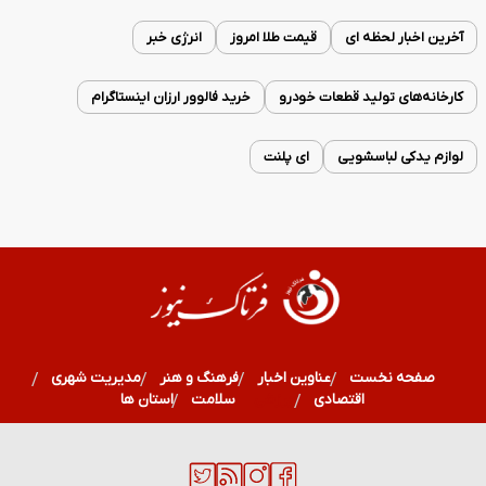
آخرین اخبار لحظه ای
قیمت طلا امروز
انرژی خبر
کارخانه‌های تولید قطعات خودرو
خرید فالوور ارزان اینستاگرام
لوازم یدکی لباسشویی
ای پلنت
صفحه نخست
عناوین اخبار
فرهنگ و هنر
مدیریت شهری
اقتصادی
ورزشی
سلامت
استان ها