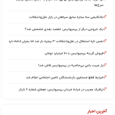
سرخ‌ها
بلاتکلیفی سه ستاره سابق سپاهان در بازار نقل‌وانتقالات
یک خروجی دیگر از پرسپولیس؛ مقصد بعدی مشخص شد؟
نفس تازه استقلال در نقل‌وانتقالات؛ ۳ پنجره باز شد اما بحران ادامه دارد
فروش گزینه پرسپولیس با ۷۰ میلیارد تومان
راز غیبت یاغیِ بی‌حاشیه در پرسپولیس فاش شد!
شرایط قطع مستمری بازنشستگان تامین اجتماعی اعلام شد
ترافیک عجیب در میانه میدان پرسپولیس؛ معمای شماره ۶ تارتار
آخرین اخبار