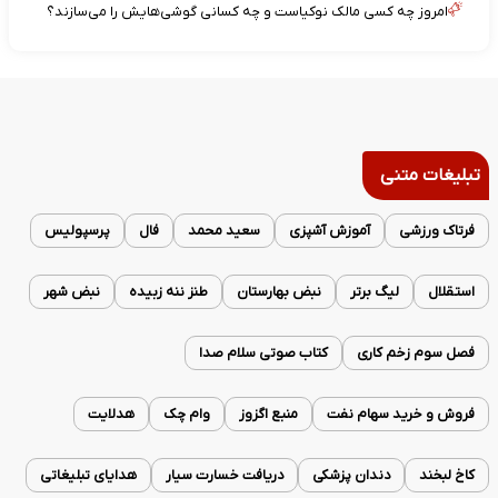
امروز چه کسی مالک نوکیاست و چه کسانی گوشی‌هایش را می‌سازند؟
تبلیغات متنی
فرتاک ورزشی
آموزش آشپزی
سعید محمد
فال
پرسپولیس
استقلال
لیگ برتر
نبض بهارستان
طنز ننه زبیده
نبض شهر
فصل سوم زخم کاری
کتاب صوتی سلام صدا
فروش و خرید سهام نفت
منبع اگزوز
وام چک
هدلایت
کاخ لبخند
دندان پزشکی
دریافت خسارت سیار
هدایای تبلیغاتی