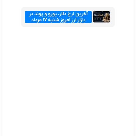
آخرین نرخ دلار، یورو و پوند در
بازار ارز امروز شنبه ۱۷ مرداد