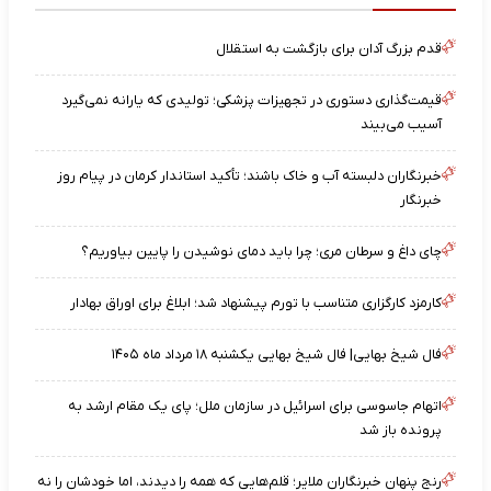
قدم بزرگ آدان برای بازگشت به استقلال
قیمت‌گذاری دستوری در تجهیزات پزشکی؛ تولیدی که یارانه نمی‌گیرد
آسیب می‌بیند
خبرنگاران دلبسته آب و خاک باشند؛ تأکید استاندار کرمان در پیام روز
خبرنگار
چای داغ و سرطان مری؛ چرا باید دمای نوشیدن را پایین بیاوریم؟
کارمزد کارگزاری متناسب با تورم پیشنهاد شد؛ ابلاغ برای اوراق بهادار
فال شیخ بهایی| فال شیخ بهایی یکشنبه ۱۸ مرداد ماه ۱۴۰۵
اتهام جاسوسی برای اسرائیل در سازمان ملل؛ پای یک مقام ارشد به
پرونده باز شد
رنج پنهان خبرنگاران ملایر؛ قلم‌هایی که همه را دیدند، اما خودشان را نه