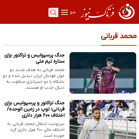
منو
محمد قربانی
جنگ پرسپولیس و تراکتور برای
ستاره تیم ملی
محمد قربانی به هدف جدید دو
غول فوتبال ایران تبدیل شده و دو
باشگاه با دو استراتژی متفاوت به
دنبال جذب او هستند.
جنگ تراکتور و پرسپولیس برای
قربانی؛ توپ در زمین الوحده/
اختلاف ۲۰۰ هزار دلاری
سرنوشت انتقال محمد قربانی به
اختلاف مالی ۲۰۰ هزار دلاری گره
خورده است.