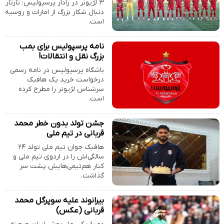
۳ لژیونر در رادار پرسپولیس؛ تارتار
دنبال شکار بزرگ از امارات و روسیه
است.
نامه پرسپولیس برای بمب
بزرگ نقل و انتقالات!
باشگاه پرسپولیس در نامه رسمی
درخواست خرید یک هافبک
سرشناس لژیونر را مطرح کرده
است.
جشن تولد بدون خطر محمد
قربانی در تیم ملی
هافبک جوان تیم ملی تولد ۲۴
سالگی‌اش را در اردوی تیم ملی و
کنار هم‌تیمی‌هایش پشت سر
گذاشت.
بیرانوند علیه سوپرگل محمد
قربانی (عکس)