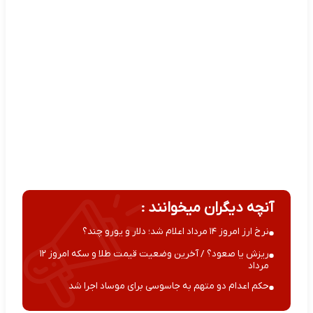
آنچه دیگران میخوانند :
نرخ ارز امروز ۱۴ مرداد اعلام شد؛ دلار و یورو چند؟
ریزش یا صعود؟ / آخرین وضعیت قیمت طلا و سکه امروز ۱۲
مرداد
حکم اعدام دو متهم به جاسوسی برای موساد اجرا شد