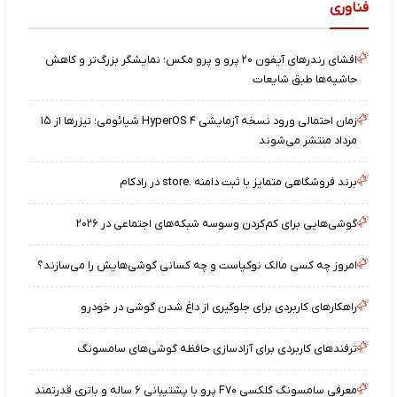
فناوری
افشای رندرهای آیفون ۲۰ پرو و پرو مکس؛ نمایشگر بزرگ‌تر و کاهش
حاشیه‌ها طبق شایعات
زمان احتمالی ورود نسخه آزمایشی HyperOS ۴ شیائومی؛ تیزرها از ۱۵
مرداد منتشر می‌شوند
برند فروشگاهی متمایز با ثبت دامنه .store در رادکام
گوشی‌هایی برای کم‌کردن وسوسه شبکه‌های اجتماعی در ۲۰۲۶
امروز چه کسی مالک نوکیاست و چه کسانی گوشی‌هایش را می‌سازند؟
راهکارهای کاربردی برای جلوگیری از داغ شدن گوشی در خودرو
ترفندهای کاربردی برای آزادسازی حافظه گوشی‌های سامسونگ
معرفی سامسونگ گلکسی F۷۰ پرو با پشتیبانی ۶ ساله و باتری قدرتمند