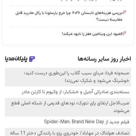
بررسی هزینه‌های تابستان ۲۰۲۶؛ چرا خرج بارسلونا با رئال مادرید قابل
مقایسه نیست؟
کمبود این ویتامین مغز را نابود میکند!