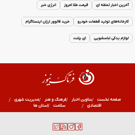
آخرین اخبار لحظه ای
قیمت طلا امروز
انرژی خبر
کارخانه‌های تولید قطعات خودرو
خرید فالوور ارزان اینستاگرام
لوازم یدکی لباسشویی
ای پلنت
صفحه نخست
عناوین اخبار
فرهنگ و هنر
مدیریت شهری
اقتصادی
ورزشی
سلامت
استان ها