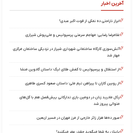
آخرین اخبار
ابراز ناراحتی ده نمکی از فوت اکبر عبدی!
غلامرضا رضایی؛ مهاجم سرعتی پرسپولیس و ملی‌پوش شیرازی
آتش‌سوزی کارگاه ساختمانی شهرداری شیراز در نزدیکی ساختمان مرکزی
مهار شد
از استقلال و پرسپولیس تا کفش طلای لیگ؛ داستان گادوین منشا
از روبین کازان تا پیراهن تیم ملی؛ داستان صعود کسری طاهری
رئال مادرید زنان در دومین بازی تدارکاتی پیش‌فصل هم با گل‌های
متوالی پیروز شد
عبور ده‌ها هزار زائر خارجی از مرز مهران در مسیر اربعین
پایتان به شما میگوید چقدر عمر میکنید!