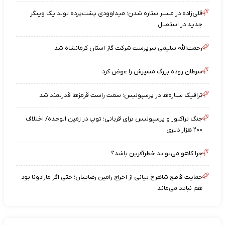
قلی‌زاده در مسیر ستاره شدن؛ میداوودی پشت‌پرده تولد یک وینگر
جدید در استقلال
رحمت‌الله سلیمی سرپرست شرکت گاز استان کرمانشاه شد
سرطان روده بزرگ مسیرش را عوض کرد
ترافیک ستاره‌ها در پرسپولیس؛ سمت راست قرمزها قدرتمند شد
جنگ تراکتور و پرسپولیس برای قربانی؛ توپ در زمین الوحده/ اختلاف
۲۰۰ هزار دلاری
چرا کاهو می‌تواند خطرآفرین باشد؟
حمایت قاطع شاهرخ بیانی از اخراج رامین رضاییان؛ حتی اگر مارادونا بود
هم نباید می‌ماند