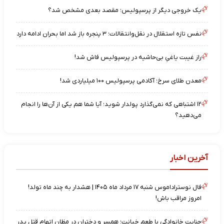
یک خروجی دیگر از پرسپولیس؛ مقصد بعدی مشخص شد؟
نفس تازه استقلال در نقل‌وانتقالات؛ ۳ پنجره باز شد اما بحران ادامه دارد
راز غیبت یاغیِ بی‌حاشیه در پرسپولیس فاش شد!
معدن طلای سرخ؛ آکادمی پرسپولیس ۱۰۰ میلیاردی شد!
۱۲ اشتباهی که نمی‌گذارد پولدار شوید؛ آیا شما هم یکی از آن‌ها را انجام
می‌دهید؟
آخرین اخبار
فال نوستراداموس شنبه ۱۷ مرداد ماه ۱۴۰۵ | هشدار به چند ماه تولد!
امروز مراقب باش!
جنایت خانوادگی با طعم خیانت؛ همسر و دختران در مظان اتهام قتل پدر