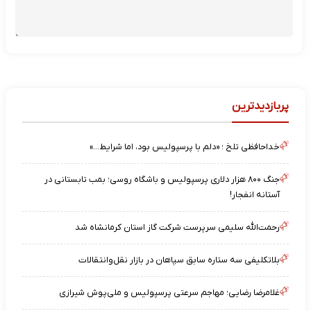
پربازدیدترین
خداحافظی تلخ ؛ «دلم با پرسپولیس بود، اما شرایط…»
جنگ ۸۰۰ هزار دلاری پرسپولیس و باشگاه روسی؛ بمب تابستانی در
آستانه انفجار!
رحمت‌الله سلیمی سرپرست شرکت گاز استان کرمانشاه شد
بلاتکلیفی سه ستاره سابق سپاهان در بازار نقل‌وانتقالات
غلامرضا رضایی؛ مهاجم سرعتی پرسپولیس و ملی‌پوش شیرازی