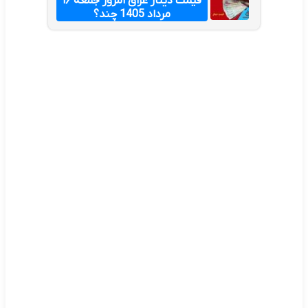
قیمت دینار عراق امروز جمعه ۱۶
مرداد 1405 چند؟