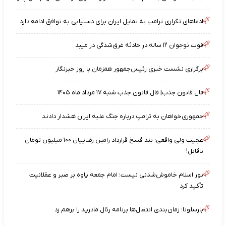
ادعاهای تکراری ترامپ به تمایل ایران برای دستیابی به توافق ادامه دارد
فوت نوجوان ۱۲ ساله در حادثه غرق‌شدگی در میبد
برگزاری نشست خبری رئیس‌جمهور همزمان با روز خبرنگار
فال قانون جذب| فال قانون جذب شنبه ۱۷ مرداد ماه ۱۴۰۵
جمهوری‌خواهان به ترامپ درباره جنگ علیه ایران هشدار دادند
عجیب ولی واقعی؛ بند فسخ قرارداد رامین رضاییان ۱۰۰ میلیون تومان
ناقابل!
نور اسلام خاموش‌شدنی نیست؛ امام جمعه پاوه بر صبر و عقلانیت
تأکید کرد
بارسلونا؛ زمان‌بندی انتقال‌ها برنامه رئال مادرید را برهم زد