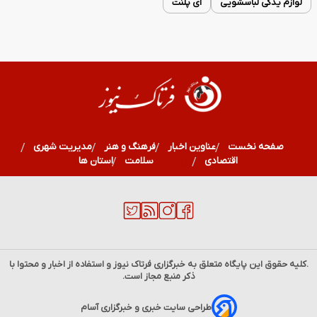
لوازم یدکی لباسشویی
ای پلنت
صفحه نخست
عناوین اخبار
فرهنگ و هنر
مدیریت شهری
اقتصادی
ورزشی
سلامت
استان ها
.کلیه حقوق این پایگاه متعلق به خبرگزاری
فرتاک نیوز
و استفاده از اخبار و محتوا با
ذکر منبع مجاز است.
فال نوستراداموس شنبه 17 مرداد ماه 1405 | هشدار به چند
طراحی سایت خبری و خبرگزاری آسام