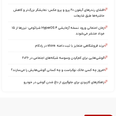
افشای رندرهای آیفون ۲۰ پرو و پرو مکس؛ نمایشگر بزرگ‌تر و کاهش
حاشیه‌ها طبق شایعات
زمان احتمالی ورود نسخه آزمایشی HyperOS ۴ شیائومی؛ تیزرها از ۱۵
مرداد منتشر می‌شوند
برند فروشگاهی متمایز با ثبت دامنه .store در رادکام
گوشی‌هایی برای کم‌کردن وسوسه شبکه‌های اجتماعی در ۲۰۲۶
امروز چه کسی مالک نوکیاست و چه کسانی گوشی‌هایش را می‌سازند؟
راهکارهای کاربردی برای جلوگیری از داغ شدن گوشی در خودرو