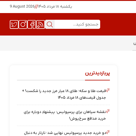
یکشنبه ۱۸ مرداد ۱۴۰۵
//
9 August 2026
س
پربازدیدترین
قیمت طلا و سکه؛ طلای ۱۸ عیار مرز جدید را شکست! +
جدول قیمت‌های ۱۸ مرداد ۱۴۰۵
نقشه‌ سپاهان برای پرسپولیس؛ پیشنهادِ دوباره برای
خرید مدافع سرخ‌پوش!
دو خرید جدید پرسپولیس نهایی شد؛ تارتار به دنبال