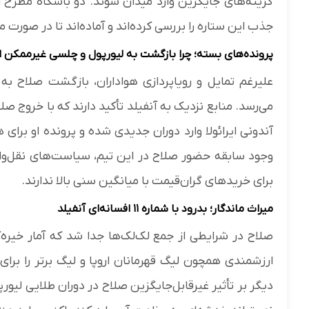
گزینه‌های جایگزین وارد میدان شوند. دو باشگاه مطرح اس
جذب این ستاره را بررسی کرده‌اند و آماده‌اند تا در صورت م
پرونده‌های بسته؛ چرا بازگشت به لیورپول و چلسی غیرممکن
علیرغم تمایل و رویاپردازی هواداران، بازگشت صلاح به
می‌رسد. منابع نزدیک به آنفیلد تأکید دارند که با خرو
آندونی ایرائولا وارد دوران جدیدی شده و پرونده او برا
وجود سابقه حضور صلاح در این تیم، سیاست‌های نقل‌وانتق
برای خریدهای گران‌قیمت با میانگین سنی بالا ندارند.
میراث ماندگار؛ بدرود با شماره ۱۱ افسانه‌ای آنفیلد
ارزشمندی همچون لیگ قهرمانان اروپا و لیگ برتر را برای ق
دیگر بر تأثیر غیرقابل‌جایگزین صلاح در دوران طلایی لیورپ