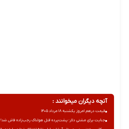
آنچه دیگران میخوانند :
قیمت درهم امروز یکشنبه ۱۸ مرداد ۱۴۰۵
جنایت برای مشتی دلار؛ پشت‌پرده قتل هولناک رجب‌زاده فاش شد!