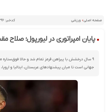
کدخبر:
۳۹۶
صفحه اصلی
ورزشی
پایان امپراتوری در لیورپول؛ صلاح مق
۹ سال درخشش با پیراهن قرمز تمام شد و حالا فوق‌ستاره م
جهانی است تا میان پیشنهادهای عربستان، ایتالیا و اروپا، م