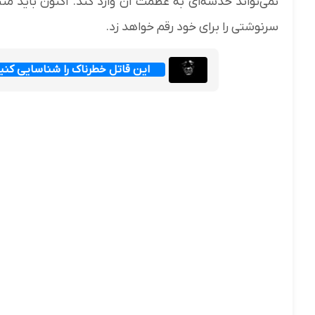
نمی‌تواند خدشه‌ای به عظمت آن وارد کند. اکنون باید م
سرنوشتی را برای خود رقم خواهد زد.
این قاتل خطرناک را شناسایی کن