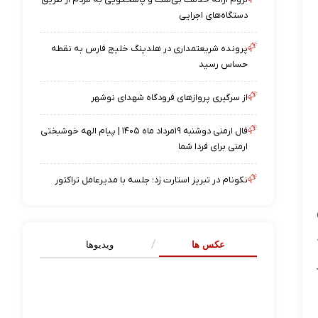
دستگاه‌های اجرایی
پرونده شریعتمداری در هلدینگ خلیج فارس به نقطه
حساس رسید
از سرگیری پروازهای فرودگاه شهدای نوشهر
فال ارمنی دوشنبه ۱۹مرداد ماه ۱۴۰۵ | پیام الهه خوشبختی
ارمنی برای فردا شما
نکونام در تبریز استارت زد؛ جلسه با مدیرعامل تراکتور
عکس ها
ویدیوها