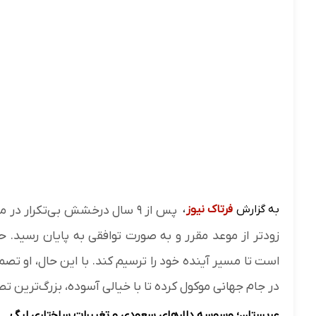
به گزارش
فرتاک نیوز
،
پس از ۹ سال درخشش بی‌تکرار 
زودتر از موعد مقرر و به صورت توافقی به پایان رسید. ح
است تا مسیر آینده خود را ترسیم کند. با این حال، او تصم
در جام جهانی موکول کرده تا با خیالی آسوده، بزرگ‌ترین تص
عربستان؛ وسوسه دلارهای سعودی و تغییرات ساختاری لیگ