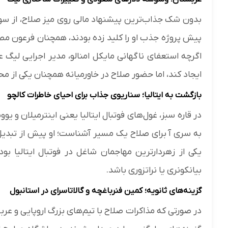
بدون شک جذاب‌ترین پیشنهاد مالی روی میز صلاح، از سوی
پیش پروژه جذب او را کلید زده بودند، همچنان فرعون مصر
اگرچه استعفای ناگهانی مایکل امنالو، مدیر اجرایی لیگ
ایجاد کند، اما حضور صلاح در خاورمیانه همچنان یکی از 
بازگشت به ایتالیا؛ سناریوی جذاب برای احیای خاطرات کالچو
در قاره سبز، غول‌های فوتبال ایتالیا یعنی اینترمیلان و 
به سری آ برای صلاح یک مسیر آشناست؛ او پیش از تبدیل ش
یکی از زهردارترین مهاجمان شاغل در فوتبال ایتالیا بود.
بیانکونری یا نراتزوری باشد.
گزینه‌های ثانویه؛ کمین فنرباغچه و گالاتاسرای در استانبول
در صورتی که مذاکرات صلاح با تیم‌های بزرگ اروپایی و عرب