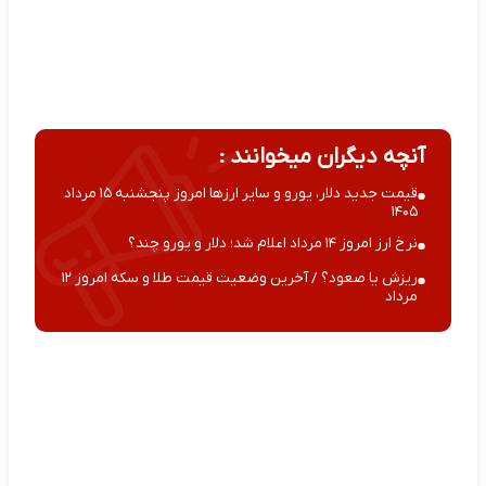
آنچه دیگران میخوانند :
قیمت جدید دلار، یورو و سایر ارزها امروز پنجشنبه ۱۵ مرداد
۱۴۰۵
نرخ ارز امروز ۱۴ مرداد اعلام شد؛ دلار و یورو چند؟
ریزش یا صعود؟ / آخرین وضعیت قیمت طلا و سکه امروز ۱۲
مرداد