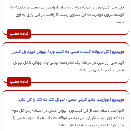
تیم ملی کیپ ورد در نیمه دوم بازی برابر آرژانتین توانست در دقیقه ۵۹
توسط دروی دوئارت به گل تساوی رسید تا رقابت در این بازی به اوج
برسد
ادامه مطلب
ویدیو | گل دیوانه کننده مسی به کیپ ورد/ لیونل غیرقابل کنترل
تیم ملی آرژانتین در مرحله یک شانزدهم نهایی جام جهانی با گل لیونل
مسی از کیپ ورد پیش افتاد
ادامه مطلب
ویدیو | ووزینیا مانع گلزنی مسی/ لیونل تک به تک را گل نکرد
تنها چند دقیقه بعد از گل کیپ ورد، لیونل مسی در استانه زدن گل دوم
بود که ووزینیا سنگربان این تیم در موقعیت تک به تک شوت مسی را
مهار کرد تا هم چنان نتیجه ۱بر۱ باقی بماند