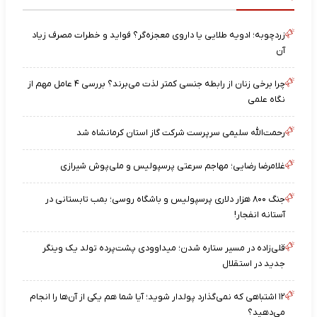
زردچوبه؛ ادویه طلایی یا داروی معجزه‌گر؟ فواید و خطرات مصرف زیاد
آن
چرا برخی زنان از رابطه جنسی کمتر لذت می‌برند؟ بررسی ۴ عامل مهم از
نگاه علمی
رحمت‌الله سلیمی سرپرست شرکت گاز استان کرمانشاه شد
غلامرضا رضایی؛ مهاجم سرعتی پرسپولیس و ملی‌پوش شیرازی
جنگ ۸۰۰ هزار دلاری پرسپولیس و باشگاه روسی؛ بمب تابستانی در
آستانه انفجار!
قلی‌زاده در مسیر ستاره شدن؛ میداوودی پشت‌پرده تولد یک وینگر
جدید در استقلال
۱۲ اشتباهی که نمی‌گذارد پولدار شوید؛ آیا شما هم یکی از آن‌ها را انجام
می‌دهید؟