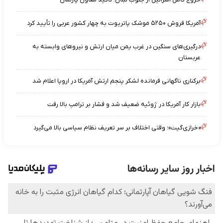
آمریکا فروش ۵۲۵۰ موشک پاتریوت به چهار کشور عربی را تأیید کرد
درگیری‌های سنگین در غرب یمن میان ارتش و نیروهای وابسته به
عربستان
برکناری ناگهانی فرمانده لشکر پنجم ارتش آمریکا در اروپا اعلام شد
بازار کار آمریکا در ژوئیه ضعیف شد و فشار بر ترامپ بالا رفت
«خرازی‌گیت»؛ وقتی اختلاف بر سر تعریف نظام سیاسی بالا می‌گیرد