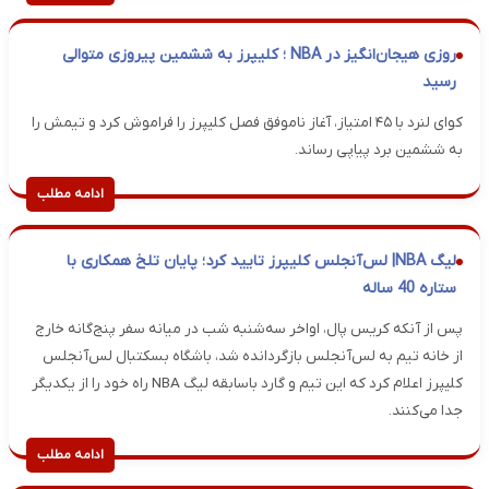
روزی هیجان‌انگیز در NBA ؛ کلیپرز به ششمین پیروزی متوالی
رسید
کوای لنرد با ۴۵ امتیاز، آغاز ناموفق فصل کلیپرز را فراموش کرد و تیمش را
به ششمین برد پیاپی رساند.
ادامه مطلب
لیگ NBA| لس‌آنجلس کلیپرز تایید کرد؛ پایان تلخ همکاری با
ستاره 40 ساله
پس از آنکه کریس پال، اواخر سه‌شنبه شب در میانه سفر پنج‌گانه خارج
از خانه تیم به لس‌آنجلس بازگردانده شد، باشگاه بسکتبال لس‌آنجلس
کلیپرز اعلام کرد که این تیم و گارد باسابقه لیگ NBA راه خود را از یکدیگر
جدا می‌کنند.
ادامه مطلب