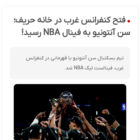
فتح کنفرانس غرب در خانه حریف؛
سن آنتونیو به فینال NBA رسید!
تیم بسکتبال سن آنتونیو با قهرمانی در کنفرانس
غرب، فینالست لیگ NBA شد.