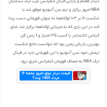
دیدار هفتم و پایانی فینال کنفرانس غرب لیگ بسکتبال
NBA امروز برگزار و تیم سن آنتونیو موفق شد با
شکست ۱۱۱ بر ۱۰۳ اوکلاهما به عنوان قهرمانی دست پیدا
کند.در این بازی که به میزبانی اوکلاهما برگزار شد شای
گیلاس الکساندر با کسب ۳۵ امتیاز و ۹ پاس گل،
بهترین بازیکن زمین بود اما نتوانست مانع شکست
تیمش شود.سن آنتونیو با این قهرمانی باید در فینال
لیگ NBA به مصاف قهرمان کنفرانس شرق برود.
قیمت دینار عراق امروز جمعه ۱۶
مرداد 1405 چند؟