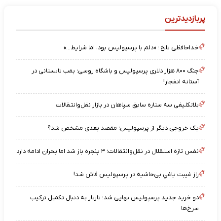
پربازدیدترین
خداحافظی تلخ ؛ «دلم با پرسپولیس بود، اما شرایط…»
جنگ ۸۰۰ هزار دلاری پرسپولیس و باشگاه روسی؛ بمب تابستانی در
آستانه انفجار!
بلاتکلیفی سه ستاره سابق سپاهان در بازار نقل‌وانتقالات
یک خروجی دیگر از پرسپولیس؛ مقصد بعدی مشخص شد؟
نفس تازه استقلال در نقل‌وانتقالات؛ ۳ پنجره باز شد اما بحران ادامه دارد
راز غیبت یاغیِ بی‌حاشیه در پرسپولیس فاش شد!
دو خرید جدید پرسپولیس نهایی شد؛ تارتار به دنبال تکمیل ترکیب
سرخ‌ها