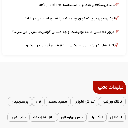
برند فروشگاهی متمایز با ثبت دامنه .store در رادکام
گوشی‌هایی برای کم‌کردن وسوسه شبکه‌های اجتماعی در ۲۰۲۶
امروز چه کسی مالک نوکیاست و چه کسانی گوشی‌هایش را می‌سازند؟
راهکارهای کاربردی برای جلوگیری از داغ شدن گوشی در خودرو
تبلیغات متنی
فرتاک ورزشی
آموزش آشپزی
سعید محمد
فال
پرسپولیس
استقلال
لیگ برتر
نبض بهارستان
طنز ننه زبیده
نبض شهر