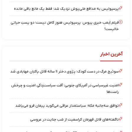
پرسپولیس به مدافع ملی‌پوش نزدیک شد؛ فقط یک مانع باقی مانده
فیلم |بمب خبری پیوس: پرسپولیس هنوز کامل نیست؛ دو پستِ حیاتی
خالیست!
آخرین اخبار
سوئیچ مرگ در دست کودک؛ پژوی دختر ۱۱ ساله قاتل پاکبان مهابادی شد
امنیت غیرسیاسی در آمریکای جنوبی؛ آفت سیاست‌زدگی امنیت و چرخش
راست‌ها
توافق سه‌جانبه مکه؛ سیاستمدار عراقی می‌گوید پیمان فرو می‌پاشد
ناگفته‌های قاتل قهرمان کراسفیت از شب جنایت در عروسی