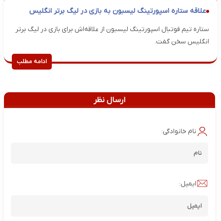
علاقه‌‌ ستاره اسپورتینگ لیسبون به بازی در لیگ برتر انگلیس
ستاره تیم فوتبال اسپورتینگ لیسبون از علاقه‌اش برای بازی در لیگ برتر
انگلیس سخن گفت.
ادامه مطلب
ارسال نظر
نام خانوادگی:
ایمیل: