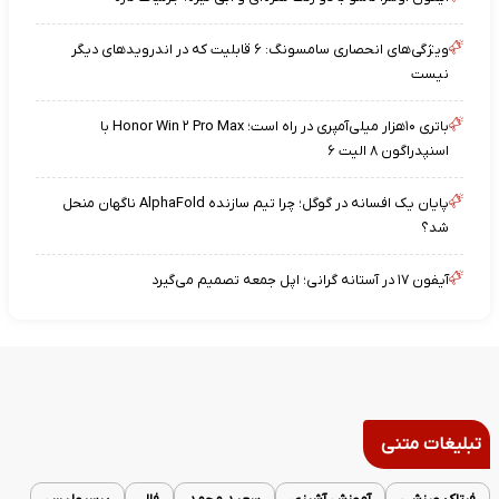
ویژگی‌های انحصاری سامسونگ: ۶ قابلیت که در اندرویدهای دیگر
نیست
باتری ۱۰هزار میلی‌آمپری در راه است؛ Honor Win ۲ Pro Max با
اسنپدراگون ۸ الیت ۶
پایان یک افسانه در گوگل؛ چرا تیم سازنده AlphaFold ناگهان منحل
شد؟
آیفون ۱۷ در آستانه گرانی؛ اپل جمعه تصمیم می‌گیرد
تبلیغات متنی