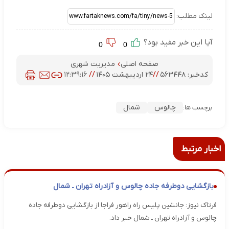
لینک مطلب:
آیا این خبر مفید بود؟
0
0
صفحه اصلی
مدیریت شهری
کدخبر:
۵۶۳۴۴۸
//
۲۴ اردیبهشت ۱۴۰۵
//
۱۲:۳۹:۱۶
چالوس
شمال
برچسب ها:
اخبار مرتبط
بازگشایی دوطرفه جاده چالوس و آزادراه تهران ـ شمال
فرتاک نیوز: جانشین پلیس راه راهور فراجا از بازگشایی دوطرفه جاده
چالوس و آزادراه تهران ـ شمال خبر داد.