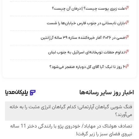
علت زبری پوست چیست؟ | درمان آن چیست؟
باران تابستانی در جنوب فارس خیابان‌ها را شست
مسی در ۲۰۲۶؛ آمار خیره‌کننده ستاره ۳۹ ساله آرژانتین
تداوم حملات توپخانه‌ای اسرائیل به جنوب لبنان
۶ روز تا لیگ؛ آیا آقای گل دوباره منفجر می‌شود؟