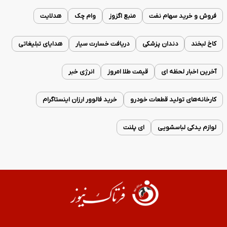
فروش و خرید سهام نفت
منبع اگزوز
وام چک
هدلایت
کاخ لبخند
دندان پزشکی
دریافت خسارت سیار
هدایای تبلیغاتی
آخرین اخبار لحظه ای
قیمت طلا امروز
انرژی خبر
کارخانه‌های تولید قطعات خودرو
خرید فالوور ارزان اینستاگرام
لوازم یدکی لباسشویی
ای پلنت