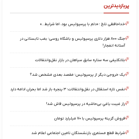
پربازدیدترین
خداحافظی تلخ ؛ «دلم با پرسپولیس بود، اما شرایط…»
جنگ ۸۰۰ هزار دلاری پرسپولیس و باشگاه روسی؛ بمب تابستانی در
آستانه انفجار!
بلاتکلیفی سه ستاره سابق سپاهان در بازار نقل‌وانتقالات
یک خروجی دیگر از پرسپولیس؛ مقصد بعدی مشخص شد؟
نفس تازه استقلال در نقل‌وانتقالات؛ ۳ پنجره باز شد اما بحران ادامه دارد
راز غیبت یاغیِ بی‌حاشیه در پرسپولیس فاش شد!
فروش گزینه پرسپولیس با ۷۰ میلیارد تومان
شرایط قطع مستمری بازنشستگان تامین اجتماعی اعلام شد