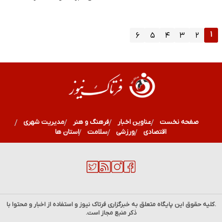
۱
۶
۵
۴
۳
۲
صفحه نخست
عناوین اخبار
فرهنگ و هنر
مدیریت شهری
اقتصادی
ورزشی
سلامت
استان ها
.کلیه حقوق این پایگاه متعلق به خبرگزاری
فرتاک نیوز
و استفاده از اخبار و محتوا با
ذکر منبع مجاز است.