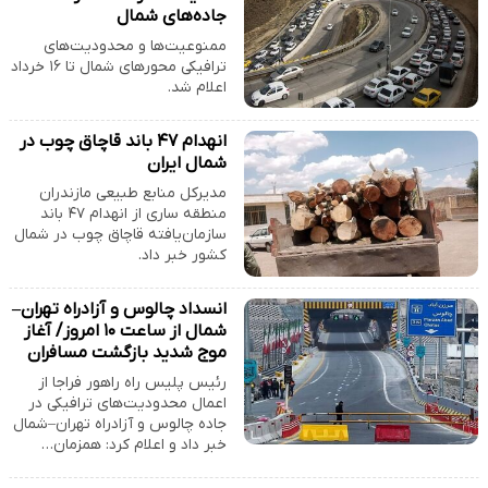
جاده‌های شمال
ممنوعیت‌ها و محدودیت‌های
ترافیکی محورهای شمال تا ۱۶ خرداد
اعلام شد.
انهدام ۴۷ باند قاچاق چوب در
شمال ایران
مدیرکل منابع طبیعی مازندران
منطقه ساری از انهدام ۴۷ باند
سازمان‌یافته قاچاق چوب در شمال
کشور خبر داد.
انسداد چالوس و آزادراه تهران–
شمال از ساعت ۱۰ امروز/ آغاز
موج شدید بازگشت مسافران
رئیس پلیس راه راهور فراجا از
اعمال محدودیت‌های ترافیکی در
جاده چالوس و آزادراه تهران–شمال
خبر داد و اعلام کرد: همزمان…