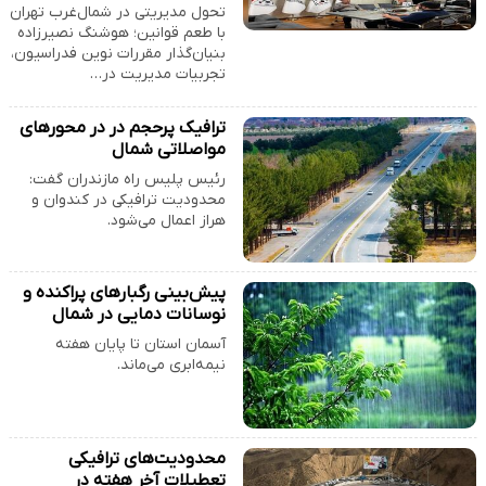
تحول مدیریتی در شمال‌غرب تهران
با طعم قوانین؛ هوشنگ نصیرزاده
بنیان‌گذار مقررات نوین فدراسیون،
تجربیات مدیریت در…
ترافیک ‌پرحجم در در محورهای
مواصلاتی شمال
رئیس پلیس راه مازندران گفت:
محدودیت ترافیکی در کندوان و
هراز اعمال می‌شود.
پیش‌بینی رگبارهای پراکنده و
نوسانات دمایی در شمال
آسمان استان تا پایان هفته
نیمه‌ابری می‌ماند.
محدودیت‌های ترافیکی
تعطیلات آخر هفته در