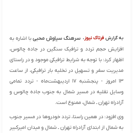
به گزارش
فرتاک نیوز
،
سرهنگ سیاوش محبی
با اشاره به
افزایش حجم تردد و ترافیک سنگین در جاده چالوس،
اظهار کرد: با توجه به شرایط ترافیکی موجود و در راستای
مدیریت سفر و تسهیل در تخلیه بار ترافیکی، از ساعت
۱۳ امروز - پنجشنبه ۱۷ اردیبهشت‌ماه - تردد تمامی
وسایل نقلیه در مسیر شمال به جنوب جاده چالوس و
آزادراه تهران ـ شمال، ممنوع است.
وی افزود: در همین راستا، تردد خودروها در مسیر جنوب
به شمال از ابتدای آزادراه تهران ـ شمال و میدان امیرکبیر