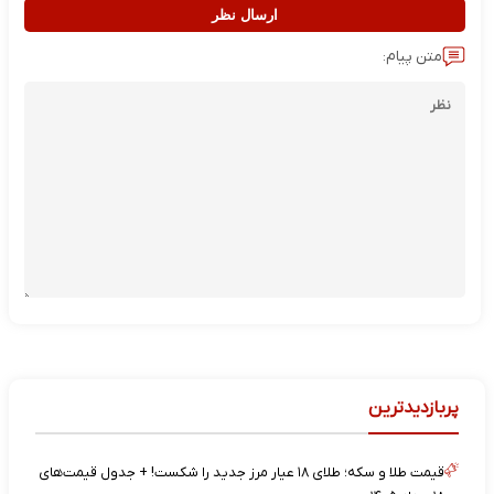
ارسال نظر
متن پیام:
پربازدیدترین
قیمت طلا و سکه؛ طلای ۱۸ عیار مرز جدید را شکست! + جدول قیمت‌های