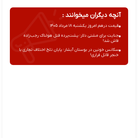
آنچه دیگران میخوانند :
قیمت درهم امروز یکشنبه ۱۸ مرداد ۱۴۰۵
جنایت برای مشتی دلار؛ پشت‌پرده قتل هولناک رجب‌زاده
فاش شد!
سکانس خونین در بوستان آبشار؛ پایان تلخ اختلاف تجاری با
خنجر قاتل فراری!