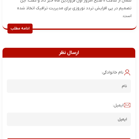
شمال از ساعت ۱۱ صبح امروز اول فروردین ماه خبر داد و گفت: این
تصمیم در پی افزایش تردد نوروزی برای مدیریت ترافیک اتخاذ شده
است.
ادامه مطلب
ارسال نظر
نام خانوادگی:
ایمیل: