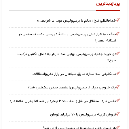
پربازدیدترین
خداحافظی تلخ ؛ «دلم با پرسپولیس بود، اما شرایط…»
جنگ ۸۰۰ هزار دلاری پرسپولیس و باشگاه روسی؛ بمب تابستانی در
آستانه انفجار!
دو خرید جدید پرسپولیس نهایی شد؛ تارتار به دنبال تکمیل ترکیب
سرخ‌ها
بلاتکلیفی سه ستاره سابق سپاهان در بازار نقل‌وانتقالات
یک خروجی دیگر از پرسپولیس؛ مقصد بعدی مشخص شد؟
نفس تازه استقلال در نقل‌وانتقالات؛ ۳ پنجره باز شد اما بحران ادامه دارد
فروش گزینه پرسپولیس با ۷۰ میلیارد تومان
راز غیبت یاغیِ بی‌حاشیه در پرسپولیس فاش شد!