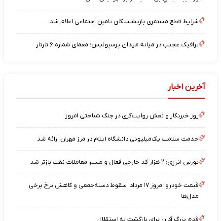
شرایط قطع مستمری بازنشستگان تامین اجتماعی اعلام شد
ترافیک عجیب در میانه میدان پرسپولیس؛ معمای شماره ۶ تارتار
آخرین اخبار
روز خبرنگار و نقش روایت‌گری در جنگ شناختی امروز
خدمت سلامت یک‌میلیونی دانشگاه ایلام در مرز مهران ارائه شد
بورس انرژی: ۲ هزار کد خارجی فعال و مسیر معاملات نفت بازتر شد
قیمت خودرو امروز ۱۷ مرداد؛ سقوط دسته‌جمعی و کاهش نرخ برخی
مدل‌ها
قدم بزرگ آدان برای بازگشت به استقلال