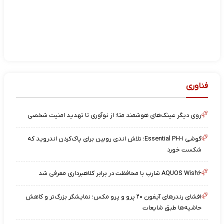
فناوری
روی دیگر عینک‌های هوشمند متا؛ از نوآوری تا تهدید امنیت شخصی
گوشی Essential PH-۱؛ تلاش اندی روبین برای پاک‌کردن اندروید که
شکست خورد
AQUOS Wish۶ شارپ با محافظت در برابر کلاهبرداری معرفی شد
افشای رندرهای آیفون ۲۰ پرو و پرو مکس؛ نمایشگر بزرگ‌تر و کاهش
حاشیه‌ها طبق شایعات