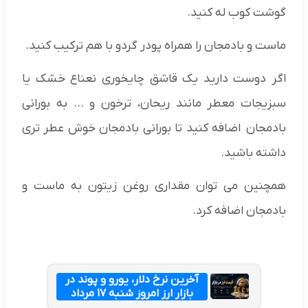
گوشت کوب له کنید.
ماست و بادمجان را همراه پودر گردو با هم ترکیب کنید.
اگر دوست دارید یک قاشق چایخوری نعناع خشک یا
سبزیجات معطر مانند ریحان، ترخون و … به بورانی
بادمجان اضافه کنید تا بورانی بادمجان خوش عطر تری
داشته باشید.
همچنین می توان مقداری روغن زیتون به ماست و
بادمجان اضافه کرد.
آخرین نرخ دلار، یورو و پوند در
بازار ارز امروز شنبه ۱۷ مرداد