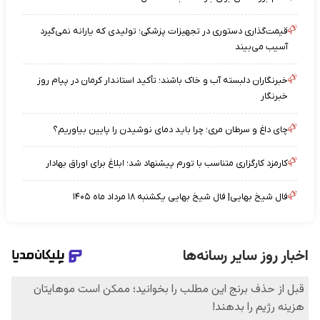
قیمت‌گذاری دستوری در تجهیزات پزشکی؛ تولیدی که یارانه نمی‌گیرد
آسیب می‌بیند
خبرنگاران دلبسته آب و خاک باشند؛ تأکید استاندار کرمان در پیام روز
خبرنگار
چای داغ و سرطان مری؛ چرا باید دمای نوشیدن را پایین بیاوریم؟
کارمزد کارگزاری متناسب با تورم پیشنهاد شد؛ ابلاغ برای اوراق بهادار
فال شیخ بهایی| فال شیخ بهایی یکشنبه ۱۸ مرداد ماه ۱۴۰۵