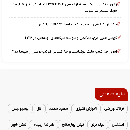
زمان احتمالی ورود نسخه آزمایشی HyperOS ۴ شیائومی؛ تیزرها از ۱۵
مرداد منتشر می‌شوند
برند فروشگاهی متمایز با ثبت دامنه .store در رادکام
گوشی‌هایی برای کم‌کردن وسوسه شبکه‌های اجتماعی در ۲۰۲۶
امروز چه کسی مالک نوکیاست و چه کسانی گوشی‌هایش را می‌سازند؟
تبلیغات متنی
فرتاک ورزشی
آموزش آشپزی
سعید محمد
فال
پرسپولیس
استقلال
لیگ برتر
نبض بهارستان
طنز ننه زبیده
نبض شهر