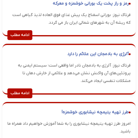
رمز و راز پخت یک بورانی خوشمزه و معرکه
فرتاک نیوز: بورانی اسفناج یک پیش غذای فوق العاده لذیذ گیاهی است
که ریشه آن به شهرهای شمالی ایران باز می گردد.
ادامه مطلب
آلرژی به بادمجان این علائم را دارد
فرتاک نیوز: آلرژی به بادمجان نادر اما واقعی است؛ سیستم ایمنی به
پروتئین‌های آن واکنش نشان می‌دهد و علائمی از خارش دهان تا
مشکلات تنفسی ایجاد می‌کند.
ادامه مطلب
طرز تهیه یتیمچه نیشابوری خوشمزه!
امروز طرز تهیه یتیمچه نیشابوری را به شما آموزش خواهیم داد همراه ما
باشید.