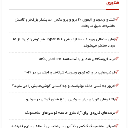
فناوری
افشای رندرهای آیفون ۲۰ پرو و پرو مکس؛ نمایشگر بزرگ‌تر و کاهش
حاشیه‌ها طبق شایعات
زمان احتمالی ورود نسخه آزمایشی HyperOS ۴ شیائومی؛ تیزرها از ۱۵
مرداد منتشر می‌شوند
برند فروشگاهی متمایز با ثبت دامنه .store در رادکام
گوشی‌هایی برای کم‌کردن وسوسه شبکه‌های اجتماعی در ۲۰۲۶
امروز چه کسی مالک نوکیاست و چه کسانی گوشی‌هایش را می‌سازند؟
راهکارهای کاربردی برای جلوگیری از داغ شدن گوشی در خودرو
ترفندهای کاربردی برای آزادسازی حافظه گوشی‌های سامسونگ
معرفی سامسونگ گلکسی F۷۰ پرو با پشتیبانی ۶ ساله و باتری قدرتمند