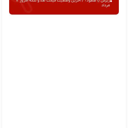
ریزش یا صعود؟ / آخرین وضعیت قیمت طلا و سکه امروز ۱۲
مرداد