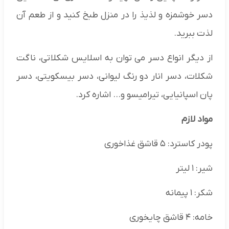
دسر خوشمزه و لذیذ را در منزل طبخ کنید و از طعم آن
لذت ببرید.
از دیگر انواع دسر می‌ توان به اسلایس شکلاتی، ناگت
شکلات، دسر انار دو رنگ لیوانی، دسر بیسکویتی، دسر
پان اسپانیایی، تیرامیسو و… اشاره کرد.
مواد لازم
پودر کاسترد: ۵ قاشق غذاخوری
شیر: ۱ لیتر
شکر: ۱ پیمانه
خامه: ۴ قاشق چایخوری