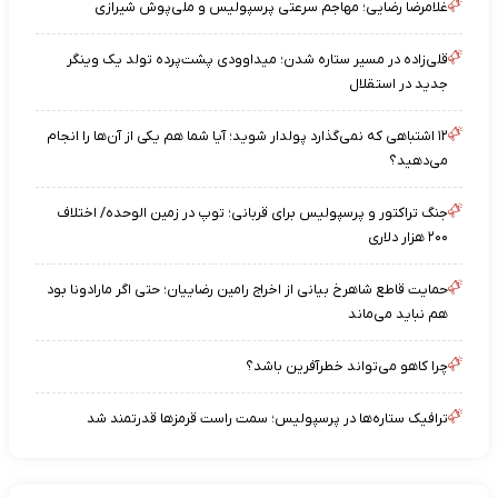
غلامرضا رضایی؛ مهاجم سرعتی پرسپولیس و ملی‌پوش شیرازی
قلی‌زاده در مسیر ستاره شدن؛ میداوودی پشت‌پرده تولد یک وینگر
جدید در استقلال
۱۲ اشتباهی که نمی‌گذارد پولدار شوید؛ آیا شما هم یکی از آن‌ها را انجام
می‌دهید؟
جنگ تراکتور و پرسپولیس برای قربانی؛ توپ در زمین الوحده/ اختلاف
۲۰۰ هزار دلاری
حمایت قاطع شاهرخ بیانی از اخراج رامین رضاییان؛ حتی اگر مارادونا بود
هم نباید می‌ماند
چرا کاهو می‌تواند خطرآفرین باشد؟
ترافیک ستاره‌ها در پرسپولیس؛ سمت راست قرمزها قدرتمند شد