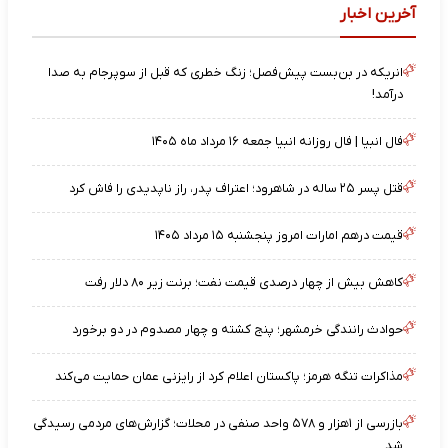
آخرین اخبار
انریکه در بن‌بست پیش‌فصل؛ زنگ خطری که قبل از سوپرجام به صدا
درآمد!
فال انبیا | فال روزانه انبیا جمعه ۱۶ مرداد ماه ۱۴۰۵
قتل پسر ۲۵ ساله در شاهرود؛ اعتراف پدر، راز ناپدیدی را فاش کرد
قیمت درهم امارات امروز پنجشنبه ۱۵ مرداد ۱۴۰۵
کاهش بیش از چهار درصدی قیمت نفت؛ برنت زیر ۸۰ دلار رفت
حوادث رانندگی خرمشهر؛ پنج کشته و چهار مصدوم در دو برخورد
مذاکرات تنگه هرمز؛ پاکستان اعلام کرد از رایزنی عمان حمایت می‌کند
بازرسی از ۱‌هزار و ۵۷۸ واحد صنفی در محلات؛ گزارش‌های مردمی رسیدگی
شد