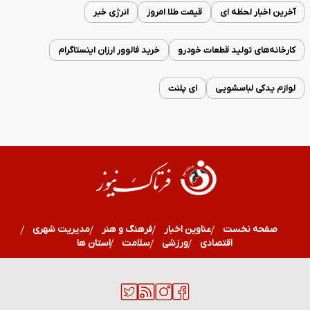
آخرین اخبار لحظه ای
قیمت طلا امروز
انرژی خبر
کارخانه‌های تولید قطعات خودرو
خرید فالوور ارزان اینستاگرام
لوازم یدکی لباسشویی
ای پلنت
صفحه نخست
عناوین اخبار
فرهنگ و هنر
مدیریت شهری
اقتصادی
ورزشی
سلامت
استان ها