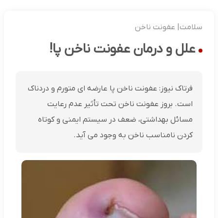
سلامت| عفونت ناخن
علل و درمان عفونت ناخن پا!
فرتاک نیوز: عفونت ناخن پا عارضه ای متورم و دردناک
است. بروز عفونت ناخن تحت تأثیر عدم رعایت
مسائل بهداشتی، ضعف در سیستم ایمنی و کوتاه
کردن نامناسب ناخن به وجود می آید.