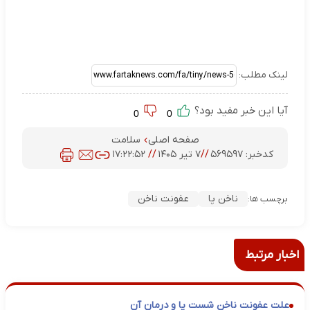
لینک مطلب:
آیا این خبر مفید بود؟
0
0
صفحه اصلی
سلامت
کدخبر:
۵۶۹۵۹۷
//
۷ تیر ۱۴۰۵
//
۱۷:۲۲:۵۲
ناخن پا
عفونت ناخن
برچسب ها:
اخبار مرتبط
علت عفونت ناخن شست پا و درمان آن