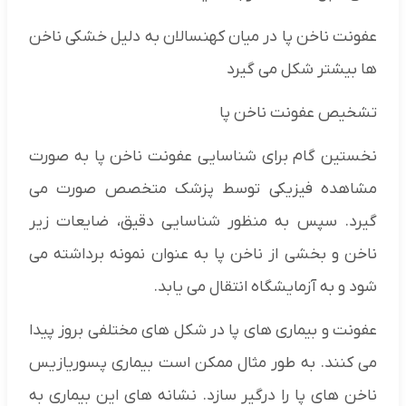
عفونت ناخن پا در میان کهنسالان به دلیل خشکی ناخن
ها بیشتر شکل می گیرد
تشخیص عفونت ناخن پا
نخستین گام برای شناسایی عفونت ناخن پا به صورت
مشاهده فیزیکی توسط پزشک متخصص صورت می
گیرد. سپس به منظور شناسایی دقیق، ضایعات زیر
ناخن و بخشی از ناخن پا به عنوان نمونه برداشته می
شود و به آزمایشگاه انتقال می یابد.
عفونت و بیماری های پا در شکل های مختلفی بروز پیدا
می کنند. به طور مثال ممکن است بیماری پسوریازیس
ناخن های پا را درگیر سازد. نشانه های این بیماری به