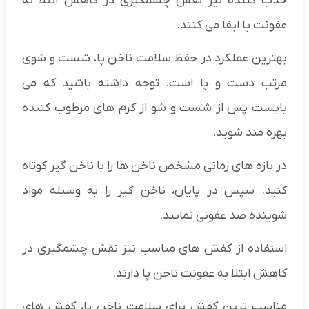
جذب کننده نیز نقش چشمگیری در کاهش ابتلا به
عفونت پا ایفا می کنند.
بهترین عملکرد در حفظ سلامت ناخن پا، شست و شوی
مرتب دست و پا است. توجه داشته باشید که می
بایست پس از شست و شو از کرم های مرطوب کننده
بهره مند شوید.
در بازه های زمانی مشخص ناخن ها را با ناخن گیر کوتاه
کنید. سپس در پایان، ناخن گیر را به وسیله مواد
شوینده ضد عفونی نمایید.
استفاده از کفش های مناسب نیز نقش چشمگیری در
کاهش ابتلا به عفونت ناخن پا دارند.
مناسب ترین کفش برای سلامت ناخن پا، کفش های