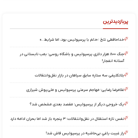
پربازدیدترین
خداحافظی تلخ ؛ «دلم با پرسپولیس بود، اما شرایط…»
جنگ ۸۰۰ هزار دلاری پرسپولیس و باشگاه روسی؛ بمب تابستانی در
آستانه انفجار!
بلاتکلیفی سه ستاره سابق سپاهان در بازار نقل‌وانتقالات
غلامرضا رضایی؛ مهاجم سرعتی پرسپولیس و ملی‌پوش شیرازی
یک خروجی دیگر از پرسپولیس؛ مقصد بعدی مشخص شد؟
نفس تازه استقلال در نقل‌وانتقالات؛ ۳ پنجره باز شد اما بحران ادامه دارد
راز غیبت یاغیِ بی‌حاشیه در پرسپولیس فاش شد!