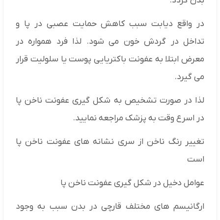
بدن گردد.
در واقع دیابت سبب کاهش حمایت عصبی در پا و
تداخل در گردش خون می شود. لذا فرد همواره در
معرض ابتلا به عفونت باکتریایی پوست یا سلولیت قرار
می گیرد.
لذا در صورت تشخیص به شکل گیری عفونت ناخن پا
در اسرع وقت به پزشک مراجعه نمایید.
تغییر رنگ ناخن از سری نشانه های عفونت ناخن پا
است
عوامل دخیل در شکل گیری عفونت ناخن پا
ارگانیسم های مختلف قارچی در بدن سبب به وجود