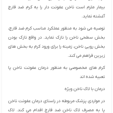
بیمار ملزم است ناخن عفونت دار را به کرم ضد قارچ
آغشته نماید.
توصیه می شود به منظور عملکرد مناسب کرم ضد قارچ،
بخش سطحی ناخن را نازک نماید. در واقع نازک بودن
بخش رویی ناخن، زمینه را برای ورود کرم به بخش های
زیرین فراهم می کند.
کرم های مخصوصی به منظور درمان عفونت ناخن پا
تعبیه شده اند
درمان با لاک ناخن ویژه
در مواردی پزشک مربوطه در راستای درمان عفونت ناخن
پا به مصرف لاک ناخن ضد قارچ اقدام می کند. لاک