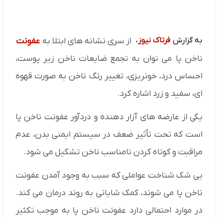
به گزارش
فرتاک نیوز
،
از سری نشانه های ابتلا به
عفونت
ناخن پا می توان به تجمع ضایعات ناخن زیر پوست،
احساس درد، خونریزی، تغییر رنگ ناخن به صورت قهوه
ای، سفید و زرد اشاره کرد.
یکی از عارضه های آزار دهنده و دردآور عفونت ناخن پا
است که تحت تأثیر ضعف در سیستم ایمنی بدن، عدم
مراقبت و کوتاه کردن نامناسب ناخن تشکیل می شود.
بی شک شناخت عواملی که سبب به وجود آمدن عفونت
ناخن پا می شوند، کمک شایانی به روند درمان می کند.
در موارد احتمالی دارد عفونت ناخن پا به موجب تکثیر