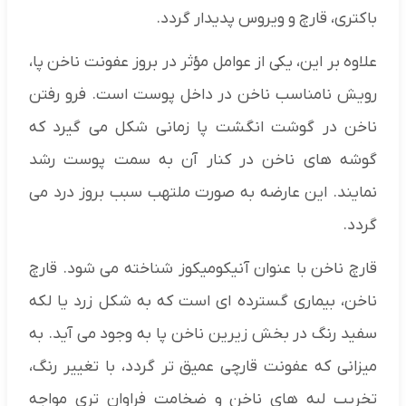
باکتری، قارچ و ویروس پدیدار گردد.
علاوه بر این، یکی از عوامل مؤثر در بروز عفونت ناخن پا،
رویش نامناسب ناخن در داخل پوست است. فرو رفتن
ناخن در گوشت انگشت پا زمانی شکل می گیرد که
گوشه های ناخن در کنار آن به سمت پوست رشد
نمایند. این عارضه به صورت ملتهب سبب بروز درد می
گردد.
قارچ ناخن با عنوان آنیکومیکوز شناخته می شود. قارچ
ناخن، بیماری گسترده ای است که به شکل زرد یا لکه
سفید رنگ در بخش زیرین ناخن پا به وجود می آید. به
میزانی که عفونت قارچی عمیق تر گردد، با تغییر رنگ،
تخریب لبه های ناخن و ضخامت فراوان تری مواجه