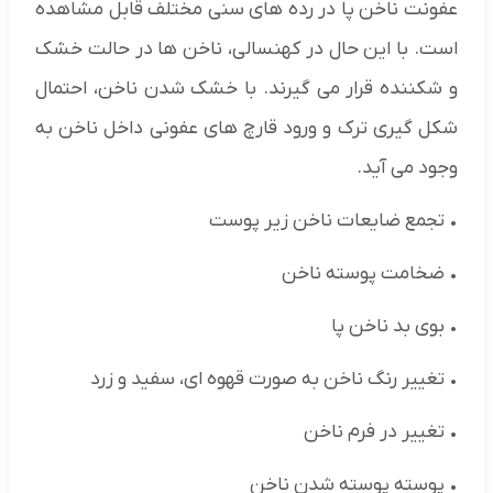
عفونت ناخن پا در رده های سنی مختلف قابل مشاهده
است. با این حال در کهنسالی، ناخن ها در حالت خشک
و شکننده قرار می گیرند. با خشک شدن ناخن، احتمال
شکل گیری ترک و ورود قارچ های عفونی داخل ناخن به
وجود می آید.
• تجمع ضایعات ناخن زیر پوست
• ضخامت پوسته ناخن
• بوی بد ناخن پا
• تغییر رنگ ناخن به صورت قهوه ای، سفید و زرد
• تغییر در فرم ناخن
• پوسته پوسته شدن ناخن