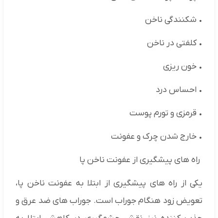
• شکنندگی ناخن
• کلفتی در ناخن
• خون ریزی
• احساس درد
• قرمزی و تورم پوست
• خارج شدن چرک و عفونت
راه های پیشگیری از عفونت ناخن پا
یکی از راه های پیشگیری از ابتلا به عفونت ناخن پا،
تعویض زود هنگام جوراب است. جوراب های ضد عرق و