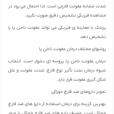
شدت مشابه عفونت قارچی است. لذا احتمال می رود در
مشاهده فیزیکی تشخیص دقیق صورت نگیرد.
پزشک با معاینه ی فیزیکی می تواند عفونت ناخن پا را
تشخیص دهد
روشهای مختلف درمان عفونت ناخن پا
درمان عفونت ناخن پا، پروسه ای دشوار است. انتخاب
شیوه درمان تحت تأثیر نوع قارچ، شدت عفونت و علل
شکل گیری عفونت قرار دارد.
تجویز داروهای ضد قارچ خوراکی
بهترین گزینه برای درمان استفاده از دارو های ضد قارچ
خوراکی است. مصرف دارو های ضد قارچ خوراکی با ورود