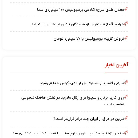
معدن طلای سرخ؛ آکادمی پرسپولیس ۱۰۰ میلیاردی شد!
شرایط قطع مستمری بازنشستگان تامین اجتماعی اعلام شد
فروش گزینه پرسپولیس با ۷۰ میلیارد تومان
آخرین اخبار
طارمی فقط با پیشنهاد لیل از المپیاکوس جدا می‌شود
روی فاریا: برناردو سیلوا برای رئال مادرید در نقش هافبک هجومی
مناسب است
بنزین در عراق از ایران چند برابر گران‌تر است؟
ستاد ویژه توسعه سیستان و بلوچستان با مصوبه دولت راه‌اندازی شد