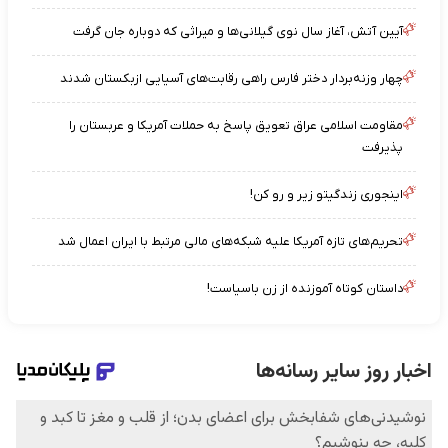
آیین آتش، آغاز سال نوی گیلانی‌ها و میراثی که دوباره جان گرفت
چهار وزنه‌بردار دختر فارس راهی رقابت‌های آسیایی ازبکستان شدند
مقاومت اسلامی عراق تعویق پاسخ به حملات آمریکا و عربستان را
پذیرفت
اینجوری زندگیتو زیر و رو کن!
تحریم‌های تازه آمریکا علیه شبکه‌های مالی مرتبط با ایران اعمال شد
داستان کوتاه آموزنده از زن باسیاست!
فال آرزو | فال آرزو شنبه 17 مرداد ماه 1405/ راز آرزوهایت را
کشف کن!