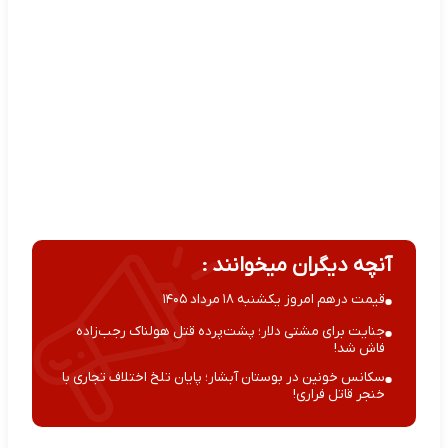
آنچه دیگران میخوانند :
قیمت درهم امروز یکشنبه ۱۸ مرداد ۱۴۰۵
جنایت برای مشتی دلار؛ پشت‌پرده قتل هولناک رجب‌زاده
فاش شد!
سکانس خونین در بوستان آبشار؛ پایان تلخ اختلاف تجاری با
خنجر قاتل فراری!