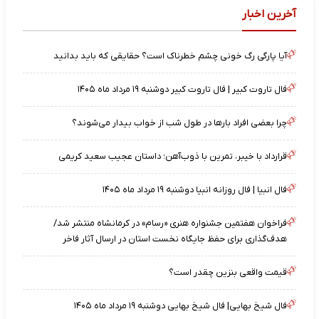
آخرین اخبار
آیا پارگی رگ خونی چشم خطرناک است؟ حقایقی که باید بدانید
فال تاروت کبیر | فال تاروت کبیر دوشنبه ۱۹ مرداد ماه ۱۴۰۵
چرا بعضی افراد بارها در طول شب از خواب بیدار می‌شوند؟
قرارداد با خیبر، تمرین با ذوب‌آهن؛ داستان عجیب سعید کریمی
فال انبیا | فال روزانه انبیا دوشنبه ۱۹ مرداد ماه ۱۴۰۵
فراخوان هفتمین جشنواره هنری «رسام» در کرمانشاه منتشر شد/
هدف‌گذاری برای حفظ جایگاه نخست استان در ارسال آثار فاخر
قیمت واقعی بنزین چقدر است؟
فال شیخ بهایی| فال شیخ بهایی دوشنبه ۱۹ مرداد ماه ۱۴۰۵