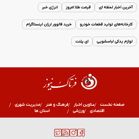
آخرین اخبار لحظه ای
قیمت طلا امروز
انرژی خبر
کارخانه‌های تولید قطعات خودرو
خرید فالوور ارزان اینستاگرام
لوازم یدکی لباسشویی
ای پلنت
صفحه نخست
عناوین اخبار
فرهنگ و هنر
مدیریت شهری
اقتصادی
ورزشی
سلامت
استان ها