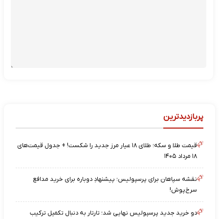
پربازدیدترین
قیمت طلا و سکه؛ طلای ۱۸ عیار مرز جدید را شکست! + جدول قیمت‌های
۱۸ مرداد ۱۴۰۵
نقشه‌ سپاهان برای پرسپولیس؛ پیشنهادِ دوباره برای خرید مدافع
سرخ‌پوش!
دو خرید جدید پرسپولیس نهایی شد؛ تارتار به دنبال تکمیل ترکیب