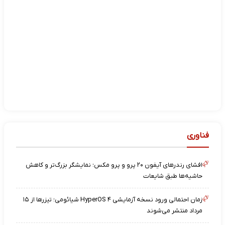
فناوری
افشای رندرهای آیفون ۲۰ پرو و پرو مکس؛ نمایشگر بزرگ‌تر و کاهش
حاشیه‌ها طبق شایعات
زمان احتمالی ورود نسخه آزمایشی HyperOS ۴ شیائومی؛ تیزرها از ۱۵
مرداد منتشر می‌شوند