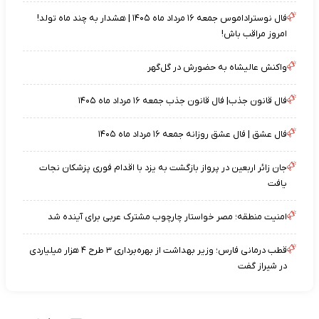
فال نوستراداموس جمعه ۱۶ مرداد ماه ۱۴۰۵ | هشدار به چند ماه تولد!
امروز مراقب باش!
واکنش عالیشاه به حضورش در گل‌گهر
فال قانون جذب| فال قانون جذب جمعه ۱۶ مرداد ماه ۱۴۰۵
فال عشق | فال عشق روزانه جمعه ۱۶ مرداد ماه ۱۴۰۵
جان زائر اربعین در پرواز بازگشت به یزد با اقدام فوری پزشکان نجات
یافت
امنیت منطقه؛ مصر خواستار چارچوب مشترک عربی برای آینده شد
قطب درمانی فارس؛ وزیر بهداشت از بهره‌برداری ۳ طرح ۴ هزار میلیاردی
در شیراز گفت