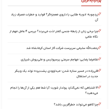
پربازدیدترین
زردچوبه؛ ادویه طلایی یا داروی معجزه‌گر؟ فواید و خطرات مصرف زیاد
آن
چرا برخی زنان از رابطه جنسی کمتر لذت می‌برند؟ بررسی ۴ عامل مهم از
نگاه علمی
رحمت‌الله سلیمی سرپرست شرکت گاز استان کرمانشاه شد
غلامرضا رضایی؛ مهاجم سرعتی پرسپولیس و ملی‌پوش شیرازی
قلی‌زاده در مسیر ستاره شدن؛ میداوودی پشت‌پرده تولد یک وینگر
جدید در استقلال
۱۲ اشتباهی که نمی‌گذارد پولدار شوید؛ آیا شما هم یکی از آن‌ها را انجام
می‌دهید؟
چرا کاهو می‌تواند خطرآفرین باشد؟