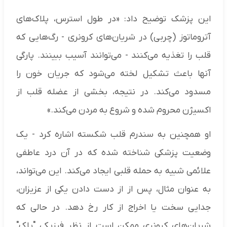
این پزشک توضیح داد: «در طول استرس، پلاک‌های
آتروماتوز (چربی) در شریان‌های کرونری - رگ‌هایی که
قلب را تغذیه می‌کنند - می‌توانند آسیب ببینند. پارگی
آنها باعث تشکیل لخته می‌شود که جریان خون را
مسدود می‌کند. در نتیجه، بخشی از عضله قلب از
اکسیژن محروم شده و شروع به مردن می‌کند.»
او همچنین به سندرم قلب شکسته اشاره کرد - یک
وضعیت پزشکی شناخته شده که در آن درد عاطفی
علائمی شبیه به حمله قلبی ایجاد می‌کند. این می‌تواند،
به عنوان مثال، پس از از دست دادن یکی از عزیزان،
جدایی سخت یا اخراج از کار رخ دهد. در حالی که
شریان‌های کرونری ممکن است از نظر فیزیکی "پاک"