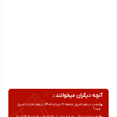
آنچه دیگران میخوانند :
قیمت درهم امروز جمعه ۱۶ مرداد ۱۴۰۵/ درهم امارات امروز
چند؟
قیمت جدید دلار، یورو و سایر ارزها امروز پنجشنبه ۱۵ مرداد