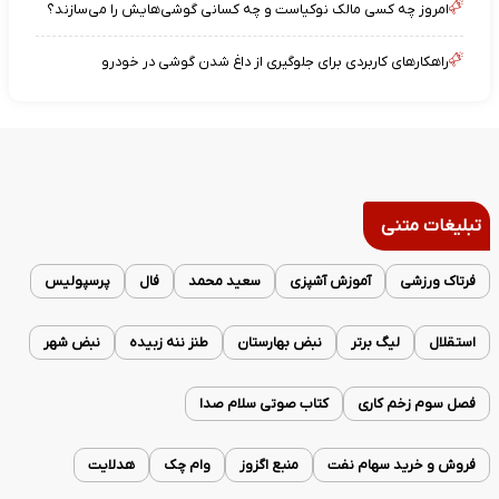
امروز چه کسی مالک نوکیاست و چه کسانی گوشی‌هایش را می‌سازند؟
راهکارهای کاربردی برای جلوگیری از داغ شدن گوشی در خودرو
تبلیغات متنی
فرتاک ورزشی
آموزش آشپزی
سعید محمد
فال
پرسپولیس
استقلال
لیگ برتر
نبض بهارستان
طنز ننه زبیده
نبض شهر
فصل سوم زخم کاری
کتاب صوتی سلام صدا
فروش و خرید سهام نفت
منبع اگزوز
وام چک
هدلایت