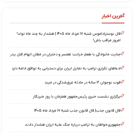
آخرین اخبار
فال نوستراداموس شنبه ۱۷ مرداد ماه ۱۴۰۵ | هشدار به چند ماه تولد!
امروز مراقب باش!
جنایت خانوادگی با طعم خیانت؛ همسر و دختران در مظان اتهام قتل پدر
ادعاهای تکراری ترامپ به تمایل ایران برای دستیابی به توافق ادامه دارد
فوت نوجوان ۱۲ ساله در حادثه غرق‌شدگی در میبد
برگزاری نشست خبری رئیس‌جمهور همزمان با روز خبرنگار
فال قانون جذب| فال قانون جذب شنبه ۱۷ مرداد ماه ۱۴۰۵
جمهوری‌خواهان به ترامپ درباره جنگ علیه ایران هشدار دادند