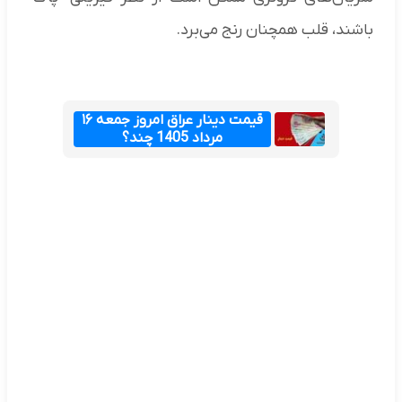
باشند، قلب همچنان رنج می‌برد.
قیمت دینار عراق امروز جمعه ۱۶
مرداد 1405 چند؟