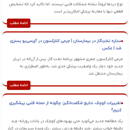
نوع درد‌ها لزوماً نشانه مشکلات قلبی نیستند، اما تاکید کرد که تشخیص
قطعی تنها با معاینه پزشکی امکان‌پذیر است.
ادامه مطلب
ستاره تختِ‌گاز در بیمارستان | جرمی کلارکسون در آی‌سی‌یو بستری
شد | عکس
جرمی کلارکسون، مجری مشهور برنامه تخت گاز، پس از آن‌که در تریلر
جدید خود دچار یک وضعیت پزشکی جدی شد، به‌طور اضطراری به
بیمارستان منتقل شد.
ادامه مطلب
تغییرات کوچک، نتایج شگفت‌انگیز: چگونه از حمله قلبی پیشگیری
کنیم؟
یک مطالعه جدید می‌گوید حتی بهبودهای کوچک در عادات روزانه‌- چند
دقیقه خواب بیشتر، چند دقیقه ورزش بیشتر، یک وعده سبزیجات در کنار