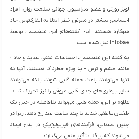
لوپز روزتی و عضو فدراسیون جهانی سلامت روان، افراد
احساسی بیشتر در معرض خطر ابتلا به انفارکتوس حاد
میوکارد هستند. این گفته‌های این متخصص توسط
Infobae نقل شده است.
به گفته این متخصص، احساسات منفی شدید و حاد -
مانند خشم و ترس - به ویژه خطرناک هستند. آنها نه
تنها می‌توانند باعث حمله قلبی شوند، بلکه می‌توانند
سایر بیماری‌های جدی قلبی عروقی را نیز تحریک کنند.
علاوه بر این، حمله قلبی می‌تواند بلافاصله در حین یک
طغیان عاطفی شدید یا چند ساعت بعد رخ دهد. زیرا در
چنین لحظاتی، فرآیند‌های فیزیولوژیکی در بدن ایجاد
می‌شوند که بر قلب تأثیر منفی می‌گذارند.