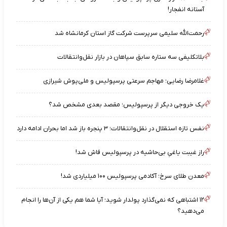
آستانه انفجار!
رحمت‌الله سلیمی سرپرست شرکت گاز استان کرمانشاه شد
بلاتکلیفی سه ستاره سابق سپاهان در بازار نقل‌وانتقالات
غلامرضا رضایی؛ مهاجم سرعتی پرسپولیس و ملی‌پوش شیرازی
یک خروجی دیگر از پرسپولیس؛ مقصد بعدی مشخص شد؟
نفس تازه استقلال در نقل‌وانتقالات؛ ۳ پنجره باز شد اما بحران ادامه دارد
راز غیبت یاغیِ بی‌حاشیه در پرسپولیس فاش شد!
معدن طلای سرخ؛ آکادمی پرسپولیس ۱۰۰ میلیاردی شد!
۱۲ اشتباهی که نمی‌گذارد پولدار شوید؛ آیا شما هم یکی از آن‌ها را انجام
می‌دهید؟