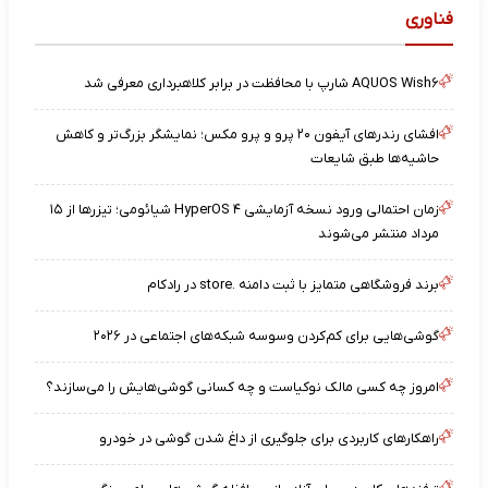
فناوری
AQUOS Wish۶ شارپ با محافظت در برابر کلاهبرداری معرفی شد
افشای رندرهای آیفون ۲۰ پرو و پرو مکس؛ نمایشگر بزرگ‌تر و کاهش
حاشیه‌ها طبق شایعات
زمان احتمالی ورود نسخه آزمایشی HyperOS ۴ شیائومی؛ تیزرها از ۱۵
مرداد منتشر می‌شوند
برند فروشگاهی متمایز با ثبت دامنه .store در رادکام
گوشی‌هایی برای کم‌کردن وسوسه شبکه‌های اجتماعی در ۲۰۲۶
امروز چه کسی مالک نوکیاست و چه کسانی گوشی‌هایش را می‌سازند؟
راهکارهای کاربردی برای جلوگیری از داغ شدن گوشی در خودرو