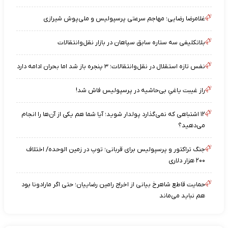
غلامرضا رضایی؛ مهاجم سرعتی پرسپولیس و ملی‌پوش شیرازی
بلاتکلیفی سه ستاره سابق سپاهان در بازار نقل‌وانتقالات
نفس تازه استقلال در نقل‌وانتقالات؛ ۳ پنجره باز شد اما بحران ادامه دارد
راز غیبت یاغیِ بی‌حاشیه در پرسپولیس فاش شد!
۱۲ اشتباهی که نمی‌گذارد پولدار شوید؛ آیا شما هم یکی از آن‌ها را انجام
می‌دهید؟
جنگ تراکتور و پرسپولیس برای قربانی؛ توپ در زمین الوحده/ اختلاف
۲۰۰ هزار دلاری
حمایت قاطع شاهرخ بیانی از اخراج رامین رضاییان؛ حتی اگر مارادونا بود
هم نباید می‌ماند