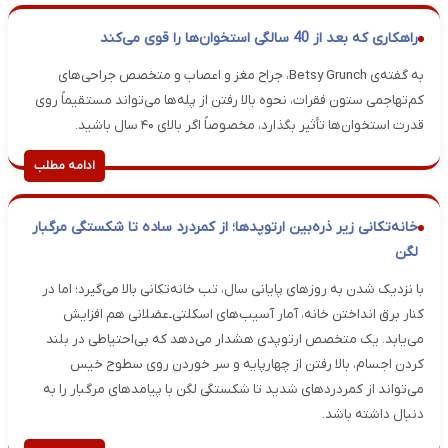
راهکاری که بعد از 40 سالگی استخوان‌ها را قوی می‌کند
به گفته‌ی Betsy Grunch، جراح مغز و اعصاب و متخصص جراحی‌های
کم‌تهاجمی ستون فقرات، نحوه بالا رفتن از پله‌ها می‌تواند مستقیماً روی
قدرت استخوان‌ها تأثیر بگذارد، مخصوصاً اگر بالای ۴۰ سال باشید.
ادامه مطلب
خانه‌تکانی زیر ذره‌بین ارتوپدها؛ از کمردرد ساده تا شکستگی مرگبار
لگن
​با نزدیک شدن به روزهای پایانی سال، تب خانه‌تکانی بالا می‌گیرد؛ اما در
کنار برق انداختن خانه، آمار آسیب‌های اسکلتی‌ـ‌عضلانی هم افزایش
می‌یابد. یک متخصص ارتوپدی هشدار می‌دهد که بی‌احتیاطی در بلند
کردن اجسام، بالا رفتن از چهارپایه و سر خوردن روی سطوح خیس
می‌تواند از کمردردهای شدید تا شکستگی لگن با پیامدهای مرگبار را به
دنبال داشته باشد.