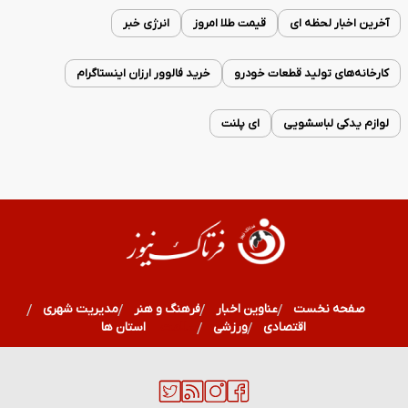
آخرین اخبار لحظه ای
قیمت طلا امروز
انرژی خبر
کارخانه‌های تولید قطعات خودرو
خرید فالوور ارزان اینستاگرام
لوازم یدکی لباسشویی
ای پلنت
صفحه نخست
عناوین اخبار
فرهنگ و هنر
مدیریت شهری
اقتصادی
ورزشی
سلامت
استان ها