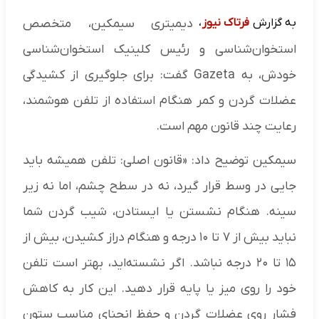
به گزارش
فرتاک نیوز
،
دیمیتری سیمکین، متخصص
استخوان‌شناسی و رئیس کلینیک استخوان‌شناسی
خودش، به Gazeta گفت: برای جلوگیری از کشیدگی
عضلات گردن و کمر هنگام استفاده از تلفن هوشمند،
رعایت چند قانون مهم است.
سیمکین توضیح داد: «قانون اصلی: تلفن همیشه باید
جایی در وسط قرار گیرد، نه در سطح چشم، اما نه زیر
سینه. هنگام نشستن یا ایستادن، شیب گردن شما
نباید بیش از ۷ تا ۱۰ درجه و هنگام دراز کشیدن، بیش از
۱۵ تا ۲۰ درجه نباشد. اگر نشسته‌اید، بهتر است تلفن
خود را روی میز یا پایه قرار دهید. این کار به کاهش
فشار روی عضلات گردن و حفظ انحنای مناسب ستون