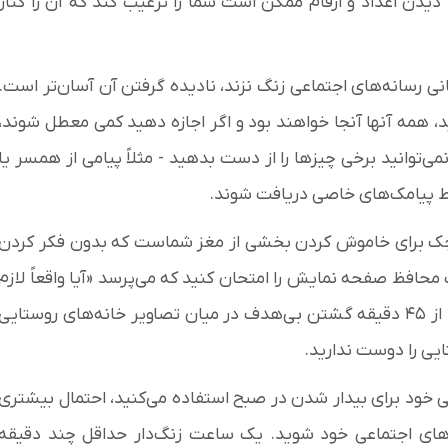
 دیدن اعداد و ارقام ممکن است شما را ترغیب کند که آن را کنار
سانی رسانه‌های اجتماعی زنگ نزند، نادیده گرفتن آن آسان‌تر است.
، همه آنها آنجا خواهند بود و اگر اجازه دهید کمی معطل شوند،
‌توانید برخی چیزها را از دست بدهید - مثلاً پیامی از همسر یا
فقط پیامک‌های خاصی دریافت شوند.
چک برای خاموش کردن بخشی از مغز شماست که بدون فکر کردن
محافظ صفحه نمایش را امتحان کنید که می‌پرسد «آیا واقعاً لازم
است وارد گوشی خود شوید؟». این کار ممکن است شما را از ۴۵ دقیقه گشتن بی‌هدف در میان تصاویر خانه‌های روستایی
تایی را دوست ندارید.
 خود برای بیدار شدن در صبح استفاده می‌کنید، احتمال بیشتری
ه‌های اجتماعی خود شوید. یک ساعت زنگ‌دار حداقل چند دقیقه