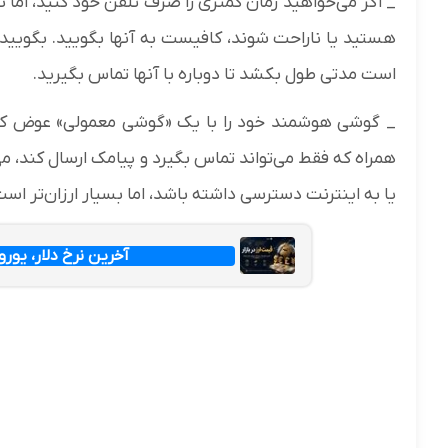
_ اگر می‌خواهید زمان کمتری را صرف تلفن خود کنید، اما
هستید یا ناراحت شوند، کافیست به آنها بگویید. بگویید 
است مدتی طول بکشد تا دوباره با آنها تماس بگیرید.
_ گوشی هوشمند خود را با یک «گوشی معمولی» عوض کن
همراه که فقط می‌تواند تماس بگیرد و پیامک ارسال کند، می‌ت
یا به اینترنت دسترسی داشته باشد، اما بسیار ارزان‌تر اس
آخرین نرخ دلار، یورو و پ