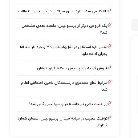
بلاتکلیفی سه ستاره سابق سپاهان در بازار نقل‌وانتقالات
یک خروجی دیگر از پرسپولیس؛ مقصد بعدی مشخص
شد؟
نفس تازه استقلال در نقل‌وانتقالات؛ ۳ پنجره باز شد اما
بحران ادامه دارد
فروش گزینه پرسپولیس با ۷۰ میلیارد تومان
شرایط قطع مستمری بازنشستگان تامین اجتماعی اعلام
شد
راز غیبت یاغیِ بی‌حاشیه در پرسپولیس فاش شد!
ترافیک عجیب در میانه میدان پرسپولیس؛ معمای شماره
۶ تارتار