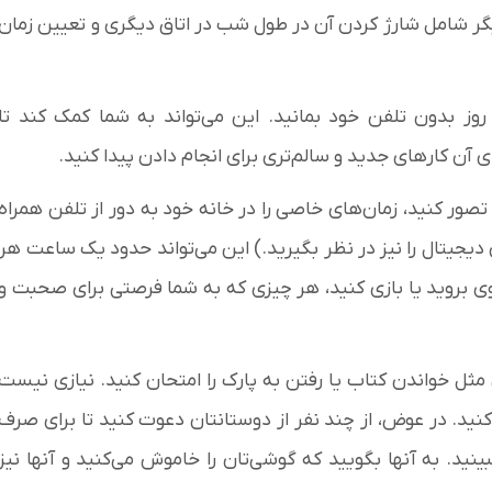
یگر شامل شارژ کردن آن در طول شب در اتاق دیگری و تعیین زمان
 برخی از کارشناسان پیشنهاد می‌کنند که به مدت ۳ روز بدون تلفن خود بمانید. این می‌تواند به شما کمک کند تا
ی آن کارهای جدید و سالم‌تری برای انجام دادن پیدا کنید.
می‌توانید زندگی بدون تلفن همراه را به مدت ۳ روز تصور کنید، زمان‌های خاصی را در خانه خود به دور از تلفن همراه
یتال را نیز در نظر بگیرید.) این می‌تواند حدود یک ساعت هر
وی بروید یا بازی کنید، هر چیزی که به شما فرصتی برای صحبت و
ی مثل خواندن کتاب یا رفتن به پارک را امتحان کنید. نیازی نیست
نید. در عوض، از چند نفر از دوستانتان دعوت کنید تا برای صرف
بینید. به آنها بگویید که گوشی‌تان را خاموش می‌کنید و آنها نیز