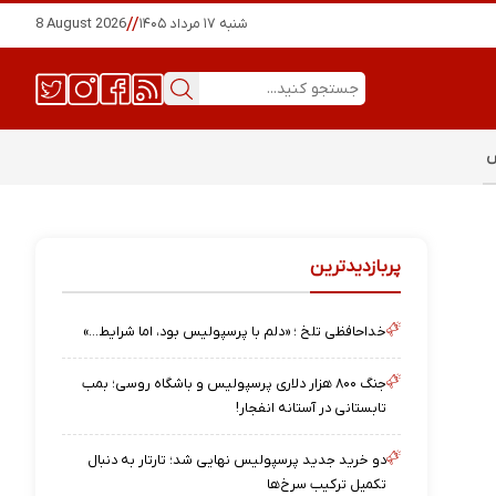
شنبه ۱۷ مرداد ۱۴۰۵
//
8 August 2026
س
پربازدیدترین
خداحافظی تلخ ؛ «دلم با پرسپولیس بود، اما شرایط…»
جنگ ۸۰۰ هزار دلاری پرسپولیس و باشگاه روسی؛ بمب
تابستانی در آستانه انفجار!
دو خرید جدید پرسپولیس نهایی شد؛ تارتار به دنبال
تکمیل ترکیب سرخ‌ها