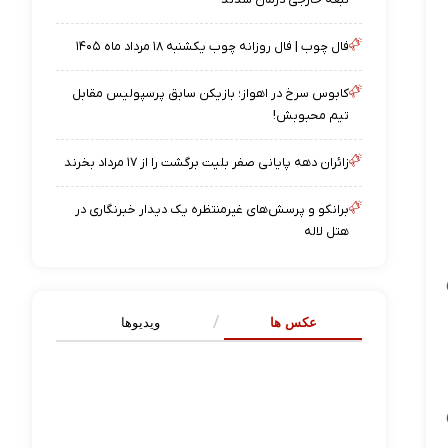
فال چوب | فال روزانه چوب یکشنبه ۱۸ مرداد ماه ۱۴۰۵
کابوس سرخ در اهواز؛ بازیکن سابق پرسپولیس مقابل
تیم محبوبش!
زائران دهه پایانی صفر بلیت برگشت را از ۱۷ مرداد بخرند
برانکو و پرسش‌های غیرمنتظره یک دیدار خبرنگاری در
هتل لاله
عکس ها
ویدیوها