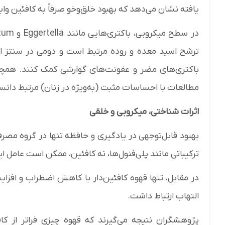
یافته نشان می‌دهد که بهبود خلق‌وخو صرفاً به کافئین و
ترشح اسید معده و روده مرتبط است و دومی در سنتز ا
مطالعات با احساسات مثبت (به‌ویژه در زنان) مرتبط دانست
اثرات شناختی، میکروبی و خلقی
بهبود قابل‌توجهی در یادگیری و حافظه تنها در گروه مص
ترکیباتی مانند پلی‌فنول‌ها، نه کافئین، ممکن است عامل ای
در مقابل، تنها قهوه کافئین‌دار با کاهش اضطراب و اف
التهاب ارتباط داشت.
پژوهشگران نتیجه می‌گیرند که قهوه چیزی فراتر از ک