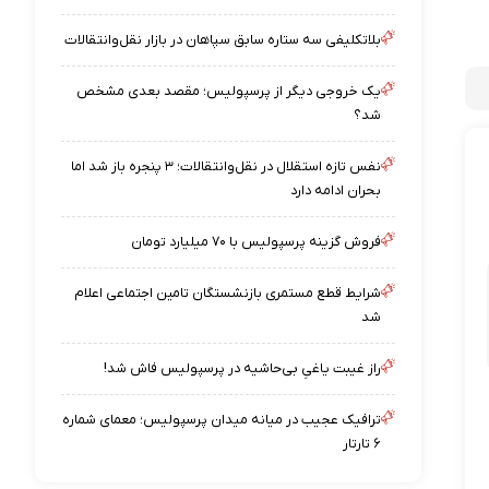
بلاتکلیفی سه ستاره سابق سپاهان در بازار نقل‌وانتقالات
یک خروجی دیگر از پرسپولیس؛ مقصد بعدی مشخص
شد؟
نفس تازه استقلال در نقل‌وانتقالات؛ ۳ پنجره باز شد اما
بحران ادامه دارد
فروش گزینه پرسپولیس با ۷۰ میلیارد تومان
شرایط قطع مستمری بازنشستگان تامین اجتماعی اعلام
شد
راز غیبت یاغیِ بی‌حاشیه در پرسپولیس فاش شد!
ترافیک عجیب در میانه میدان پرسپولیس؛ معمای شماره
۶ تارتار