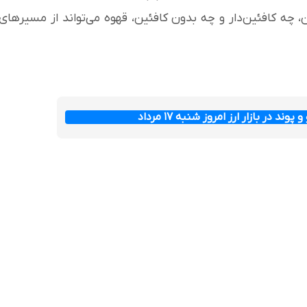
 چه کافئین‌دار و چه بدون کافئین، قهوه می‌تواند از مسیرهای
وند در بازار ارز امروز شنبه ۱۷ مرداد