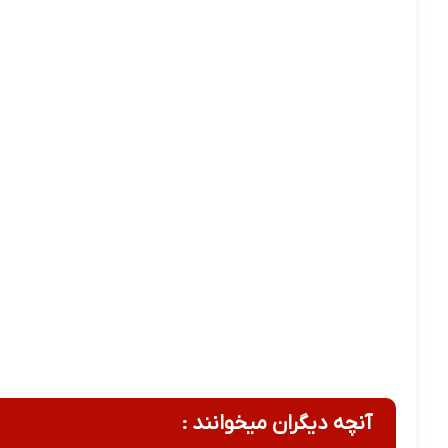
آنچه دیگران میخوانند :