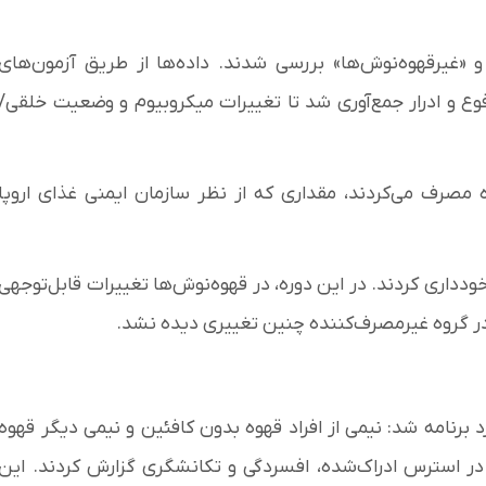
ل «قهوه‌نوش‌ها» و «غیرقهوه‌نوش‌ها» بررسی شدند. داده‌ها از طریق آزمون‌های
وع و ادرار جمع‌آوری شد تا تغییرات میکروبیوم و وضعیت خلقی/
 بودند که روزانه ۳ تا ۵ فنجان قهوه مصرف می‌کردند، مقداری که از نظر سازمان ایمنی غذای اروپا
دداری کردند. در این دوره، در قهوه‌نوش‌ها تغییرات قابل‌توجهی
در گروه غیرمصرف‌کننده چنین تغییری دیده نشد.
هوه به‌صورت کور (blinded) دوباره وارد برنامه شد: نیمی از افراد قهوه بدون کافئین و نیمی دیگر قهوه
در استرس ادراک‌شده، افسردگی و تکانشگری گزارش کردند. این