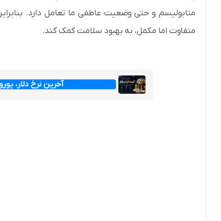
متابولیسم و حتی وضعیت عاطفی ما تعامل دارد. بنابراین،
متفاوت اما مکمل، به بهبود سلامت کمک کند.
آخرین نرخ دلار، یورو و پ