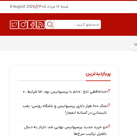
شنبه ۱۷ مرداد ۱۴۰۵
//
8 August 2026
س
پربازدیدترین
خداحافظی تلخ ؛ «دلم با پرسپولیس بود، اما شرایط…»
جنگ ۸۰۰ هزار دلاری پرسپولیس و باشگاه روسی؛ بمب
تابستانی در آستانه انفجار!
دو خرید جدید پرسپولیس نهایی شد؛ تارتار به دنبال
تکمیل ترکیب سرخ‌ها