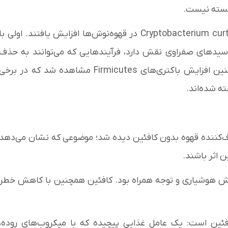
ابسته نیست.
در سطح میکروبی، باکتری‌هایی مانند Eggertella و Cryptobacterium curtum در قهوه‌نوش‌ها افزایش یافتند. اولی با
سیدهای صفراوی نقش دارد، فرآیندهایی که می‌توانند به حذف
باکتری‌های مضر و عفونت‌های گوارشی کمک کنند. همچنین افزایش باکتری‌های Firmicutes مشاهده شد که در برخی
ه شده‌اند.
رف‌کننده قهوه بدون کافئین دیده شد؛ موضوعی که نشان می‌دهد
ن اثر باشند.
زایش هوشیاری و توجه همراه بود. کافئین همچنین با کاهش خطر
افئین است: یک عامل غذایی پیچیده که با میکروب‌های روده،