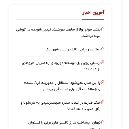
آخرین اخبار
پتنت موتورولا از ساعت هوشمند تبدیل‌شونده به گوشی
پرده برداشت
استارت رویایی نافذ در مس شهربابک
لرستان روی ریل توسعه؛ دورود و ازنا میزبان طرح‌های
بزرگ شدند
با این مدل نمی‌شود استقلال را مدیریت کرد/ نسخه
پنج‌ساله صادقی برای نجات آبی پوشان
جنگ قدرت در اتحاد؛ ستاره منچسترسیتی به بارسلونا و
رئال مادرید «نه» گفت!
تهران زیرساخت شارژ تاکسی‌های برقی را گسترش
می‌دهد