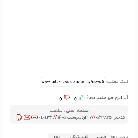
لینک مطلب:
آیا این خبر مفید بود؟
0
0
صفحه اصلی
سلامت
کدخبر:
۵۶۳۸۲۵
//
۲۷ اردیبهشت ۱۴۰۵
//
۰۱:۰۱:۳۶
قلبی
نفس‌تنگی
ریوی
برچسب ها: