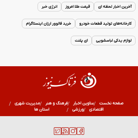
آخرین اخبار لحظه ای
قیمت طلا امروز
انرژی خبر
کارخانه‌های تولید قطعات خودرو
خرید فالوور ارزان اینستاگرام
لوازم یدکی لباسشویی
ای پلنت
صفحه نخست
عناوین اخبار
فرهنگ و هنر
مدیریت شهری
اقتصادی
ورزشی
سلامت
استان ها