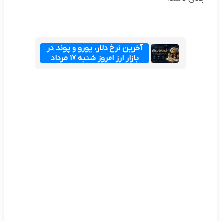
آخرین نرخ دلار، یورو و پوند در
بازار ارز امروز شنبه ۱۷ مرداد