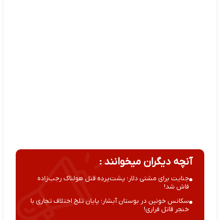
آنچه دیگران میخوانند :
جنایت برای مشتی دلار؛ پشت‌پرده قتل هولناک رجب‌زاده
فاش شد!
سکانس خونین در بوستان آبشار؛ پایان تلخ اختلاف تجاری با
خنجر قاتل فراری!