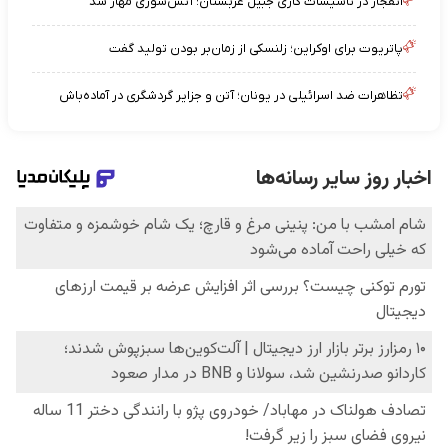
انفجار در تأسیسات گازی جبیل عربستان؛ آتش‌سوزی مهار شد
پاتریوت برای اوکراین؛ زلنسکی از زمان‌بر بودن تولید گفت
تظاهرات ضد اسرائیلی در یونان؛ آتن و جزایر گردشگری در آماده‌باش