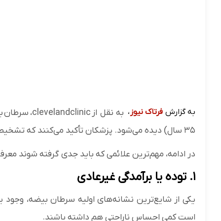
به گزارش
فرتاک نیوز
،
۳۵ سال) دیده می‌شود. پزشکان تأکید می‌کنند که تشخیص زودهنگام نقش بسیار مهمی در درمان موفق آن دارد.
در ادامه، مهم‌ترین علائمی که باید جدی گرفته شوند معرفی
۱. توده یا برآمدگی غیرعادی
یکی از شایع‌ترین نشانه‌های اولیه سرطان بیضه، وجود 
است کمی احساس ناراحتی هم داشته باشند.