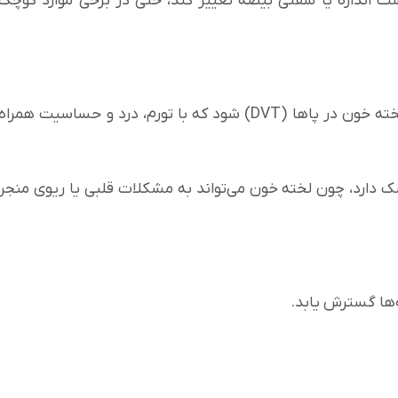
ت اندازه یا سفتی بیضه تغییر کند، حتی در برخی موارد کوچک
در موارد پیشرفته‌تر، سرطان بیضه می‌تواند باعث ایجاد لخته خون در پاها (DVT) شود که با تورم، درد و حساسیت همراه
 دارد، چون لخته خون می‌تواند به مشکلات قلبی یا ریوی منجر
‌ها گسترش یابد.