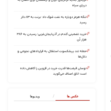
دریای سیاه
تنگه هرمز دوباره به نفت شوک داد؛ برنت به ۸۳ دلار
رسید
خرید تضمینی گندم در آذربایجان‌غربی؛ رسیدن به ۳۸۶
هزار تُن
حمله تند پیشکسوت استقلال به قراردادهای نجومی و
ان (۱۵ تا
دلال‌ها
نوسان قیمت‌ها قدرت خرید در قزوین را کاهش داده
است؛ اتاق اصناف می‌گوید
عکس ها
ویدیوها