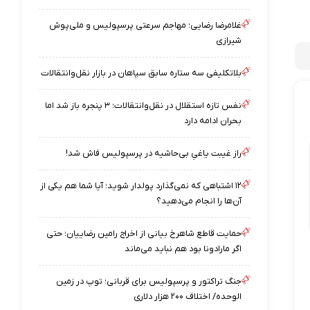
غلامرضا رضایی؛ مهاجم سرعتی پرسپولیس و ملی‌پوش
شیرازی
بلاتکلیفی سه ستاره سابق سپاهان در بازار نقل‌وانتقالات
نفس تازه استقلال در نقل‌وانتقالات؛ ۳ پنجره باز شد اما
بحران ادامه دارد
راز غیبت یاغیِ بی‌حاشیه در پرسپولیس فاش شد!
۱۲ اشتباهی که نمی‌گذارد پولدار شوید؛ آیا شما هم یکی از
آن‌ها را انجام می‌دهید؟
حمایت قاطع شاهرخ بیانی از اخراج رامین رضاییان؛ حتی
اگر مارادونا بود هم نباید می‌ماند
جنگ تراکتور و پرسپولیس برای قربانی؛ توپ در زمین
الوحده/ اختلاف ۲۰۰ هزار دلاری