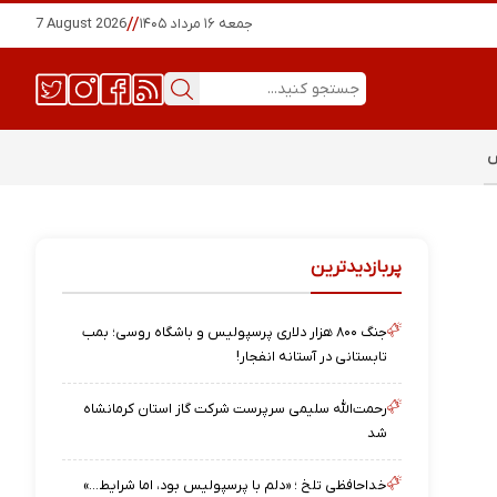
جمعه ۱۶ مرداد ۱۴۰۵
//
7 August 2026
س
پربازدیدترین
جنگ ۸۰۰ هزار دلاری پرسپولیس و باشگاه روسی؛ بمب
تابستانی در آستانه انفجار!
رحمت‌الله سلیمی سرپرست شرکت گاز استان کرمانشاه
شد
خداحافظی تلخ ؛ «دلم با پرسپولیس بود، اما شرایط…»