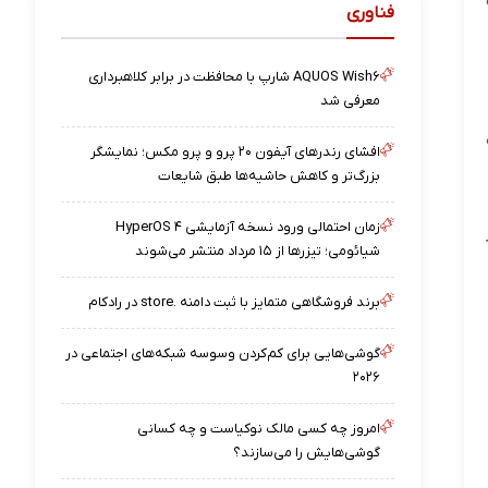
فناوری
AQUOS Wish۶ شارپ با محافظت در برابر کلاهبرداری
معرفی شد
افشای رندرهای آیفون ۲۰ پرو و پرو مکس؛ نمایشگر
بزرگ‌تر و کاهش حاشیه‌ها طبق شایعات
زمان احتمالی ورود نسخه آزمایشی HyperOS ۴
شیائومی؛ تیزرها از ۱۵ مرداد منتشر می‌شوند
برند فروشگاهی متمایز با ثبت دامنه .store در رادکام
گوشی‌هایی برای کم‌کردن وسوسه شبکه‌های اجتماعی در
۲۰۲۶
امروز چه کسی مالک نوکیاست و چه کسانی
گوشی‌هایش را می‌سازند؟