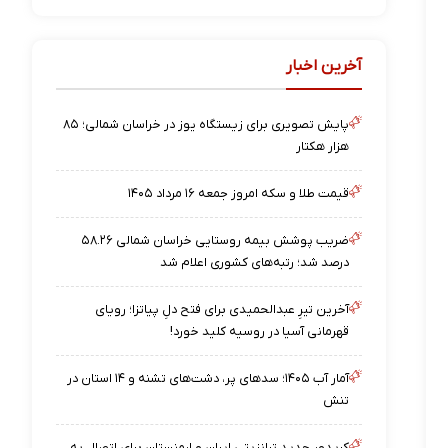
آخرین اخبار
پایش تصویری برای زیستگاه یوز در خراسان شمالی؛ ۸۵
هزار هکتار
قیمت طلا و سکه امروز جمعه ۱۶ مرداد ۱۴۰۵
ضریب پوشش بیمه روستایی خراسان شمالی ۵۸.۲۶
درصد شد؛ رتبه‌های کشوری اعلام شد
آخرین تیرِ عبدالحمیدی برای فتح دلِ پیاتزا؛ رویای
قهرمانی آسیا در روسیه کلید خورد!
آمار آب ۱۴۰۵؛ سدهای پر، دشت‌های تشنه و ۱۴ استان در
تنش
کریدور جدید ترانزیتی ایران و ارمنستان برای اتصال به