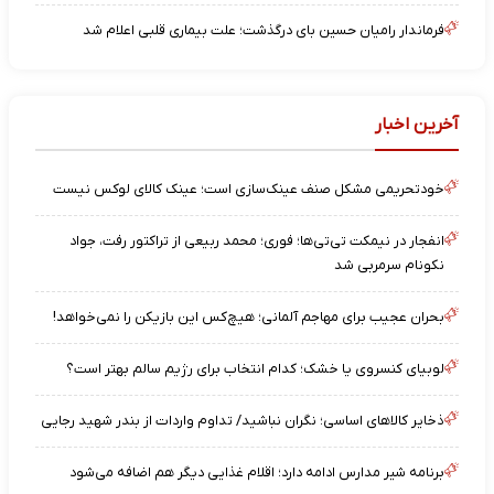
فرماندار رامیان حسین بای درگذشت؛ علت بیماری قلبی اعلام شد
آخرین اخبار
خودتحریمی مشکل صنف عینک‌سازی است؛ عینک کالای لوکس نیست
انفجار در نیمکت تی‌تی‌ها؛ فوری؛ محمد ربیعی از تراکتور رفت، جواد
نکونام سرمربی شد
بحران عجیب برای مهاجم آلمانی؛ هیچ‌کس این بازیکن را نمی‌خواهد!
لوبیای کنسروی یا خشک؛ کدام انتخاب برای رژیم سالم بهتر است؟
ذخایر کالاهای اساسی؛ نگران نباشید/ تداوم واردات از بندر شهید رجایی
برنامه شیر مدارس ادامه دارد؛ اقلام غذایی دیگر هم اضافه می‌شود