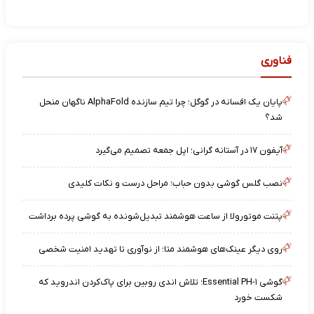
فناوری
پایان یک افسانه در گوگل؛ چرا تیم سازنده AlphaFold ناگهان منحل
شد؟
آیفون ۱۷ در آستانه گرانی؛ اپل جمعه تصمیم می‌گیرد
نصب گلس گوشی بدون حباب؛ مراحل درست و نکات کلیدی
پتنت موتورولا از ساعت هوشمند تبدیل‌شونده به گوشی پرده برداشت
روی دیگر عینک‌های هوشمند متا؛ از نوآوری تا تهدید امنیت شخصی
گوشی Essential PH-۱؛ تلاش اندی روبین برای پاک‌کردن اندروید که
شکست خورد