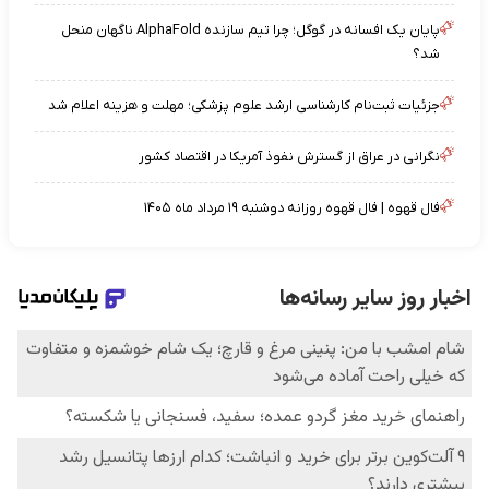
پایان یک افسانه در گوگل؛ چرا تیم سازنده AlphaFold ناگهان منحل
شد؟
جزئیات ثبت‌نام کارشناسی ارشد علوم پزشکی؛ مهلت و هزینه اعلام شد
نگرانی در عراق از گسترش نفوذ آمریکا در اقتصاد کشور
فال قهوه | فال قهوه روزانه دوشنبه ۱۹ مرداد ماه ۱۴۰۵