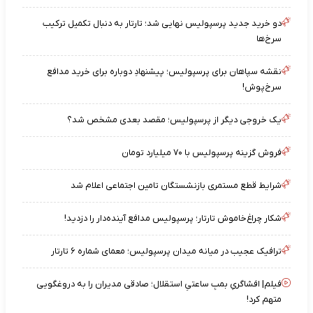
دو خرید جدید پرسپولیس نهایی شد؛ تارتار به دنبال تکمیل ترکیب
سرخ‌ها
نقشه‌ سپاهان برای پرسپولیس؛ پیشنهادِ دوباره برای خرید مدافع
سرخ‌پوش!
یک خروجی دیگر از پرسپولیس؛ مقصد بعدی مشخص شد؟
فروش گزینه پرسپولیس با ۷۰ میلیارد تومان
شرایط قطع مستمری بازنشستگان تامین اجتماعی اعلام شد
شکار چراغ‌خاموش تارتار؛ پرسپولیس مدافع آینده‌دار را دزدید!
ترافیک عجیب در میانه میدان پرسپولیس؛ معمای شماره ۶ تارتار
فیلم| افشاگریِ بمبِ ساعتیِ استقلال؛ صادقی مدیران را به دروغگویی
متهم کرد!