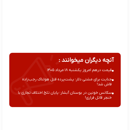
آنچه دیگران میخوانند :
قیمت درهم امروز یکشنبه ۱۸ مرداد ۱۴۰۵
جنایت برای مشتی دلار؛ پشت‌پرده قتل هولناک رجب‌زاده
فاش شد!
سکانس خونین در بوستان آبشار؛ پایان تلخ اختلاف تجاری با
خنجر قاتل فراری!