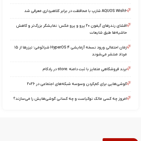
AQUOS Wish۶ شارپ با محافظت در برابر کلاهبرداری معرفی شد
افشای رندرهای آیفون ۲۰ پرو و پرو مکس؛ نمایشگر بزرگ‌تر و کاهش
حاشیه‌ها طبق شایعات
زمان احتمالی ورود نسخه آزمایشی HyperOS ۴ شیائومی؛ تیزرها از ۱۵
مرداد منتشر می‌شوند
برند فروشگاهی متمایز با ثبت دامنه .store در رادکام
گوشی‌هایی برای کم‌کردن وسوسه شبکه‌های اجتماعی در ۲۰۲۶
امروز چه کسی مالک نوکیاست و چه کسانی گوشی‌هایش را می‌سازند؟