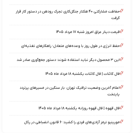
حفاظت مشارکتی ۴۰ هکتار جنگل‌کاری تجرک رودهن در دستور کار قرار
گرفت
قیمت دینار عراق امروز شنبه ۱۷ مرداد ۱۴۰۵
حفظ انرژی در طول روز با وعده‌های متعادل؛ راهکارهای تغذیه‌ای
این ۳ محصول دیگر نباید استفاده شوند؛ دستور جمع‌آوری صادر شد
فال کائنات | فال کائنات یکشنبه ۱۸ مرداد ماه ۱۴۰۵
اعلام آخرین وضعیت ترافیک تهران: بار سنگین در مسیرهای پرتردد
پایتخت
فال قهوه | فال قهوه روزانه یکشنبه ۱۸ مرداد ماه ۱۴۰۵
مورینیو ترمز آزادی‌های فردی را کشید؛ ۶ قانون انضباطی در رئال