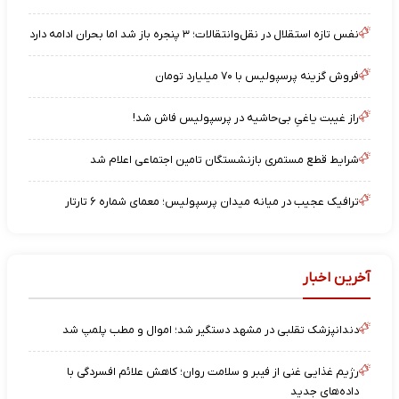
نفس تازه استقلال در نقل‌وانتقالات؛ ۳ پنجره باز شد اما بحران ادامه دارد
فروش گزینه پرسپولیس با ۷۰ میلیارد تومان
راز غیبت یاغیِ بی‌حاشیه در پرسپولیس فاش شد!
شرایط قطع مستمری بازنشستگان تامین اجتماعی اعلام شد
ترافیک عجیب در میانه میدان پرسپولیس؛ معمای شماره ۶ تارتار
آخرین اخبار
دندانپزشک تقلبی در مشهد دستگیر شد؛ اموال و مطب پلمپ شد
رژیم غذایی غنی از فیبر و سلامت روان؛ کاهش علائم افسردگی با
داده‌های جدید