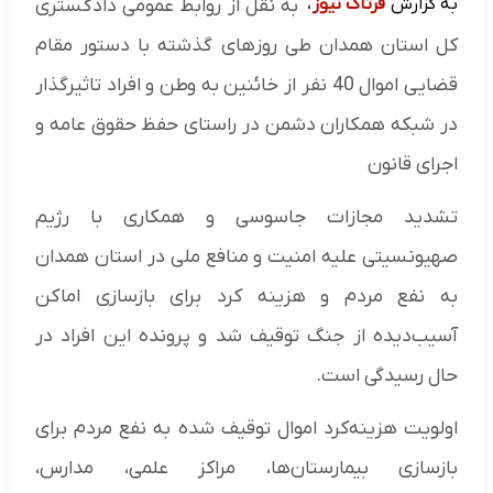
به گزارش
فرتاک نیوز
،
به نقل از روابط عمومی دادگستری
کل استان همدان طی روزهای گذشته با دستور مقام
قضایی اموال 40 نفر از خائنین به وطن و افراد تاثیرگذار
در شبکه همکاران دشمن در راستای حفظ حقوق عامه و
اجرای قانون
تشدید مجازات جاسوسی و همکاری با رژیم
صهیونسیتی علیه امنیت و منافع ملی در استان همدان
به نفع مردم و هزینه کرد برای بازسازی اماکن
آسیب‌دیده از جنگ توقیف شد و پرونده این افراد در
حال رسیدگی است.
اولویت هزینه‌کرد اموال توقیف شده به نفع مردم برای
بازسازی بیمارستان‌ها، مراکز علمی، مدارس،