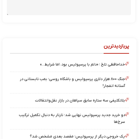
پربازدیدترین
خداحافظی تلخ ؛ «دلم با پرسپولیس بود، اما شرایط…»
جنگ ۸۰۰ هزار دلاری پرسپولیس و باشگاه روسی؛ بمب تابستانی در
آستانه انفجار!
بلاتکلیفی سه ستاره سابق سپاهان در بازار نقل‌وانتقالات
دو خرید جدید پرسپولیس نهایی شد؛ تارتار به دنبال تکمیل ترکیب
سرخ‌ها
یک خروجی دیگر از پرسپولیس؛ مقصد بعدی مشخص شد؟