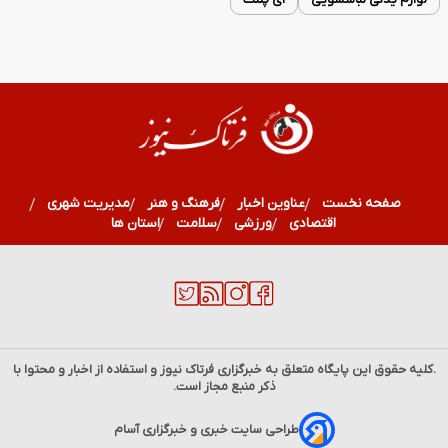
صفحه نخست
عناوین اخبار
فرهنگ و هنر
مدیریت شهری
اقتصادی
ورزشی
سلامت
استان ها
.کلیه حقوق این پایگاه متعلق به خبرگزاری
فرتاک نیوز
و استفاده از اخبار و محتوا با
ذکر منبع مجاز است.
طراحی سایت خبری و خبرگزاری آسام
فال قهوه | فال قهوه روزانه یکشنبه 18 مرداد ماه 1405