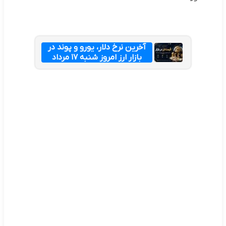
آخرین نرخ دلار، یورو و پوند در
بازار ارز امروز شنبه ۱۷ مرداد