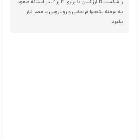
را شکست تا آرژانتین با برتری ۳ بر ۲، در آستانه صعود
به مرحله یک‌چهارم نهایی و رویارویی با مصر قرار
بگیرد.