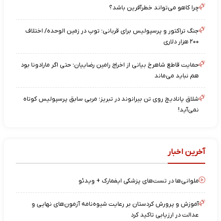
چرا کاهو می‌تواند خطرآفرین باشد؟
جنگ تراکتور و پرسپولیس برای قربانی؛ توپ در زمین الوحده/ اختلاف
۲۰۰ هزار دلاری
حمایت قاطع شاهرخ بیانی از اخراج رامین رضاییان؛ حتی اگر مارادونا بود
هم نباید می‌ماند
شلاق پانادیچ روی تن بیرانوند در تبریز؛ مربی سابق پرسپولیس کوتاه
نمی‌آید!
آخرین اخبار
ملوانی‌ها در تست‌های پزشکی ایفمارک + ویدئو
آموزش و پرورش کردستان بر رعایت شیوه‌نامه آزمون‌های نهایی و
عدالت در ارزیابی تاکید کرد