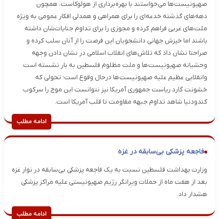
صهیونیست‌ها می‌خواستند با بهره‌برداری از هولوکاست، همچون
دهه‌های گذشته خدعه‌ای را برای همراهی و همدلی افکار عمومی به ویژه
ملت‌های غربی فراهم کرده و مجوزی را برای تداوم جنایات‌شان داشته
باشند اما خیزش جهانی دانشجویان این فرصت را از آنان سلب کرده و
صراحتا نشان داد که تلاش‌های انقلاب اسلامی در نشان دادن وجهه
وحشیانه صهیونیست‌ها و ملت مظلوم فلسطین به بار نشسته است
وانقلابی عظیم علیه صهیونیست‌ها درحال وقوع است؛ تحولی که
خشونت گارد ریاست جمهوری آمریکا نیز نتوانست این موج را سرکوب
کندودنیا شاهد تداوم جبهه مقاومت تا قلب آمریکا است.
ادامه مطلب
فاجعه پزشکی بی‌سابقه در غزه
وزارت بهداشت فلسطین نسبت به یک فاجعه پزشکی بی‌سابقه در نوار غزه
بعد از هفت ماه از حملات ویرانگر رژیم صهیونیستی علیه مراکز پزشکی
هشدار داد.
ادامه مطلب