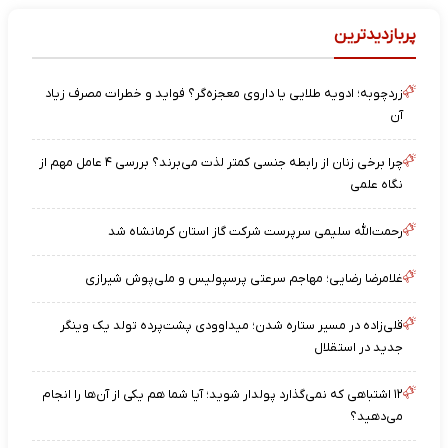
پربازدیدترین
زردچوبه؛ ادویه طلایی یا داروی معجزه‌گر؟ فواید و خطرات مصرف زیاد
آن
چرا برخی زنان از رابطه جنسی کمتر لذت می‌برند؟ بررسی ۴ عامل مهم از
نگاه علمی
رحمت‌الله سلیمی سرپرست شرکت گاز استان کرمانشاه شد
غلامرضا رضایی؛ مهاجم سرعتی پرسپولیس و ملی‌پوش شیرازی
قلی‌زاده در مسیر ستاره شدن؛ میداوودی پشت‌پرده تولد یک وینگر
جدید در استقلال
۱۲ اشتباهی که نمی‌گذارد پولدار شوید؛ آیا شما هم یکی از آن‌ها را انجام
می‌دهید؟