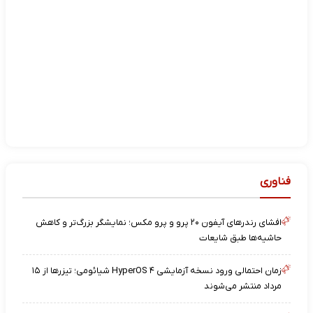
فناوری
افشای رندرهای آیفون ۲۰ پرو و پرو مکس؛ نمایشگر بزرگ‌تر و کاهش
حاشیه‌ها طبق شایعات
زمان احتمالی ورود نسخه آزمایشی HyperOS ۴ شیائومی؛ تیزرها از ۱۵
مرداد منتشر می‌شوند