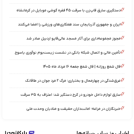
دستگیری سارق قاپ‌زن با سرقت ۴۵ فقره گوشی موبایل در کرمانشاه
ایران و جمهوری آذربایجان سند همکاری‌های ورزشی را امضا می‌کنند
مجوز مجموعه‌داری برای آثار مسجد عالی‌قاپو اردبیل صادر شد
تأمین مالی و اتصال شبکه بانکی در نشست زیست‌بوم نوآوری یاسوج
فال شمع روزانه | فال شمع جمعه ۱۶ مرداد ماه ۱۴۰۵
غرق‌شدگی در چهارمحال و بختیاری؛ مرگ ۲ مرد جوان در طاقانک
سارق لوازم داخل خودرو در کرج دستگیر شد؛ اعتراف به ۳۵ سرقت
خبرنگاران در مراغه؛ امانت‌داران حقیقت و منادیان وحدت ملی