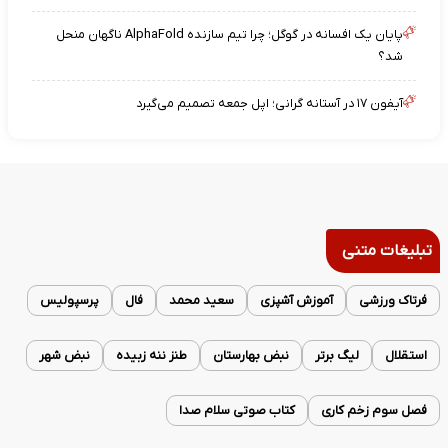
پایان یک افسانه در گوگل؛ چرا تیم سازنده AlphaFold ناگهان منحل
شد؟
آیفون ۱۷ در آستانه گرانی؛ اپل جمعه تصمیم می‌گیرد
تبلیغات متنی
فرتاک ورزشی
آموزش آشپزی
سعید محمد
فال
پرسپولیس
استقلال
لیگ برتر
نبض بهارستان
طنز ننه زبیده
نبض شهر
فصل سوم زخم کاری
کتاب صوتی سلام صدا