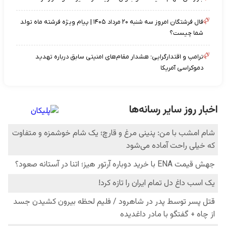
فال فرشتگان امروز سه شنبه ۲۰ مرداد ۱۴۰۵ | پیام ویژه فرشته ماه تولد
شما چیست؟
ترامپ و اقتدارگرایی؛ هشدار مقام‌های امنیتی سابق درباره تهدید
دموکراسی آمریکا