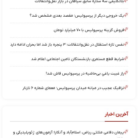
بلاتکلیفی سه ستاره سابق سپاهان در بازار نقل‌وانتقالات
یک خروجی دیگر از پرسپولیس؛ مقصد بعدی مشخص شد؟
فروش گزینه پرسپولیس با ۷۰ میلیارد تومان
نفس تازه استقلال در نقل‌وانتقالات؛ ۳ پنجره باز شد اما بحران ادامه دارد
شرایط قطع مستمری بازنشستگان تامین اجتماعی اعلام شد
راز غیبت یاغیِ بی‌حاشیه در پرسپولیس فاش شد!
ترافیک عجیب در میانه میدان پرسپولیس؛ معمای شماره ۶ تارتار
آخرین اخبار
پیمان دفاعی مثلثی ریاض، اسلام‌آباد و آنکارا؛ آزمون‌های ژئوپلیتیکی و