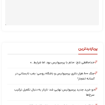
پربازدیدترین
خداحافظی تلخ ؛ «دلم با پرسپولیس بود، اما شرایط…»
جنگ ۸۰۰ هزار دلاری پرسپولیس و باشگاه روسی؛ بمب تابستانی در
آستانه انفجار!
دو خرید جدید پرسپولیس نهایی شد؛ تارتار به دنبال تکمیل ترکیب
سرخ‌ها