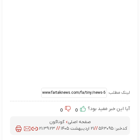
لینک مطلب:
آیا این خبر مفید بود؟
0
0
صفحه اصلی
گوناگون
کدخبر:
۵۶۳۰۹۵
//
۲۱ اردیبهشت ۱۴۰۵
//
۲۱:۳۹:۲۳