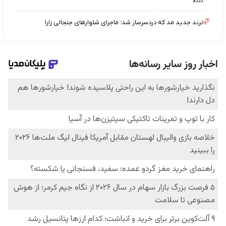
ترند جدید مد که دردسرساز شد؛ ماجرای شلوارهای جنجالی زارا