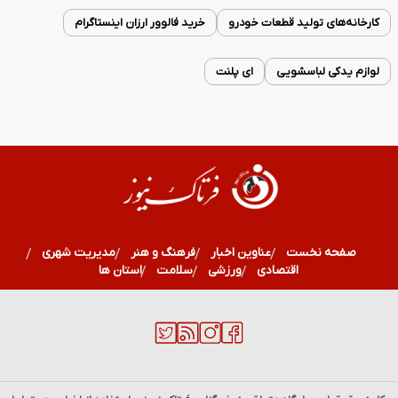
کارخانه‌های تولید قطعات خودرو
خرید فالوور ارزان اینستاگرام
لوازم یدکی لباسشویی
ای پلنت
صفحه نخست
عناوین اخبار
فرهنگ و هنر
مدیریت شهری
اقتصادی
ورزشی
سلامت
استان ها