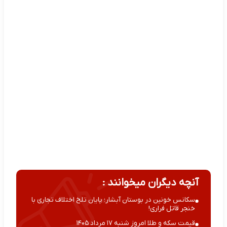
آنچه دیگران میخوانند :
سکانس خونین در بوستان آبشار؛ پایان تلخ اختلاف تجاری با
خنجر قاتل فراری!
قیمت سکه و طلا امروز شنبه ۱۷ مرداد ۱۴۰۵