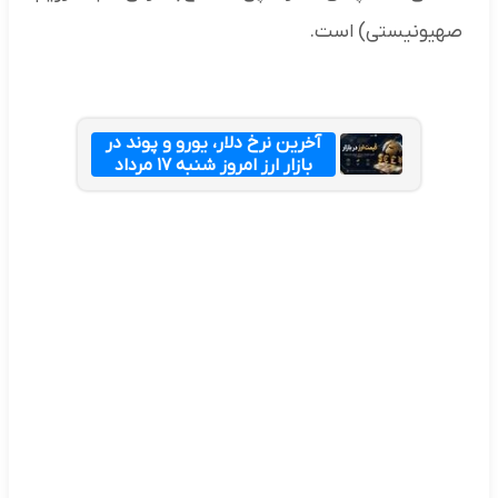
صهیونیستی) است.
آخرین نرخ دلار، یورو و پوند در
بازار ارز امروز شنبه ۱۷ مرداد