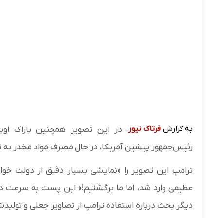
به گزارش
فرتاک نیوز
،
در این تصویر همچنین باراک اوبا
رئیس‌جمهور پیشین آمریکا، در حال مصرف مواد مخدر به
ترامپ این تصویر را «نمایشی بسیار دقیق از دولت خو
عظیمی وارد شد، اما ما برگشتیم!» این پست به سرعت در ر
دیگر بحث درباره استفاده ترامپ از تصاویر جعلی و تولید