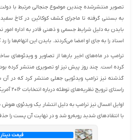
تصویر منتشرشده چندین موضوع جنجالی مرتبط با دولت بای
بایدن به دلیل شرایط جسمی و ذهنی قادر به اداره امور نب
اسناد را به جای او امضا می‌کردند. بایدن این اتهام‌ها را رد
ترامپ در ماه‌های اخیر بارها از تصاویر و ویدئوهای سا
کرده است. چند روز پیش نیز او تصویری منتشر کرده بود ک
گذشته نیز ترامپ ویدئویی جعلی منتشر کرد که در آن با
راستای ترویج نظریه‌های توطئه درباره انتخابات ۲۰۱۶ آمریکا تعبیر شد.
اوایل امسال نیز ترامپ به دلیل انتشار یک ویدئوی هوش م
با انتقادهای شدید روبه‌رو شد و در نهایت آن پست را حذف 
قیمت دینار امروز 