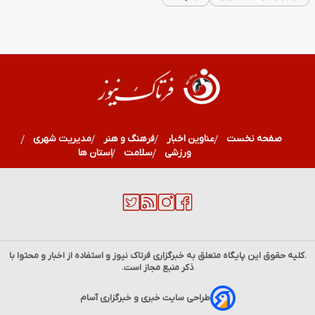
صفحه نخست
عناوین اخبار
فرهنگ و هنر
مدیریت شهری
اقتصادی
ورزشی
سلامت
استان ها
.کلیه حقوق این پایگاه متعلق به خبرگزاری
فرتاک نیوز
و استفاده از اخبار و محتوا با
ذکر منبع مجاز است.
فال ارمنی دوشنبه 19مرداد ماه 1405 | پیام الهه خوشبختی
طراحی سایت خبری و خبرگزاری آسام
ارمنی برای فردا شما