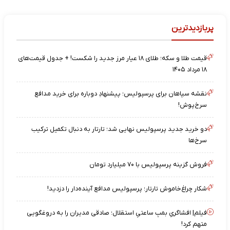
پربازدیدترین
قیمت طلا و سکه؛ طلای ۱۸ عیار مرز جدید را شکست! + جدول قیمت‌های
۱۸ مرداد ۱۴۰۵
نقشه‌ سپاهان برای پرسپولیس؛ پیشنهادِ دوباره برای خرید مدافع
سرخ‌پوش!
دو خرید جدید پرسپولیس نهایی شد؛ تارتار به دنبال تکمیل ترکیب
سرخ‌ها
فروش گزینه پرسپولیس با ۷۰ میلیارد تومان
شکار چراغ‌خاموش تارتار؛ پرسپولیس مدافع آینده‌دار را دزدید!
فیلم| افشاگریِ بمبِ ساعتیِ استقلال؛ صادقی مدیران را به دروغگویی
متهم کرد!