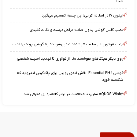
شد؟
آیفون ۱۷ در آستانه گرانی؛ اپل جمعه تصمیم می‌گیرد
نصب گلس گوشی بدون حباب؛ مراحل درست و نکات کلیدی
پتنت موتورولا از ساعت هوشمند تبدیل‌شونده به گوشی پرده برداشت
روی دیگر عینک‌های هوشمند متا؛ از نوآوری تا تهدید امنیت شخصی
گوشی Essential PH-۱؛ تلاش اندی روبین برای پاک‌کردن اندروید که
شکست خورد
AQUOS Wish۶ شارپ با محافظت در برابر کلاهبرداری معرفی شد