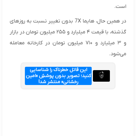
است.
در همین حال، هایما 7X بدون تغییر نسبت به روزهای
گذشته، با قیمت ۴ میلیارد و ۲۵۵ میلیون تومان در بازار
و ۳ میلیارد و ۷۱۰ میلیون تومان در کارخانه معامله
می‌شود.
این قاتل خطرناک را شناسایی
کنید؛ تصویر بدون پوششِ «امین
رخشانی» منتشر شد!