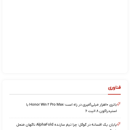
فناوری
باتری ۱۰هزار میلی‌آمپری در راه است؛ Honor Win ۲ Pro Max با
اسنپدراگون ۸ الیت ۶
پایان یک افسانه در گوگل؛ چرا تیم سازنده AlphaFold ناگهان منحل