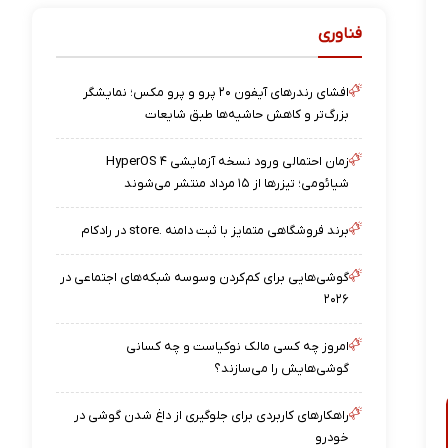
فناوری
افشای رندرهای آیفون ۲۰ پرو و پرو مکس؛ نمایشگر
بزرگ‌تر و کاهش حاشیه‌ها طبق شایعات
زمان احتمالی ورود نسخه آزمایشی HyperOS ۴
شیائومی؛ تیزرها از ۱۵ مرداد منتشر می‌شوند
برند فروشگاهی متمایز با ثبت دامنه .store در رادکام
گوشی‌هایی برای کم‌کردن وسوسه شبکه‌های اجتماعی در
۲۰۲۶
امروز چه کسی مالک نوکیاست و چه کسانی
گوشی‌هایش را می‌سازند؟
راهکارهای کاربردی برای جلوگیری از داغ شدن گوشی در
خودرو