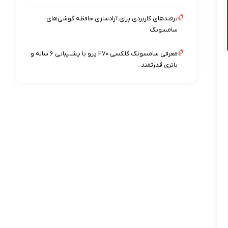
ترفندهای کاربردی برای آزادسازی حافظه گوشی‌های
سامسونگ
معرفی سامسونگ گلکسی F۷۰ پرو با پشتیبانی ۶ ساله و
باتری قدرتمند