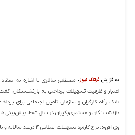
به گزارش
فرتاک نیوز
،
مصطفی سالاری با اشاره به انعقاد ت
بازنشستگان و مستمری‌بگیران در سال ۱۴۰۵ پیش‌بینی شده است.
وی افزود: نرخ کارمزد تسهیلات اعطایی ۴ درصد سالانه و بازپرداخت آن ۲۴ ماه از محل حقوق مستمری‌بگیران عزیز است.