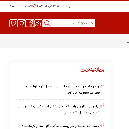
پنجشنبه ۱۵ مرداد ۱۴۰۵
//
6 August 2026
س
پربازدیدترین
زردچوبه؛ ادویه طلایی یا داروی معجزه‌گر؟ فواید و
خطرات مصرف زیاد آن
چرا برخی زنان از رابطه جنسی کمتر لذت می‌برند؟ بررسی
۴ عامل مهم از نگاه علمی
رحمت‌الله سلیمی سرپرست شرکت گاز استان کرمانشاه