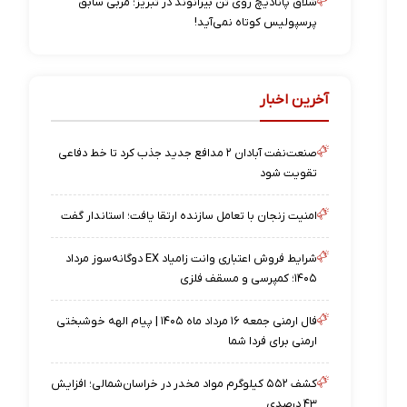
شلاق پانادیچ روی تن بیرانوند در تبریز؛ مربی سابق
پرسپولیس کوتاه نمی‌آید!
آخرین اخبار
صنعت‌نفت آبادان ۲ مدافع جدید جذب کرد تا خط دفاعی
تقویت شود
امنیت زنجان با تعامل سازنده ارتقا یافت؛ استاندار گفت
شرایط فروش اعتباری وانت زامیاد EX دوگانه‌سوز مرداد
۱۴۰۵؛ کمپرسی و مسقف فلزی
فال ارمنی جمعه ۱۶ مرداد ماه ۱۴۰۵ | پیام الهه خوشبختی
ارمنی برای فردا شما
کشف ۵۵۲ کیلوگرم مواد مخدر در خراسان‌شمالی؛ افزایش
۴۳ درصدی