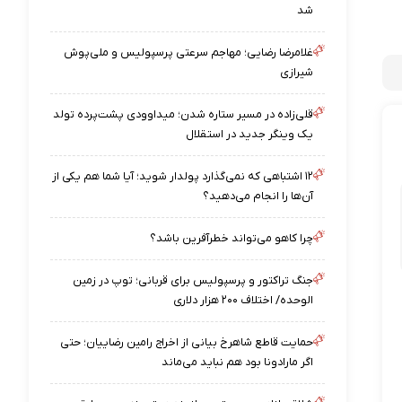
شد
غلامرضا رضایی؛ مهاجم سرعتی پرسپولیس و ملی‌پوش
شیرازی
قلی‌زاده در مسیر ستاره شدن؛ میداوودی پشت‌پرده تولد
یک وینگر جدید در استقلال
۱۲ اشتباهی که نمی‌گذارد پولدار شوید؛ آیا شما هم یکی از
آن‌ها را انجام می‌دهید؟
چرا کاهو می‌تواند خطرآفرین باشد؟
جنگ تراکتور و پرسپولیس برای قربانی؛ توپ در زمین
الوحده/ اختلاف ۲۰۰ هزار دلاری
حمایت قاطع شاهرخ بیانی از اخراج رامین رضاییان؛ حتی
اگر مارادونا بود هم نباید می‌ماند