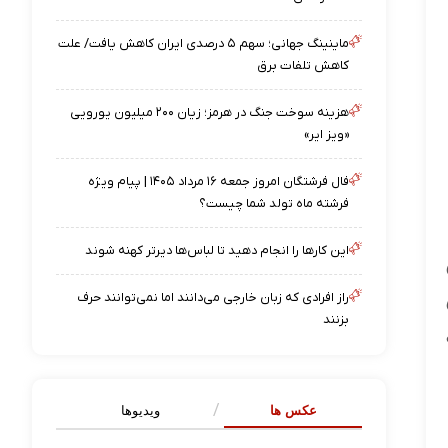
ماینینگ جهانی؛ سهم ۵ درصدی ایران کاهش یافت/ علت
کاهش تلفات برق
هزینه سوخت جنگ در هرمز؛ زیان ۲۰۰ میلیون یورویی
«ویز ایر»
فال فرشتگان امروز جمعه ۱۶ مرداد ۱۴۰۵ | پیام ویژه
فرشته ماه تولد شما چیست؟
این کارها را انجام دهید تا لباس‌ها دیرتر کهنه شوند
راز افرادی که زبان خارجی می‌دانند اما نمی‌توانند حرف
بزنند
ه
عکس ها
ویدیوها