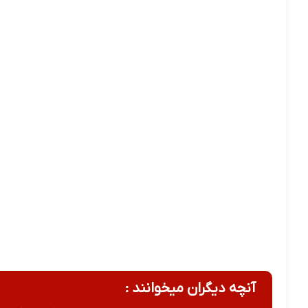
آنچه دیگران میخوانند :