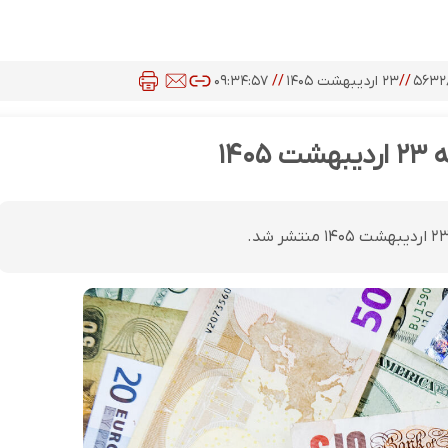
۵۶۳۲
//
۲۳ اردیبهشت ۱۴۰۵
//
۰۹:۳۴:۵۷
۱۴