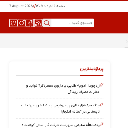
جمعه ۱۶ مرداد ۱۴۰۵
//
7 August 2026
س
پربازدیدترین
زردچوبه؛ ادویه طلایی یا داروی معجزه‌گر؟ فواید و
خطرات مصرف زیاد آن
جنگ ۸۰۰ هزار دلاری پرسپولیس و باشگاه روسی؛ بمب
تابستانی در آستانه انفجار!
رحمت‌الله سلیمی سرپرست شرکت گاز استان کرمانشاه