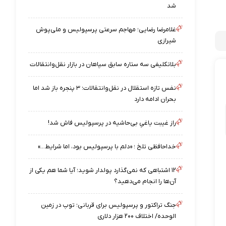
شد
غلامرضا رضایی؛ مهاجم سرعتی پرسپولیس و ملی‌پوش
شیرازی
بلاتکلیفی سه ستاره سابق سپاهان در بازار نقل‌وانتقالات
نفس تازه استقلال در نقل‌وانتقالات؛ ۳ پنجره باز شد اما
بحران ادامه دارد
راز غیبت یاغیِ بی‌حاشیه در پرسپولیس فاش شد!
خداحافظی تلخ ؛ «دلم با پرسپولیس بود، اما شرایط…»
۱۲ اشتباهی که نمی‌گذارد پولدار شوید؛ آیا شما هم یکی از
آن‌ها را انجام می‌دهید؟
جنگ تراکتور و پرسپولیس برای قربانی؛ توپ در زمین
الوحده/ اختلاف ۲۰۰ هزار دلاری