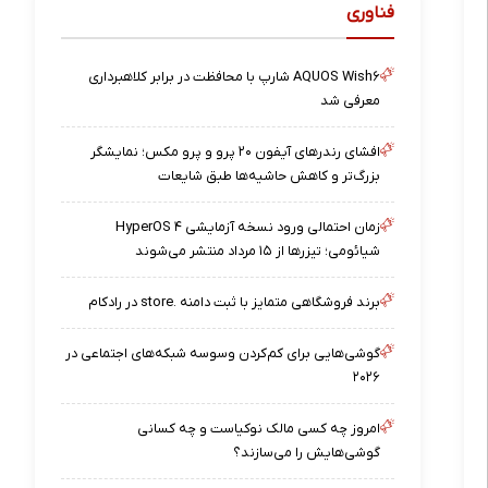
فناوری
AQUOS Wish۶ شارپ با محافظت در برابر کلاهبرداری
معرفی شد
افشای رندرهای آیفون ۲۰ پرو و پرو مکس؛ نمایشگر
بزرگ‌تر و کاهش حاشیه‌ها طبق شایعات
زمان احتمالی ورود نسخه آزمایشی HyperOS ۴
شیائومی؛ تیزرها از ۱۵ مرداد منتشر می‌شوند
برند فروشگاهی متمایز با ثبت دامنه .store در رادکام
گوشی‌هایی برای کم‌کردن وسوسه شبکه‌های اجتماعی در
۲۰۲۶
امروز چه کسی مالک نوکیاست و چه کسانی
گوشی‌هایش را می‌سازند؟