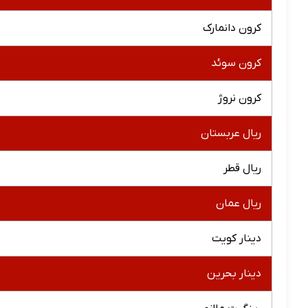
کرون دانمارک
کرون سوئد
کرون نروژ
ریال عربستان
ریال قطر
ریال عمان
دینار کویت
دینار بحرین