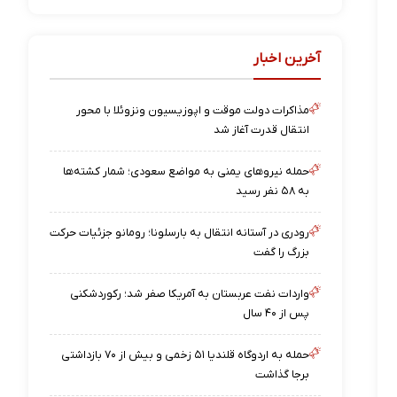
آخرین اخبار
مذاکرات دولت موقت و اپوزیسیون ونزوئلا با محور
انتقال قدرت آغاز شد
حمله نیروهای یمنی به مواضع سعودی؛ شمار کشته‌ها
به ۵۸ نفر رسید
رودری در آستانه انتقال به بارسلونا؛ رومانو جزئیات حرکت
بزرگ را گفت
واردات نفت عربستان به آمریکا صفر شد؛ رکوردشکنی
پس از ۴۰ سال
حمله به اردوگاه قلندیا ۵۱ زخمی و بیش از ۷۰ بازداشتی
برجا گذاشت