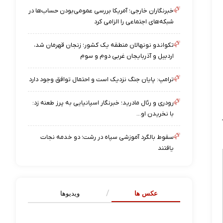
خبرنگاران خارجی؛ آمریکا بررسی عمومی‌بودن حساب‌ها در
شبکه‌های اجتماعی را الزامی کرد
تکواندو نونهالان منطقه یک کشور؛ زنجان قهرمان شد،
اردبیل و آذربایجان غربی دوم و سوم
ترامپ: پایان جنگ نزدیک است و احتمال توافق وجود دارد
رودری و رئال مادرید؛ خبرنگار اسپانیایی به پرز طعنه زد:
با نخریدن او...
سقوط بالگرد آموزشی سپاه در رشت؛ دو خدمه نجات
یافتند
عکس ها
ویدیوها