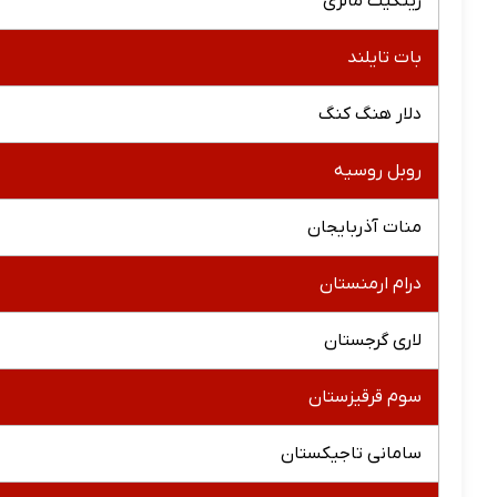
رینگیت مالزی
بات تایلند
دلار هنگ کنگ
روبل روسیه
منات آذربایجان
درام ارمنستان
لاری گرجستان
سوم قرقیزستان
سامانی تاجیکستان