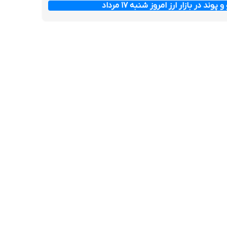
وند در بازار ارز امروز شنبه ۱۷ مرداد