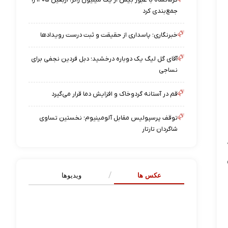
جمع‌بندی کرد
خبرنگاری؛ پاسداری از حقیقت و ثبت درست رویدادها
آقای گل لیگ یک دوباره درخشید؛ دبل فردین نجفی برای
نساجی
قم در آستانه گردوخاک و افزایش دما قرار می‌گیرد
توقف پرسپولیس مقابل آلومینیوم؛ نخستین تساوی
شاگردان تارتار
عکس ها
ویدیوها