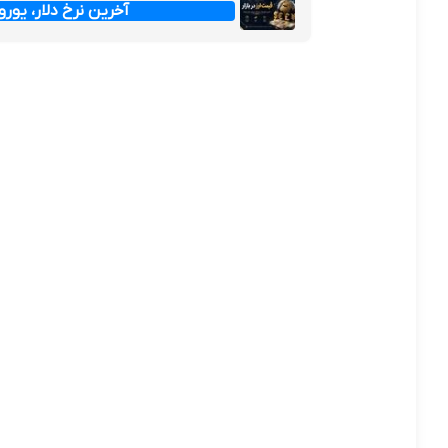
آخرین نرخ دلار، یورو و پ