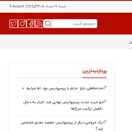
شنبه ۱۷ مرداد ۱۴۰۵
//
8 August 2026
س
پربازدیدترین
خداحافظی تلخ ؛ «دلم با پرسپولیس بود، اما شرایط…»
دو خرید جدید پرسپولیس نهایی شد؛ تارتار به دنبال
تکمیل ترکیب سرخ‌ها
یک خروجی دیگر از پرسپولیس؛ مقصد بعدی مشخص
شد؟