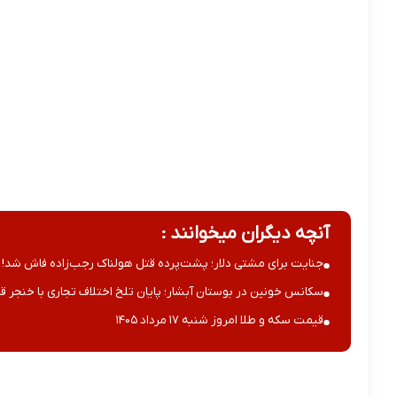
آنچه دیگران میخوانند :
جنایت برای مشتی دلار؛ پشت‌پرده قتل هولناک رجب‌زاده فاش شد!
سکانس خونین در بوستان آبشار؛ پایان تلخ اختلاف تجاری با خنجر قا
قیمت سکه و طلا امروز شنبه ۱۷ مرداد ۱۴۰۵