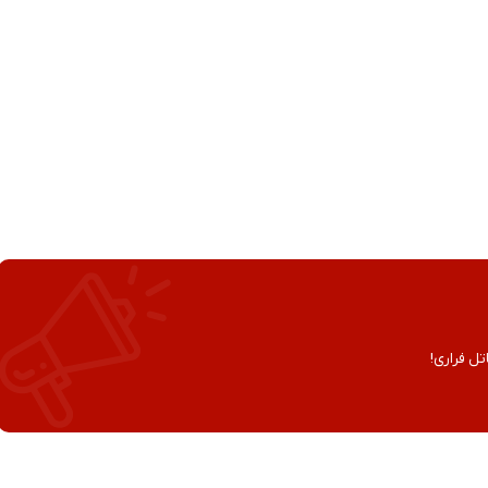
تل فراری!