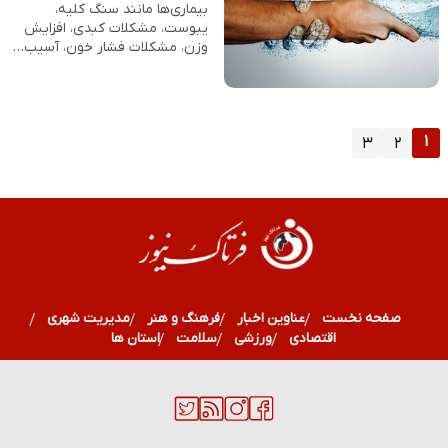
بیماری‌ها مانند سنگ کلیه،
یبوست، مشکلات کبدی، افزایش
وزن، مشکلات فشار خون، آسیب…
۱
۳
۲
صفحه نخست
عناوین اخبار
فرهنگ و هنر
مدیریت شهری
اقتصادی
ورزشی
سلامت
استان ها