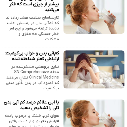
بیشتر از چیزی است که فکر
می‌کنید
کارشناسان سلامت هشدارداده‌اند
که کم‌آبی بدن در زمستان اغلب
نادیده گرفته می‌شود و این امر
خطر خستگی، مه‌ مغزی و
مشکلات…
کم‌آبی بدن و خواب بی‌کیفیت؛
ارتباطی کمتر شناخته‌شده
نتایج پژوهشی منتشرشده در
مجله SN Comprehensive
Clinical Medicine نشان می‌دهد
که کمبود آب در بدن تأثیر منفی
بر کیفیت…
با این علائم درصد کم آبی بدن
تان را تشخیص دهید
هوای گرم، خشک یا مرطوب باعث
افزایش تعریق و از دست رفتن
مایعات می‌ شود. در محیط‌ های