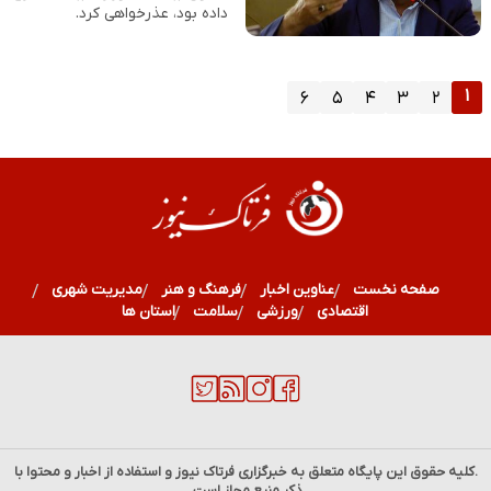
داده بود، عذرخواهی کرد.
۱
۶
۵
۴
۳
۲
صفحه نخست
عناوین اخبار
فرهنگ و هنر
مدیریت شهری
اقتصادی
ورزشی
سلامت
استان ها
.کلیه حقوق این پایگاه متعلق به خبرگزاری
فرتاک نیوز
و استفاده از اخبار و محتوا با
ذکر منبع مجاز است.