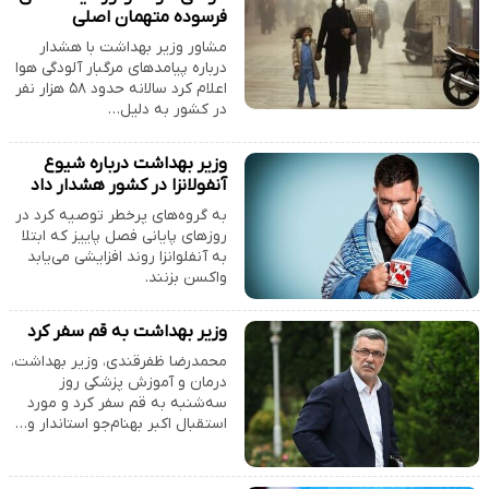
فرسوده متهمان اصلی
مشاور وزیر بهداشت با هشدار
درباره پیامدهای مرگبار آلودگی هوا
اعلام کرد سالانه حدود ۵۸ هزار نفر
در کشور به دلیل…
وزیر بهداشت درباره شیوع
آنفولانزا در کشور هشدار داد
به گروه‌های پرخطر توصیه کرد در
روزهای پایانی فصل پاییز که ابتلا
به آنفلوانزا روند افزایشی می‌یابد
واکسن بزنند.
وزیر بهداشت به قم سفر کرد
محمدرضا ظفرقندی، وزیر بهداشت،
درمان و آموزش پزشکی روز
سه‌شنبه به قم سفر کرد و مورد
استقبال اکبر بهنام‌جو استاندار و…