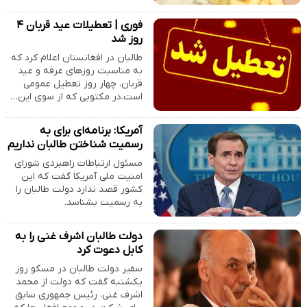
فوری | تعطیلات عید قربان ۴
روز شد
طالبان در افغانستان اعلام کرد که
به مناسبت روزهای عرفه و عید
قربان، چهار روز تعطیل عمومی
است.در مکتوبی که از سوی این…
آمریکا: برنامه‌ای برای به
رسمیت شناختن طالبان نداریم
مسئول ارتباطات راهبردی شورای
امنیت ملی آمریکا گفت که این
کشور قصد ندارد دولت طالبان را
به رسمیت بشناسد.
دولت طالبان اشرف غنی را به
کابل دعوت کرد
سفیر دولت طالبان در مسکو روز
یکشنبه گفت که دولت از محمد
اشرف غنی، رئیس جمهوری سابق