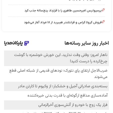
پرسپولیس امیرحسین طاهری را با قرارداد پنج‌ساله جذب کرد
فروش کرولا کراس و فرانتلندر هیبرید از ۱۸ مرداد آغاز می‌شود