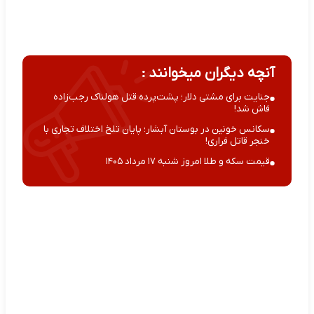
آنچه دیگران میخوانند :
جنایت برای مشتی دلار؛ پشت‌پرده قتل هولناک رجب‌زاده
فاش شد!
سکانس خونین در بوستان آبشار؛ پایان تلخ اختلاف تجاری با
خنجر قاتل فراری!
قیمت سکه و طلا امروز شنبه ۱۷ مرداد ۱۴۰۵