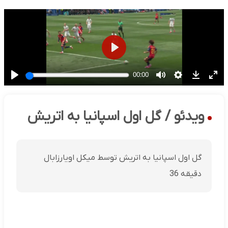
ویدئو / گل اول اسپانیا به اتریش
گل اول اسپانیا به اتریش توسط میکل اویارزابال
دقیقه 36