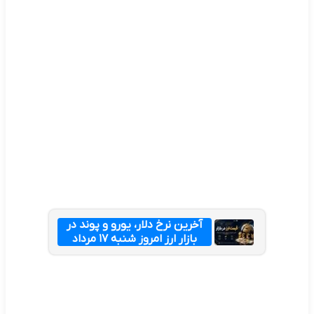
آخرین نرخ دلار، یورو و پوند در
بازار ارز امروز شنبه ۱۷ مرداد