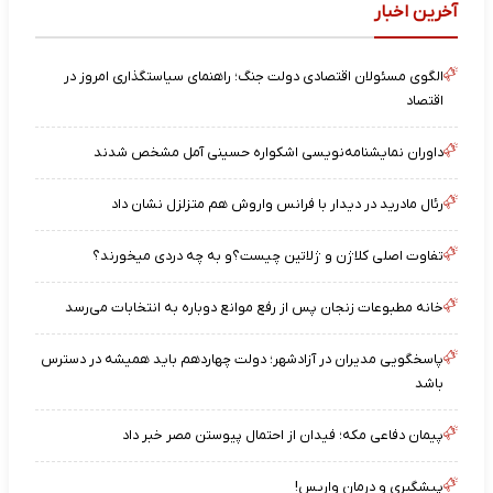
آخرین اخبار
الگوی مسئولان اقتصادی دولت جنگ؛ راهنمای سیاستگذاری امروز در
اقتصاد
داوران نمایشنامه‌نویسی اشکواره حسینی آمل مشخص شدند
رئال مادرید در دیدار با فرانس واروش هم متزلزل نشان داد
تفاوت اصلی کلاژن و ژلاتین چیست؟و به چه دردی میخورند؟
خانه مطبوعات زنجان پس از رفع موانع دوباره به انتخابات می‌رسد
پاسخگویی مدیران در آزادشهر؛ دولت چهاردهم باید همیشه در دسترس
باشد
پیمان دفاعی مکه؛ فیدان از احتمال پیوستن مصر خبر داد
پیشگیری و درمان واریس!