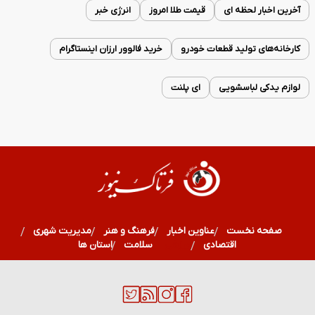
آخرین اخبار لحظه ای
قیمت طلا امروز
انرژی خبر
کارخانه‌های تولید قطعات خودرو
خرید فالوور ارزان اینستاگرام
لوازم یدکی لباسشویی
ای پلنت
صفحه نخست
عناوین اخبار
فرهنگ و هنر
مدیریت شهری
اقتصادی
ورزشی
سلامت
استان ها