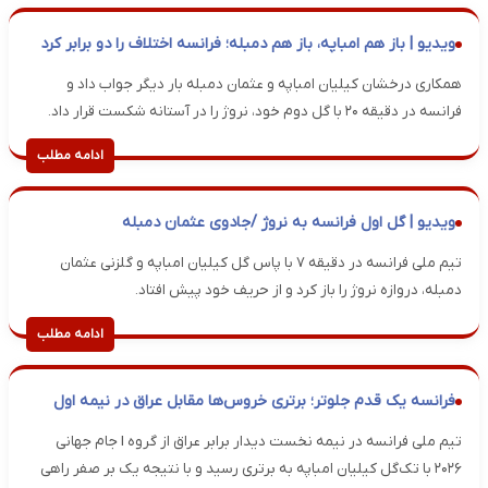
ویدیو | باز هم امباپه، باز هم دمبله؛ فرانسه اختلاف را دو برابر کرد
همکاری درخشان کیلیان امباپه و عثمان دمبله بار دیگر جواب داد و
فرانسه در دقیقه ۲۰ با گل دوم خود، نروژ را در آستانه شکست قرار داد.
ادامه مطلب
ویدیو | گل اول فرانسه به نروژ /جادوی عثمان دمبله
تیم ملی فرانسه در دقیقه ۷ با پاس گل کیلیان امباپه و گلزنی عثمان
دمبله، دروازه نروژ را باز کرد و از حریف خود پیش افتاد.
ادامه مطلب
فرانسه یک قدم جلوتر؛ برتری خروس‌ها مقابل عراق در نیمه اول
تیم ملی فرانسه در نیمه نخست دیدار برابر عراق از گروه I جام جهانی
۲۰۲۶ با تک‌گل کیلیان امباپه به برتری رسید و با نتیجه یک بر صفر راهی