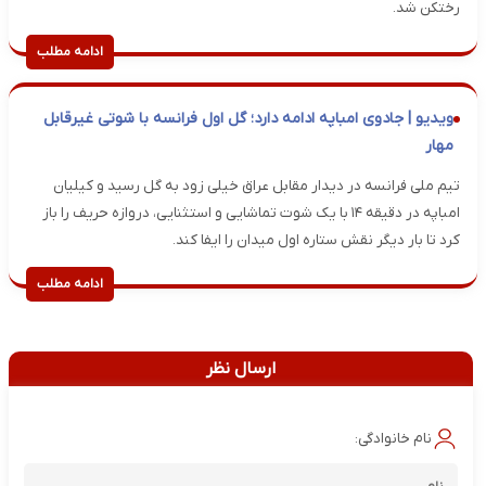
رختکن شد.
ادامه مطلب
ویدیو | جادوی امباپه ادامه دارد؛ گل اول فرانسه با شوتی غیرقابل
مهار
تیم ملی فرانسه در دیدار مقابل عراق خیلی زود به گل رسید و کیلیان
امباپه در دقیقه ۱۴ با یک شوت تماشایی و استثنایی، دروازه حریف را باز
کرد تا بار دیگر نقش ستاره اول میدان را ایفا کند.
ادامه مطلب
ارسال نظر
نام خانوادگی: