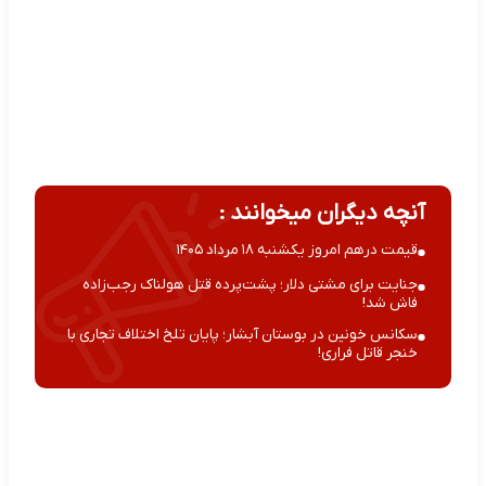
آنچه دیگران میخوانند :
قیمت درهم امروز یکشنبه ۱۸ مرداد ۱۴۰۵
جنایت برای مشتی دلار؛ پشت‌پرده قتل هولناک رجب‌زاده
فاش شد!
سکانس خونین در بوستان آبشار؛ پایان تلخ اختلاف تجاری با
خنجر قاتل فراری!