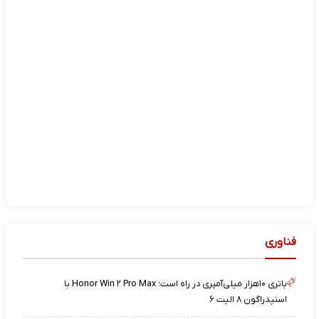
فناوری
باتری ۱۰هزار میلی‌آمپری در راه است؛ Honor Win ۲ Pro Max با
اسنپدراگون ۸ الیت ۶