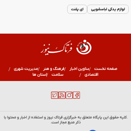
لوازم یدکی لباسشویی
ای پلنت
صفحه نخست
عناوین اخبار
فرهنگ و هنر
مدیریت شهری
اقتصادی
ورزشی
سلامت
استان ها
.کلیه حقوق این پایگاه متعلق به خبرگزاری
فرتاک نیوز
و استفاده از اخبار و محتوا با
ذکر منبع مجاز است.