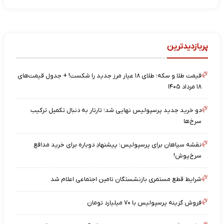
پربازدیدترین
قیمت طلا و سکه؛ طلای ۱۸ عیار مرز جدید را شکست! + جدول قیمت‌های
۱۸ مرداد ۱۴۰۵
دو خرید جدید پرسپولیس نهایی شد؛ تارتار به دنبال تکمیل ترکیب
سرخ‌ها
نقشه‌ سپاهان برای پرسپولیس؛ پیشنهادِ دوباره برای خرید مدافع
سرخ‌پوش!
شرایط قطع مستمری بازنشستگان تامین اجتماعی اعلام شد
فروش گزینه پرسپولیس با ۷۰ میلیارد تومان