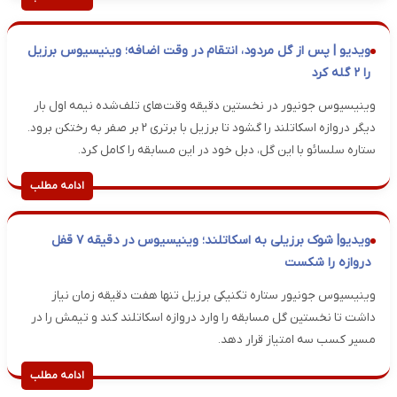
ویدیو | پس از گل مردود، انتقام در وقت اضافه؛ وینیسیوس برزیل
را ۲ گله کرد
وینیسیوس جونیور در نخستین دقیقه وقت‌های تلف‌شده نیمه اول بار
دیگر دروازه اسکاتلند را گشود تا برزیل با برتری ۲ بر صفر به رختکن برود.
ستاره سلسائو با این گل، دبل خود در این مسابقه را کامل کرد.
ادامه مطلب
ویدیو| شوک برزیلی به اسکاتلند؛ وینیسیوس در دقیقه ۷ قفل
دروازه را شکست
وینیسیوس جونیور ستاره تکنیکی برزیل تنها هفت دقیقه زمان نیاز
داشت تا نخستین گل مسابقه را وارد دروازه اسکاتلند کند و تیمش را در
مسیر کسب سه امتیاز قرار دهد.
ادامه مطلب