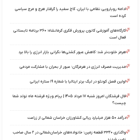
ادامه رویارویی نظامی با ایران، کاخ سفید را گرفتار هرج‌ و مرج سیاسی
کرده است
کارگاه‌های آموزشی کانون پرورش فکری کرمانشاه؛ ۳۶۰ برنامه تابستانی
فعال است
هرمز خلوت‌تر شد؛ کاهش عبور کشتی‌ها نگرانی بازار انرژی را بالا برد
مدیریت مصرف انرژی در هرمزگان؛ عبور از بحران با مشارکت مردمی
اولین فصل کونئو در لیگ برتر ایتالیا با شماره ۱۹ ستاره ایرانی
فال فرشتگان امروز شنبه ۱۷ مرداد ۱۴۰۵ | پیام ویژه فرشته ماه تولد شما
چیست؟
درآمد ۵۰ هزار میلیارد ریالی کشاورزان خراسان شمالی از زراعت
واگذاری ۳۳۲۰ قطعه زمین؛ خانواده‌های خراسان‌شمالی در ۲ سال صاحب
زمین شدند