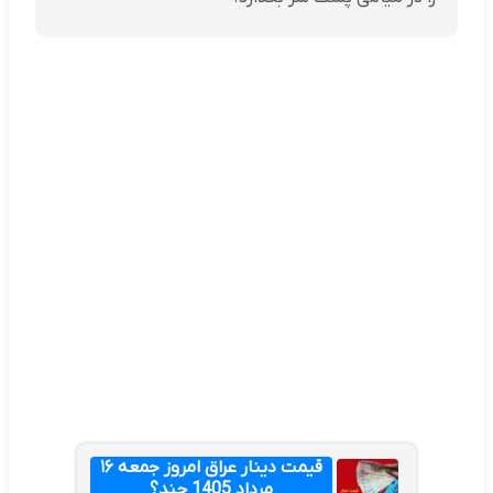
قیمت دینار عراق امروز جمعه ۱۶
مرداد 1405 چند؟