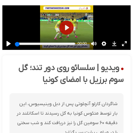
ویدیو | سلسائو روی دور تند؛ گل
سوم برزیل با امضای کونیا
شاگردان کارلو آنچلوتی پس از دبل وینیسیوس، این
بار توسط متئوس کونیا به گل رسیدند تا اسکاتلند در
دقیقه ۶۰ سومین گل را نیز دریافت کند و شب سختی
را در میامی پشت سر بگذارد.