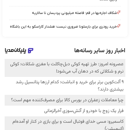
شکاف اجاره‌بها در قم؛ فاصله میلیونی پردیسان تا سالاریه
خرید رودری برای بارسلونا ضرور‌ی نیست؛ هشدار کاراسکو به این باشگاه