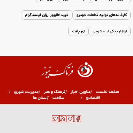
کارخانه‌های تولید قطعات خودرو
خرید فالوور ارزان اینستاگرام
لوازم یدکی لباسشویی
ای پلنت
صفحه نخست
عناوین اخبار
فرهنگ و هنر
مدیریت شهری
اقتصادی
ورزشی
سلامت
استان ها