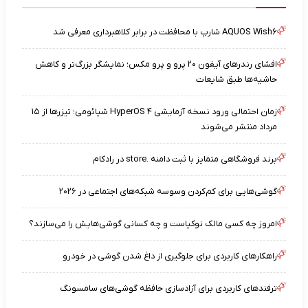
AQUOS Wish۶ شارپ با محافظت در برابر کلاهبرداری معرفی شد
افشای رندرهای آیفون ۲۰ پرو و پرو مکس؛ نمایشگر بزرگ‌تر و کاهش
حاشیه‌ها طبق شایعات
زمان احتمالی ورود نسخه آزمایشی HyperOS ۴ شیائومی؛ تیزرها از ۱۵
مرداد منتشر می‌شوند
برند فروشگاهی متمایز با ثبت دامنه .store در رادکام
گوشی‌هایی برای کم‌کردن وسوسه شبکه‌های اجتماعی در ۲۰۲۶
امروز چه کسی مالک نوکیاست و چه کسانی گوشی‌هایش را می‌سازند؟
راهکارهای کاربردی برای جلوگیری از داغ شدن گوشی در خودرو
ترفندهای کاربردی برای آزادسازی حافظه گوشی‌های سامسونگ