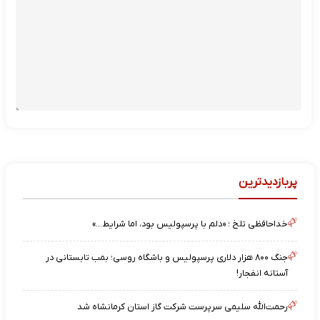
پربازدیدترین
خداحافظی تلخ ؛ «دلم با پرسپولیس بود، اما شرایط…»
جنگ ۸۰۰ هزار دلاری پرسپولیس و باشگاه روسی؛ بمب تابستانی در
آستانه انفجار!
رحمت‌الله سلیمی سرپرست شرکت گاز استان کرمانشاه شد